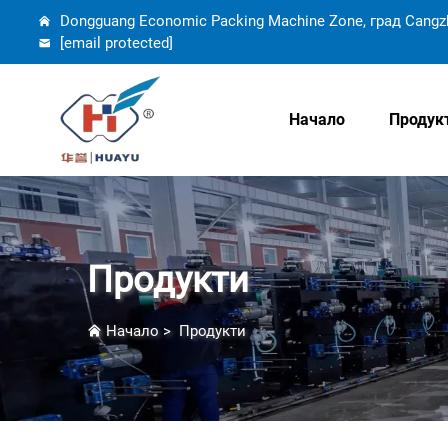
Dongguang Economic Packing Machine Zone, град Cangz
[email protected]
Начало
Продук
Продукти
Начало
>
Продукти