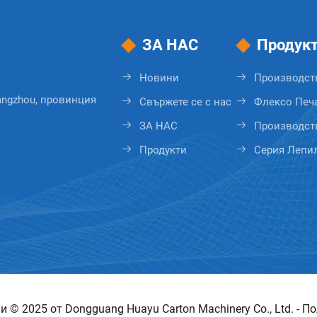
ЗА НАС
Продук
Новини
Производст
angzhou, провинция
Свържете се с нас
Флексо Печ
ЗА НАС
Производств
Продукти
Серия Лепил
 © 2025 от Dongguang Huayu Carton Machinery Co., Ltd. -
По