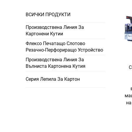
ВСИЧКИ ПРОДУКТИ
Производствена Линия За
Картонени Кутии
Флексо Печатащо Слотово
Резачно-Перфориращо Устройство
Производствена Линия За
Вълниста Картонена Кутия
С
Серия Лепила За Картон
ма
на