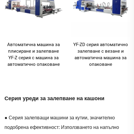
Автоматична машина за
YF-ZD серия автоматично
плисиране и залепване
залепване с везане и
YF-Z серия с машина за
автоматична машина за
автоматично опаковане
опаковане
Серия уреди за залепване на кашони
● Серия залепващи машини за кутии, значително
подобрена ефективност: Използването на напълно