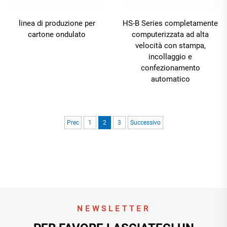
linea di produzione per
HS-B Series completamente
cartone ondulato
computerizzata ad alta
velocità con stampa,
incollaggio e
confezionamento
automatico
Prec
1
2
3
Successivo
NEWSLETTER