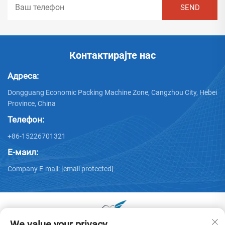
Контактирајте нас
Адреса:
Dongguang Economic Packing Machine Zone, Cangzhou City, Hebei
Province, China
Телефон:
+86-15226701321
Е-маил:
Company E-mail:
[email protected]
We value your privacy