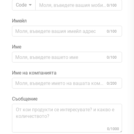
Code
0/100
Имейл
0/100
Име
0/100
Име на компанията
0/200
Съобщение
0/1000