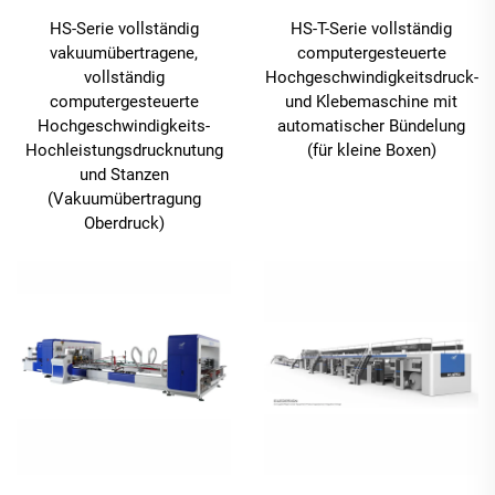
HS-T-Serie vollständig
HS-Serie vollständig
computergesteuerte
vakuumübertragene,
Hochgeschwindigkeitsdruck-
vollständig
und Klebemaschine mit
computergesteuerte
automatischer Bündelung
Hochgeschwindigkeits-
(für kleine Boxen)
Hochleistungsdrucknutung
und Stanzen
(Vakuumübertragung
Oberdruck)