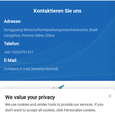
Kontaktieren Sie uns
Adresse:
Dongguang Wirtschaftsverpackungsmaschinenzone, Stadt
Cangzhou, Provinz Hebei, China
Telefon:
+86-15226701321
E-Mail:
Company E-mail:
[email protected]
We value your privacy
Copyright © 2025 von Dongguang Huayu Kartonmaschinen
We use cookies and similar tools to provide our services. If you
Co., Ltd. -
Datenschutzrichtlinie
don't want to accept all cookies, click Personalize cookies.