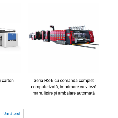
u carton
Seria HS-B cu comandă complet
computerizată, imprimare cu viteză
mare, lipire și ambalare automată
Următorul