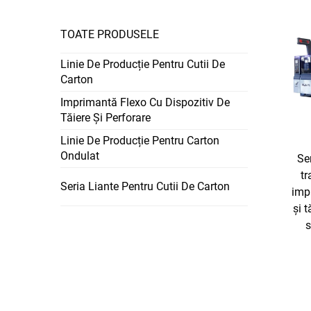
TOATE PRODUSELE
Linie De Producție Pentru Cutii De
Carton
Imprimantă Flexo Cu Dispozitiv De
Tăiere Și Perforare
Linie De Producție Pentru Carton
Ondulat
Se
tr
Seria Liante Pentru Cutii De Carton
imp
și 
s