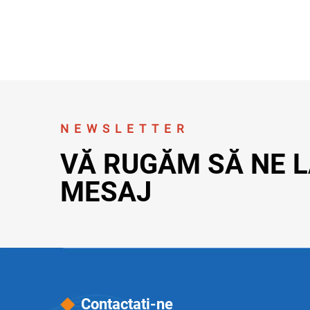
NEWSLETTER
VĂ RUGĂM SĂ NE L
MESAJ
Contactați-ne