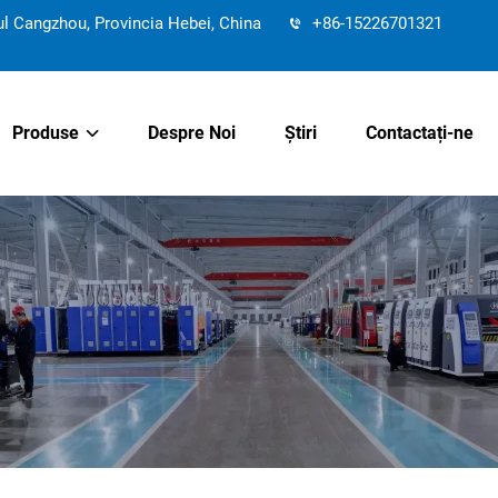
 Cangzhou, Provincia Hebei, China
+86-15226701321
Produse
Despre Noi
Știri
Contactați-ne