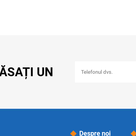
ĂSAȚI UN
Despre noi