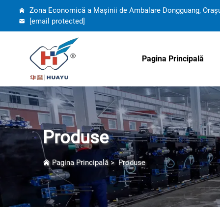
Zona Economică a Mașinii de Ambalare Dongguang, Orașul
[email protected]
Pagina Principală
Produse
Pagina Principală
>
Produse