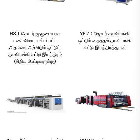
HS-T தொடர் முழுமையாக
YF-ZD தொடர் தானியங்கி
கணினிமயமாக்கப்பட்ட
ஒட்டும் தைத்தல் தானியங்கி
அதிவேக அச்சிடும் ஒட்டும்
கட்டு இயந்திரத்துடன்
தானியங்கி கட்டு இயந்திரம்
(சிறிய பெட்டிகளுக்கு)