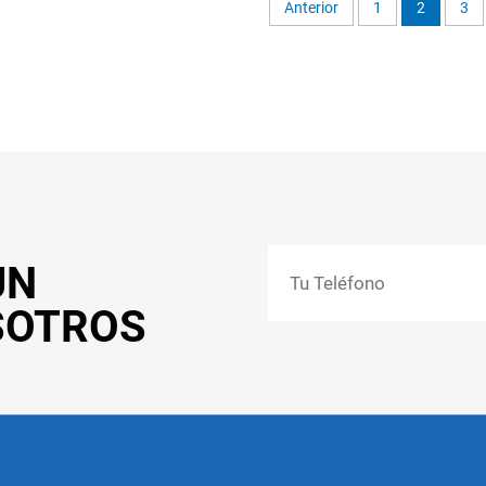
Anterior
1
2
3
UN
SOTROS