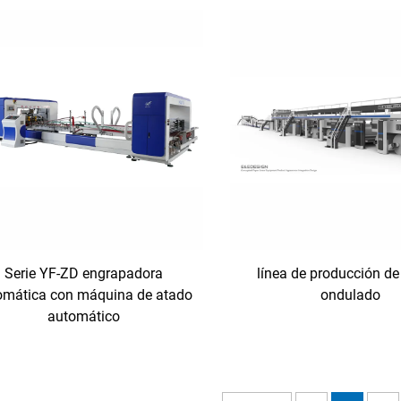
Serie YF-ZD engrapadora
línea de producción de
omática con máquina de atado
ondulado
automático