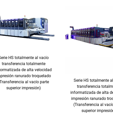
Serie HS totalmente al vacío
transferencia totalmente
formatizada de alta velocidad
presión ranurado troquelado
Serie HS totalmente a
Transferencia al vacío parte
transferencia total
superior impresión)
informatizada de alta de
impresión ranurado tro
(Transferencia al vací
superior impresió