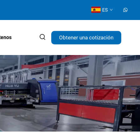
ES
Obtener una cotización
tenos