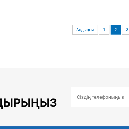
Алдыңғы
1
2
3
ЛДЫРЫҢЫЗ