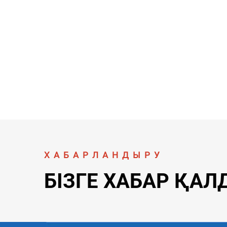
ХАБАРЛАНДЫРУ
БІЗГЕ ХАБАР ҚА