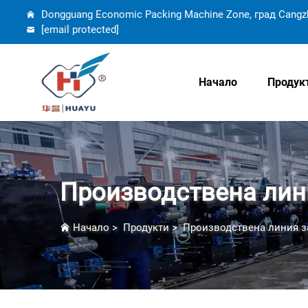
Dongguang Economic Packing Machine Zone, град Cangz
[email protected]
Начало
Продук
Производствена лин
Начало
>
Продукти
>
Производствена линия з