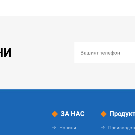
НИ
ЗА НАС
Продук
Новини
Производст