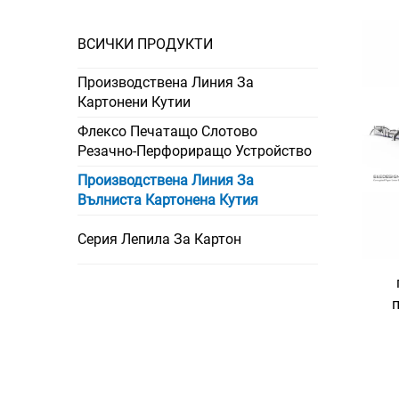
ВСИЧКИ ПРОДУКТИ
Производствена Линия За
Картонени Кутии
Флексо Печатащо Слотово
Резачно-Перфориращо Устройство
Производствена Линия За
Вълниста Картонена Кутия
Серия Лепила За Картон