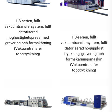
HS-serien, fullt
vakuumtransfersystem, fullt
datoriserad
HS-serien, fullt
höghastighetspress med
vakuumtransfersystem, fullt
gravering och formskärning
datoriserad högupplöst
(Vakuumtransfer
tryckning, gravering och
topptryckning)
formskärningsmaskin
(Vakuumtransfer
topptryckning)