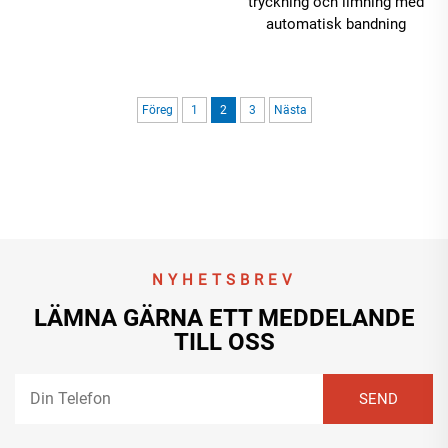
tryckning och limning med
automatisk bandning
Föreg
1
2
3
Nästa
NYHETSBREV
LÄMNA GÄRNA ETT MEDDELANDE
TILL OSS