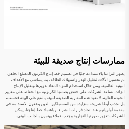
ممارسات إنتاج صديقة للبيئة
يظهر التزامنا بالاستدامة جليًا في تصميم خط إنتاج الكرتون المضلع الجاهز.
تم تحسين الآلات لتقليل الهدر واستهلاك الطاقة، بما يتماشى مع الأهداف
البيئية العالمية. ومن خلال استخدام المواد المعاد تدويرها وتقليل الإنتاج
الزائد، نساعد الشركات على خفض بصمتها الكربونية مع الحفاظ على معايير
الجودة العالية. لا تعود هذه المقاربة الصديقة للبيئة بالنفع على البيئة فحسب،
بل تجذب أيضًا شريحة متزايدة من المستهلكين الذين يضعون الاستدامة في
مقدمة أولوياتهم عند اتخاذ قرارات الشراء. وباعتماد خط إنتاجنا، يمكن
للشركات تعزيز صورتها التجارية وجذب عملاء يهتمون بالجانب البيئي.