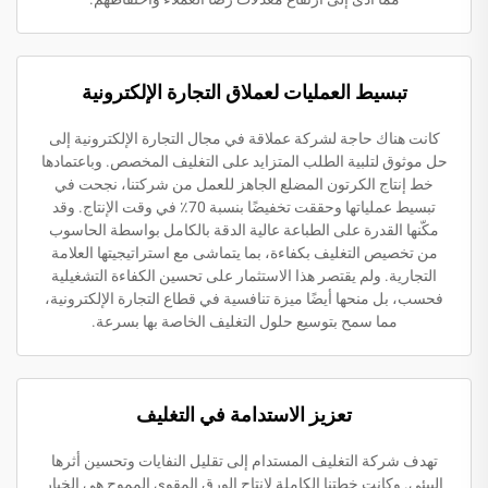
تبسيط العمليات لعملاق التجارة الإلكترونية
كانت هناك حاجة لشركة عملاقة في مجال التجارة الإلكترونية إلى
حل موثوق لتلبية الطلب المتزايد على التغليف المخصص. وباعتمادها
خط إنتاج الكرتون المضلع الجاهز للعمل من شركتنا، نجحت في
تبسيط عملياتها وحققت تخفيضًا بنسبة 70٪ في وقت الإنتاج. وقد
مكّنها القدرة على الطباعة عالية الدقة بالكامل بواسطة الحاسوب
من تخصيص التغليف بكفاءة، بما يتماشى مع استراتيجيتها العلامة
التجارية. ولم يقتصر هذا الاستثمار على تحسين الكفاءة التشغيلية
فحسب، بل منحها أيضًا ميزة تنافسية في قطاع التجارة الإلكترونية،
مما سمح بتوسيع حلول التغليف الخاصة بها بسرعة.
تعزيز الاستدامة في التغليف
تهدف شركة التغليف المستدام إلى تقليل النفايات وتحسين أثرها
البيئي. وكانت خطتنا الكاملة لإنتاج الورق المقوى المموج هي الخيار