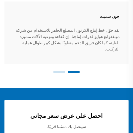
جون سميث
لقد حوّل خط إنتاج الكرتون المضلع الجاهز للاستخدام من شركة
دونغقوانغ هوايو قدرات إنتاجنا. إن كفاءة ونوعية الآلات متميزة
للغاية، كما كان فريق الدعم متعاونًا بشكل كبير طوال عملية
التركيب.
احصل على عرض سعر مجاني
سيتصل بك ممثلنا قريبًا.