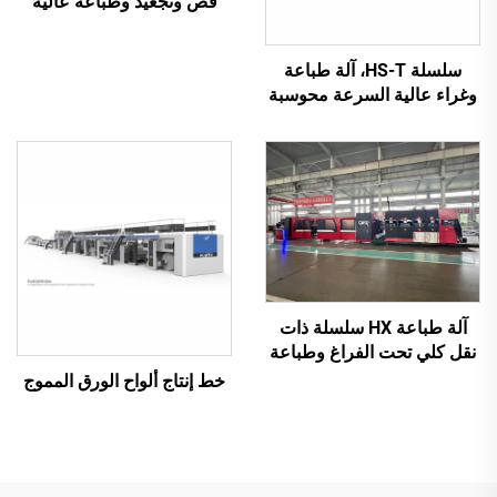
قص وتجعيد وطباعة عالية
السرعة مُحكمة التحكم
بواسطة الحاسوب بالكامل
سلسلة HS-T، آلة طباعة
وغراء عالية السرعة محوسبة
بالكامل مع تعبئة تلقائية
(للعلب الصغيرة)
آلة طباعة HX سلسلة ذات
نقل كلي تحت الفراغ وطباعة
من الأعلى إلى الأسفل مع طي
خط إنتاج ألواح الورق المموج
وغرز أوتوماتيكي وتعبئة (نقل
تحت الفراغ وطباعة من
الأعلى إلى الأسفل)