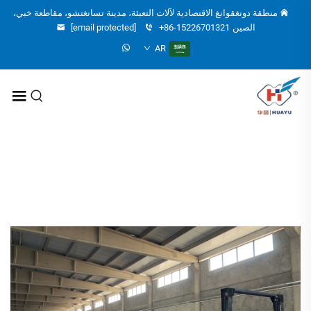
منطقة دونغقوانغ الاقتصادية لآلات التعبئة، مدينة تسانغتشو، مقاطعة خبي،
الصين
+86-15226701321
[email protected]
AR