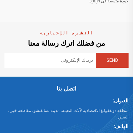
جودة متسقة في الإنتاج.
النشرة الإخبارية
من فضلك اترك رسالة معنا
اتصل بنا
العنوان:
منطقة دونغقوانغ الاقتصادية لآلات التعبئة، مدينة تسانغتشو، مقاطعة خبي،
الصين
الهاتف: