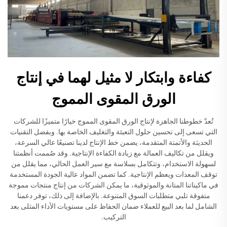
كفاءة وابتكار لا مثيل لهما في إنتاج
الورق المقوى المموج
تُعدّ خطوطنا الجاهزة لإنتاج الورق المقوى المموج خيارًا متميزًا للشركات
التي تسعى إلى تحسين حلول التعبئة والتغليف الخاصة بها. وبفضل التقنيات
الحديثة والأتمتة المتقدمة، يضمن خط الإنتاج لدينا تصنيعًا عالي السرعة،
ويقلل من تكاليف العمالة مع زيادة الكفاءة الإنتاجية. وقد صُممت أنظمتنا
لسهولة الاستخدام، وتتكامل بسلاسة مع سير العمل الحالي، مما يقلل من
توقف المعدات ويعظم الإنتاجية. كما تضمن المواد عالية الجودة المستخدمة
في ماكيناتنا المتانة والموثوقية، ما يمكن الشركات من إنتاج منتجات مموجة
متفوقة تلبي متطلبات السوق المتنوعة. بالإضافة إلى ذلك، توفر دعمنا
الشامل لما بعد البيع للعملاء ضمان الحفاظ على مستويات الأداء المثلى بعد
التركيب.