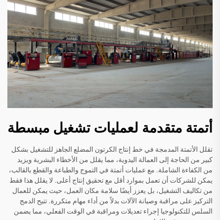
أتمتة متقدمة لعمليات تشغيل مبسطة
تقلل الأتمتة المدمجة في خط إنتاج الكرتون المضلع الجاهز للتشغيل بشكل
كبير من الحاجة إلى العمالة اليدوية، مما يقلل من الأخطاء البشرية ويزيد
من الكفاءة الشاملة. مع عمليات أتمتة في التموج والطباعة والقطع بالقالب،
يمكن للشركات أن تعمل بموارد أقل مع تحقيق إنتاج أعلى. لا يقلل هذا فقط
من تكاليف التشغيل، بل يعزز أيضًا سلامة مكان العمل، حيث يمكن للعمال
التركيز على مراقبة وصيانة الآلات بدلاً من أداء مهام متكررة. تتيح الدمج
السلس للتكنولوجيا إجراء تعديلات ومراقبة في الوقت الفعلي، مما يضمن