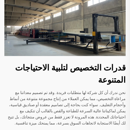
قدرات التخصيص لتلبية الاحتياجات
المتنوعة
نحن ندرك أن كل شركة لها متطلبات فريدة. وقد تم تصميم معداتنا مع
مراعاة التخصيص، مما يمكن العملاء من إنتاج مجموعة متنوعة من أنماط
وأحجام التغليف. سواء كنت بحاجة إلى تصاميم معقدة أو صناديق قياسية،
يمكن لماكيناتنا عالية السرعة للطباعة والقص بالقالب أن تتكيف مع
احتياجاتك المحددة. هذه المرونة لا تعزز فقط من عروض منتجاتك، بل تتيح
لك أيضًا الاستجابة لاتجاهات السوق بسرعة، مما يمنحك ميزة تنافسية.