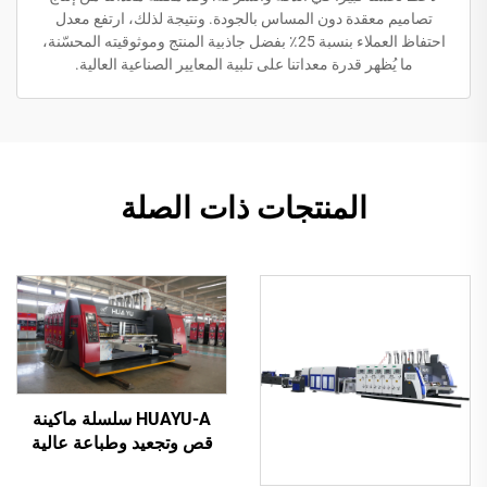
تصاميم معقدة دون المساس بالجودة. ونتيجة لذلك، ارتفع معدل
احتفاظ العملاء بنسبة 25٪ بفضل جاذبية المنتج وموثوقيته المحسّنة،
ما يُظهر قدرة معداتنا على تلبية المعايير الصناعية العالية.
المنتجات ذات الصلة
HUAYU-A سلسلة ماكينة
قص وتجعيد وطباعة عالية
السرعة مُحكمة التحكم