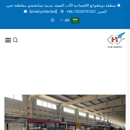
منطقة دونغقوانغ الاقتصادية لآلات التعبئة، مدينة تسانغتشو، مقاطعة خبي،
الصين
+86-15226701321
[email protected]
AR