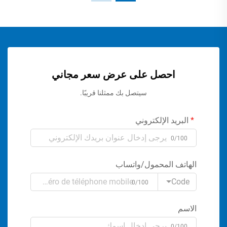
احصل على عرض سعر مجاني
سيتصل بك ممثلنا قريبًا.
البريد الإلكتروني
0/100
الهاتف المحمول/واتساب
Code
0/100
الاسم
0/100