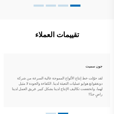
تقييمات العملاء
جون سميث
لقد حوّلت خط إنتاج الألواح المموجة عالية السرعة من شركة
دونغقوانغ هوايو عمليات التعبئة لدينا. الكفاءة والجودة لا مثيل
لهما، وانخفضت تكاليف الإنتاج لدينا بشكل كبير. فريق العمل لدينا
راضٍ جدًا!