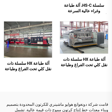
بواسطة الحاسوب بالكامل
سلسلة HS-C، آلة طباعة
وغراء عالية السرعة
أوتوماتيكية بالكامل مع تعبئة
تلقائية
آلة طباعة HX سلسلة ذات
آلة طباعة HX سلسلة ذات
نقل كلي تحت الفراغ وطباعة
نقل كلي تحت الفراغ وطباعة
عالية الدقة مع قص وتجعيد
من الأعلى إلى الأسفل مع طي
تحت الفراغ (نقل تحت الفراغ
وغرز أوتوماتيكي وتعبئة (نقل
وطباعة من الأعلى إلى
تحت الفراغ وطباعة من
الأسفل)
الأعلى إلى الأسفل)
قامت شركة دونغوانغ هوايو ماشينري للكرتون المحدودة بتصميم
وبناء معدات خط إنتاج كرتون مموج ذات قيمة عالية. تشمل