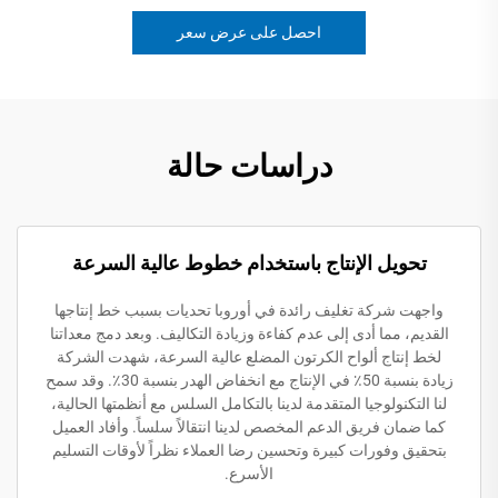
احصل على عرض سعر
دراسات حالة
تحويل الإنتاج باستخدام خطوط عالية السرعة
واجهت شركة تغليف رائدة في أوروبا تحديات بسبب خط إنتاجها
القديم، مما أدى إلى عدم كفاءة وزيادة التكاليف. وبعد دمج معداتنا
لخط إنتاج ألواح الكرتون المضلع عالية السرعة، شهدت الشركة
زيادة بنسبة 50٪ في الإنتاج مع انخفاض الهدر بنسبة 30٪. وقد سمح
لنا التكنولوجيا المتقدمة لدينا بالتكامل السلس مع أنظمتها الحالية،
كما ضمان فريق الدعم المخصص لدينا انتقالاً سلساً. وأفاد العميل
بتحقيق وفورات كبيرة وتحسين رضا العملاء نظراً لأوقات التسليم
الأسرع.