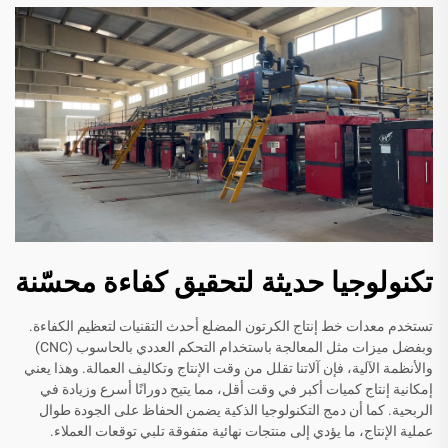
تكنولوجيا حديثة لتحقيق كفاءة محسّنة
تستخدم معدات خط إنتاج الكرتون المضلع أحدث التقنيات لتعظيم الكفاءة.
وبفضل ميزات مثل المعالجة باستخدام التحكم العددي بالحاسوب (CNC)
والأنظمة الآلية، فإن آلاتنا تقلل من وقت الإنتاج وتكاليف العمالة. وهذا يعني
إمكانية إنتاج كميات أكبر في وقت أقل، مما يتيح دورانًا أسرع وزيادة في
الربحية. كما أن دمج التكنولوجيا الذكية يضمن الحفاظ على الجودة طوال
عملية الإنتاج، ما يؤدي إلى منتجات نهائية متفوقة تلبي توقعات العملاء.