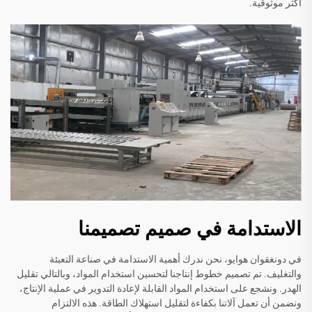
أكثر موثوقية.
الاستدامة في صميم تصميمنا
في دونغقوان هوايو، نحن ندرك أهمية الاستدامة في صناعة التعبئة
والتغليف. تم تصميم خطوط إنتاجنا لتحسين استخدام المواد، وبالتالي تقليل
الهدر. ونشجع على استخدام المواد القابلة لإعادة التدوير في عملية الإنتاج،
ونضمن أن تعمل آلاتنا بكفاءة لتقليل استهلاك الطاقة. هذه الالتزام