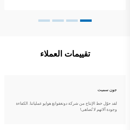
تقييمات العملاء
جون سميث
لقد حوّل خط الإنتاج من شركة دونغقوانغ هوايو عملياتنا. الكفاءة
وجودة آلاتهم لا تُضاهى!