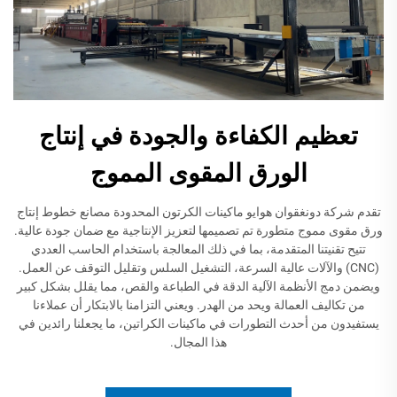
تعظيم الكفاءة والجودة في إنتاج
الورق المقوى المموج
تقدم شركة دونغقوان هوايو ماكينات الكرتون المحدودة مصانع خطوط إنتاج
ورق مقوى مموج متطورة تم تصميمها لتعزيز الإنتاجية مع ضمان جودة عالية.
تتيح تقنيتنا المتقدمة، بما في ذلك المعالجة باستخدام الحاسب العددي
(CNC) والآلات عالية السرعة، التشغيل السلس وتقليل التوقف عن العمل.
ويضمن دمج الأنظمة الآلية الدقة في الطباعة والقص، مما يقلل بشكل كبير
من تكاليف العمالة ويحد من الهدر. ويعني التزامنا بالابتكار أن عملاءنا
يستفيدون من أحدث التطورات في ماكينات الكراتين، ما يجعلنا رائدين في
هذا المجال.