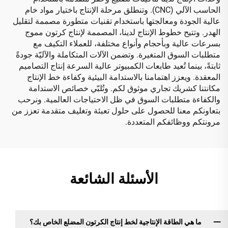
الحاسب الآلي (CNC). وتنطلق مرحلة الإنتاج باختيار مواد خام
عالية الجودة ومعالجتها باستخدام تقنيات متطورة مصممة لتقليل
الهدر. وتتيح خطوط الإنتاج لدينا، المصممة لإنتاج كرتون مموج
بسرعات عالية وبأحجام وأنواع مختلفة، للعملاء التكيف مع
متطلبات السوق المتغيرة. وتضمن الآلات المتكاملة والآليّة جودةً
ثابتةً، بينما تُعيد طابعات الكمبيوتر عالية السرعة إنتاج التصاميم
المعقدة. ويعزز اهتمامنا بالاستدامة البيئية وكفاءة خط الإنتاج
مكانتنا كشريك تجاري موثوق لكم. وتُلبّي خصائص الاستدامة
والكفاءة متطلبات السوق في ظل الاحتياجات العالمية. ونرحب
بتعاونكم معنا للحصول على حلول تعبئة وتغليف متقدمة تعزز من
مرونتكم ووظائفكم المتعددة.
الأسئلة الشائعة
ما هي الطاقة الإنتاجية لخط إنتاج الكرتون المضلع الخاص بك؟