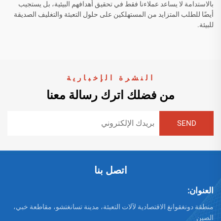
بالاستدامة لا يساعد عملاءنا فقط في تحقيق أهدافهم البيئية، بل يستجيب
أيضًا للطلب المتزايد من المستهلكين على حلول التعبئة والتغليف الصديقة
للبيئة.
النشرة الإخبارية
من فضلك اترك رسالة معنا
اتصل بنا
العنوان:
منطقة دونغقوانغ الاقتصادية لآلات التعبئة، مدينة تسانغتشو، مقاطعة خبي،
الصين