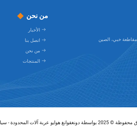
من نحن
الأخبار
، مقاطعة خبي، الصين
اتصل بنا
من نحن
المنتجات
ة دونغقوانغ هوايو عربة آلات المحدودة -
سيا