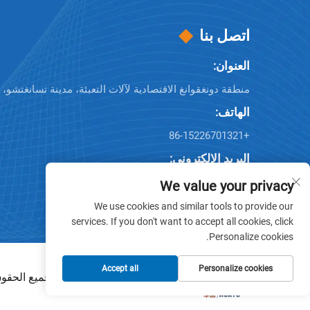
اتصل بنا
العنوان:
منطقة دونغقوانغ الاقتصادية لآلات التعبئة، مدينة تسانغتشو
الهاتف:
+86-15226701321
البريد الإلكتروني:
Company E-mail:
[email protected]
We value your privacy
We use cookies and similar tools to provide our
services. If you don't want to accept all cookies, click
Personalize cookies.
Accept all
Personalize cookies
جميع الحقوق محفوظة © 2025 بواسط