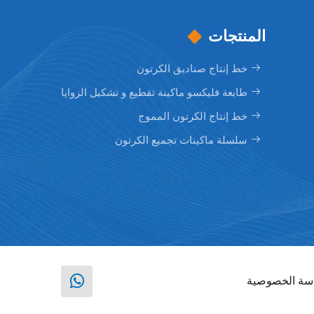
المنتجات
خط إنتاج صناديق الكرتون
طابعة فليكسو ماكينة تقطيع و تشكيل الزوايا
خط إنتاج الكرتون المموج
سلسلة ماكينات تجميع الكرتون
سة الخصوصية