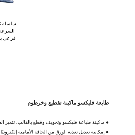
السرعة 
فراغي با
طابعة فليكسو ماكينة تقطيع وخرطوم
● ماكينة طباعة فليكسو وتجويف وقطع بالقالب، تتميز ا
● إمكانية تعديل تغذية الورق من الحافة الأمامية إلكترون