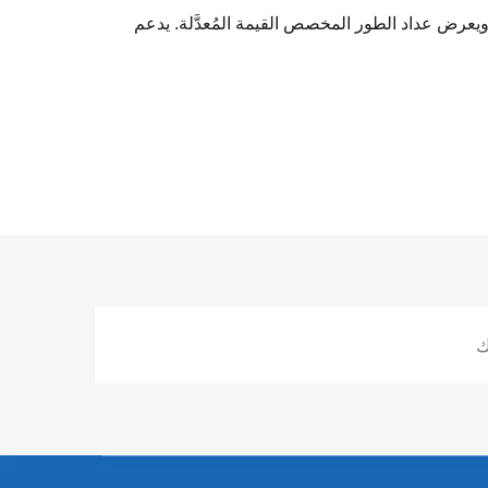
رض عداد الطور المخصص القيمة المُعدَّلة. يدعم