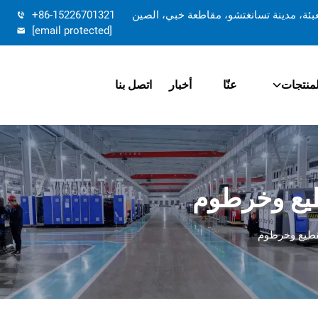
تعبئة، مدينة تسانغتشو، مقاطعة خبي، الصين
+86-15226701321
[email protected]
لمنتجات
عنّا
أخبار
اتصل بنا
طيع وخرطوم
تقطيع وخرطوم