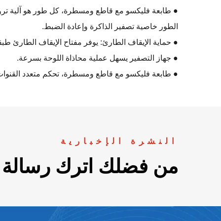
● طابعة فليكسو مع قاطع ومسطرة، كل طور هو آلية تروس
الطور خاصية تصفير الذاكرة وإعادة الضبط.
● حماية الإيقاف الطارئ: يوفر مفتاح الإيقاف الطارئ طبق
● جهاز التصفير يسهل عملية محاذاة اللوحة بسرعة.
● طابعة فليكسو مع قاطع ومسطرة، تحكم متعدد القنوات 
النشرة الإخبارية
من فضلك اترك رسالة م