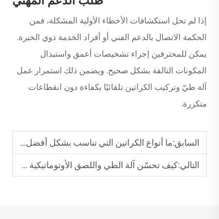
طلب الدعم المهني
إذا لم تحل استكشافات الأخطاء الأولية المشكلة، فمن
الحكمة الاتصال بالدعم الفني أو أفراد الخدمة ذوي الخبرة.
يمكن للمحترفين إجراء تشخيصات أعمق واستبدال
المكونات التالفة بشكل صحيح. ويضمن ذلك استمرار عمل
آلة طيّ وتركيب الكراتين تلقائيًا بكفاءة دون انقطاعات
متكررة.
السابق:
ما أنواع الكراتين التي تناسب بشكل أفضل مع آلات الطي واللصق التلقائية؟
التالي:
كيف تحسّن آلة الطي واللصق الأوتوماتيكية سرعة الإنتاج؟