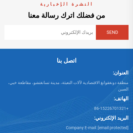
النشرة الإخبارية
من فضلك اترك رسالة معنا
اتصل بنا
العنوان:
منطقة دونغقوانغ الاقتصادية لآلات التعبئة، مدينة تسانغتشو، مقاطعة خبي،
الصين
الهاتف:
+86-15226701321
البريد الإلكتروني:
Company E-mail:
[email protected]