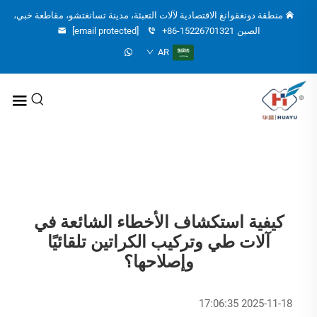
منطقة دونغقوانغ الاقتصادية لآلات التعبئة، مدينة تسانغتشو، مقاطعة خبي،
الصين
+86-15226701321
[email protected]
AR
كيفية استكشاف الأخطاء الشائعة في
آلات طي وتركيب الكراتين تلقائيًا
وإصلاحها؟
2025-11-18 17:06:35