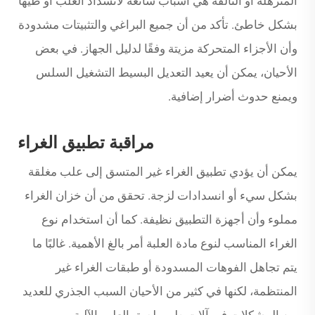
المترهلة أو التالفة هي أسباب شائعة لانسداد العلب أو طيّها
بشكل خاطئ. تأكد من أن جميع البراغي والتثبيتات مشدودة
وأن الأجزاء المتحركة مزيتة وفقًا لدليل الجهاز. في بعض
الأحيان، يمكن أن يعيد التعديل البسيط التشغيل السلس
ويمنع حدوث أضرار إضافية.
مراقبة تطبيق الغراء
يمكن أن يؤدي تطبيق الغراء غير المتسق إلى علب مغلقة
بشكل سيء أو انسدادات لزجة. تحقق من أن خزان الغراء
مملوء وأن أجهزة التطبيق نظيفة. كما أن استخدام نوع
الغراء المناسب لنوع مادة العلبة أمر بالغ الأهمية. غالبًا ما
يتم تجاهل الفوهات المسدودة أو طبقات الغراء غير
المنتظمة، لكنها في كثير من الأحيان السبب الجذري للعديد
من المشكلات في آلات طي ولصق العلب الآلية.