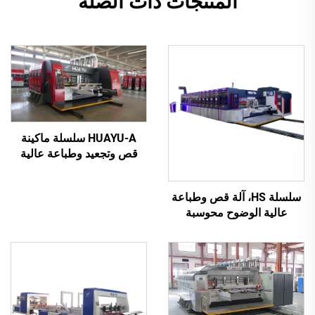
المنتجات ذات الصلة
HUAYU-A سلسلة ماكينة
قص وتجعيد وطباعة عالية
السرعة مُحكمة التحكم
بواسطة الحاسوب بالكامل
سلسلة HS، آلة قص وطباعة
عالية الوضوح محوسبة
بالكامل مع نقل فراغي
بالكامل (طباعة علوية بنقل
فراغي)