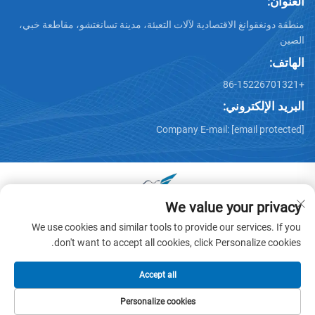
العنوان:
منطقة دونغقوانغ الاقتصادية لآلات التعبئة، مدينة تسانغتشو، مقاطعة خبي،
الصين
الهاتف:
+86-15226701321
البريد الإلكتروني:
Company E-mail:
[email protected]
We value your privacy
جميع الحقوق محفوظة © 2025 بواسطة دونغقوانغ هوايو عربة آلات
We use cookies and similar tools to provide our services. If you
المحدودة -
سياسة الخصوصية
don't want to accept all cookies, click Personalize cookies.
Accept all
Personalize cookies