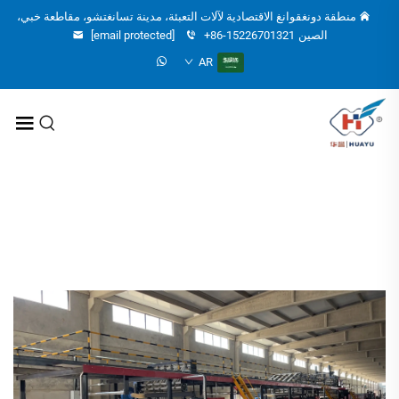
منطقة دونغقوانغ الاقتصادية لآلات التعبئة، مدينة تسانغتشو، مقاطعة خبي،
الصين
+86-15226701321
[email protected]
AR