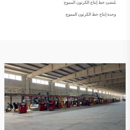
مُنشئ خط إنتاج الكرتون المموج
وحدة إنتاج خط الكرتون المموج