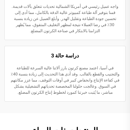
واجه عميل رئيسي في أمريكا الشمالية تحديات تتعلق بآلات قديمة.
قمنا بتوفير آلة طباعة كمبيوتر عالية الدقة بالكامل، مما أدى إلى
تحسين جودة الطباعة وتقليل الهدر. وأبلغ العميل عن زيادة بنسبة
30٪ في رضا العملاء نتيجة لمظهر التغليف المتفوق، مما يُظهر
التزامنا بالابتكار في صناعة الكرتون المضلع.
دراسة حالة 3
في آسيا، اعتمد مصنع كرتون بارز آلاتنا عالية السرعة للطباعة
والتجنيب والقطع بالقالب. وقد أدى هذا التحديث إلى زيادة بنسبة 40٪
في كفاءة الإنتاج وانخفاض كبير في أوقات التوقف، مما عزز مكانتهم
في السوق. وعالجت حلولنا المخصصة تحدياتهم التشغيلية بشكل
مباشر، ما يُثبت خبرتنا كمورد لخطوط إنتاج الكرتون المضلع.