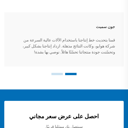
جون سميث
قمنا بتحديث خط إنتاجنا باستخدام الآلات عالية السرعة من
شركة هوايو، وكانت النتائج مذهلة. ازداد إنتاجنا بشكل كبير،
وتحسّنت جودة منتجاتنا تحسّنًا هائلاً. نوصي بها بشدة!
احصل على عرض سعر مجاني
سيتصل بك ممثلنا قريبًا.