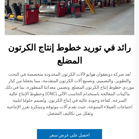
رائد في توريد خطوط إنتاج الكرتون
المضلع
تُعد شركة دونغقوان هوايو لآلات الكرتون المحدودة متخصصة في البحث
والتطوير، والتصميم، وتصنيع آلات الكرتون المتقدمة، مما يجعلنا من كبار
موردي خطوط إنتاج الكرتون المضلع. وتضمن معداتنا المتطورة، بما في ذلك
ماكينات المعالجة باستخدام الحاسب الآلي (CNC) وخطوط الإنتاج عالية
السرعة، كفاءة وجودة عالية في إنتاج الكرتون. وتُصمم حلولنا لتلبية
احتياجات العملاء المتنوعة، حيث نقدم آلات موثوقة ومبتكرة تعزز الإنتاجية
وتقلل من تكاليف التشغيل.
احصل على عرض سعر