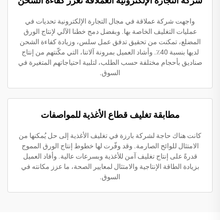
شركة التجارة الإلكترونية العملاقة تعزز كفاءة الشحن
واجهت شركة عملاقة في مجال التجارة الإلكترونية تحديات في
عمليات التغليف الخاصة بها. وبفضل دمج خطنا الآلي لإنتاج الورق
المضلع، تمكنت من تحقيق تدفق عمل سلس، وزيادة كفاءة الشحن
لديها بنسبة 40٪. وأشاد العميل بمرونة آلاتنا، التي مكّنتهم من إنتاج
صناديق بأحجام مختلفة حسب الطلب، لتلبية احتياجاتهم المتغيرة في
السوق.
مطابقة تغليف قطاع الأغذية للمواصفات
كانت هناك حاجة لشركة بارزة في تغليف الأغذية إلى حل يُمكنها من
الامتثال للوائح الصارمة. وقد وفّرت لها خطوط إنتاج الورق المموج
قدرةً على إنتاج تغليف آمن للأغذية وبسرعات عالية. وأفاد العميل
بزيادة الطاقة الإنتاجية والامتثال لمعايير الصحة، ما عزز مكانته في
السوق.