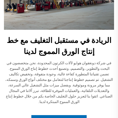
الريادة في مستقبل التغليف مع خط
إنتاج الورق المموج لدينا
في شركة دونغقوان هوايو لآلات الكرتون المحدودة، نحن متخصصون في
البحث والتطوير، والتصميم، وتصنيع أحدث خطوط إنتاج الورق المموج.
تضمن تقنياتنا المتطورة كفاءة عالية، وجودة متفوقة، وتخفيض تكاليف
التشغيل. تم تصميم خطوط إنتاجنا لتتعامل مع مختلف أنواع الورق وسمكه،
مما يوفر مرونة وموثوقية. وبفضل ميزات مثل التشغيل عالي السرعة،
والتعديلات التلقائية، والعمليات الموفرة للطاقة، تبرز آلاتنا في المجال
الصناعي. اثقوا بنا لتعزيز حلول التغليف الخاصة بكم من خلال خطوط إنتاج
الورق المموج المبتكرة لدينا.