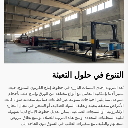
التنوع في حلول التعبئة
تُعد المرونة إحدى السمات البارزة في خطوط إنتاج الكرتون المموج. حيث
تتميز آلاتنا بإمكانية التعامل مع أنواع مختلفة من الورق وإنتاج علب بأحجام
متنوعة، مما يلبي احتياجات متنوعة عبر قطاعات صناعية متعددة. سواء كانت
الأغراض متعلقة بتعبئة وتغليف المواد الغذائية، أو الشحن في مجال التجارة
الإلكترونية، أو المنتجات الصناعية، يمكن تعديل خطوط الإنتاج لدينا بسهولة
لتلبية المتطلبات المحددة. وتتيح هذه المرونة للعملاء توسيع نطاق عروض
منتجاتهم والتكيف مع متغيرات الطلب في السوق دون الحاجة إلى