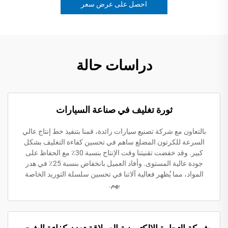
احصل على عرض سعر
دراسات حالة
ثورة تغليف في صناعة السيارات
بالتعاون مع شركة تصنيع سيارات رائدة، قمنا بتنفيذ خط إنتاج عالي
السرعة للكرتون المضلع ساهم في تحسين كفاءة التغليف بشكل
كبير. وقد خفضت تقنيتنا وقت الإنتاج بنسبة 30٪ مع الحفاظ على
جودة عالية المستوى. وأفاد العميل بانخفاض بنسبة 25٪ في هدر
المواد، مما يُظهر فعالية آلاتنا في تحسين سلسلة التوريد الخاصة
بهم.