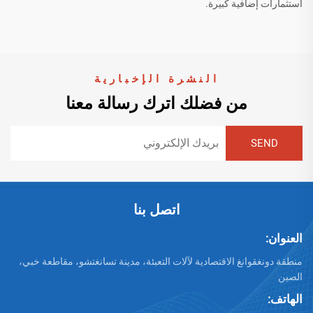
استثمارات إضافية كبيرة.
النشرة الإخبارية
من فضلك اترك رسالة معنا
اتصل بنا
العنوان:
منطقة دونغقوانغ الاقتصادية لآلات التعبئة، مدينة تسانغتشو، مقاطعة خبي،
الصين
الهاتف: