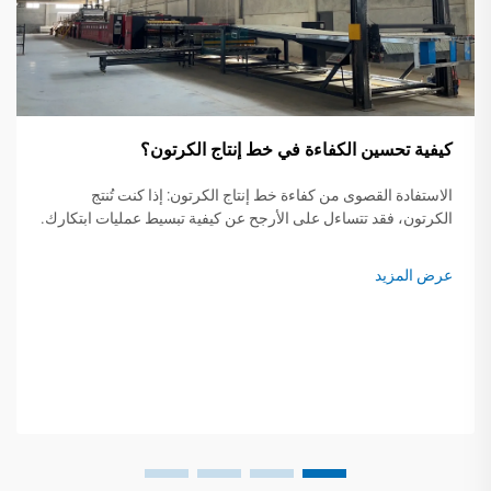
كيفية تحسين الكفاءة في خط إنتاج الكرتون؟
الاستفادة القصوى من كفاءة خط إنتاج الكرتون: إذا كنت تُنتج
الكرتون، فقد تتساءل على الأرجح عن كيفية تبسيط عمليات ابتكارك.
إن تقليل الفاقد، وتقليل التوقفات المؤقتة، وتناسق العمليات هي
عناصر حاسمة في نجاح الخط. ط...
عرض المزيد