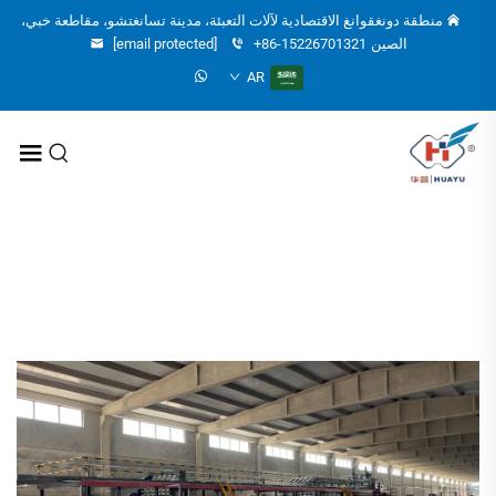
منطقة دونغقوانغ الاقتصادية لآلات التعبئة، مدينة تسانغتشو، مقاطعة خبي،
الصين
+86-15226701321
[email protected]
AR