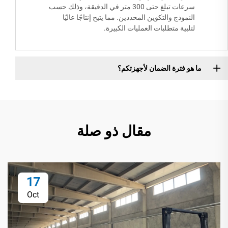
سرعات تبلغ حتى 300 متر في الدقيقة، وذلك حسب
النموذج والتكوين المحددين. مما يتيح إنتاجًا عاليًا
لتلبية متطلبات العمليات الكبيرة.
ما هو فترة الضمان لأجهزتكم؟
مقال ذو صلة
17
Oct