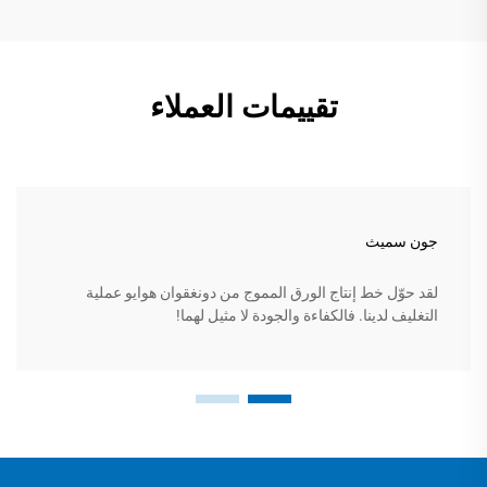
تقييمات العملاء
جون سميث
لقد حوّل خط إنتاج الورق المموج من دونغقوان هوايو عملية
التغليف لدينا. فالكفاءة والجودة لا مثيل لهما!