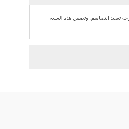
في الدقيقة، حسب المواصفات ودرجة تعقيد التصاميم. وتضمن هذه السعة