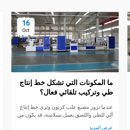
16
Oct
ما المكونات التي تشكل خط إنتاج
طي وتركيب تلقائي فعال؟
عندما تزور مصنع علب كرتون وترى خط إنتاج
آلي للطي واللصق يعمل بسلاسة، قد يكون من
السهل اعتباره جهازًا واحدًا "فائقًا". لكن جهازًا
عرض المزيد