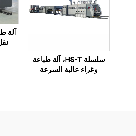
نقل
وطباعة
سلسلة HS-T، آلة طباعة
وتجعي
وغراء عالية السرعة
تحت 
محوسبة بالكامل مع تعبئة
ال
تلقائية (للعلب الصغيرة)