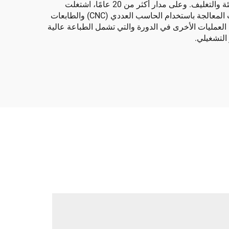
تم تصنيع خط إنتاج صناديق الكرتون لدينا لتحقيق التميز المتنوع وتلبية الاحتياجات المتنوعة عبر قطاعات مختلفة من صناعة التعبئة والتغليف. وعلى مدار أكثر من 20 عامًا، اشتغلت
شركة دونغقوان هوايو ماكينات الكرتون المحدودة في مجال البحث والتطوير وإنتاج ماكينات كرتون متقدمة. ويُظهر استخدام آلات المعالجة باستخدام الحاسب العددي (CNC) والطابعات
ها العمليات الأخرى في الدورة والتي تشمل الطباعة عالية
التشغيلي.