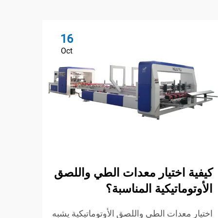
16
Oct
ما ه
كيفية اختيار معدات الطي واللصق
خط إ
الأوتوماتيكية المناسبة؟
ما الأ
اختيار معدات الطي واللصق الأوتوماتيكية يشبه