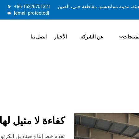
تعبئة، مدينة تسانغتشو، مقاطعة خبي، الصين
+86-15226701321
[email protected]
لمنتجات
عن الشركة
الأخبار
اتصل بنا
كفاءة لا مثيل له
تقدم خط إنتاج صناديق الكرتون