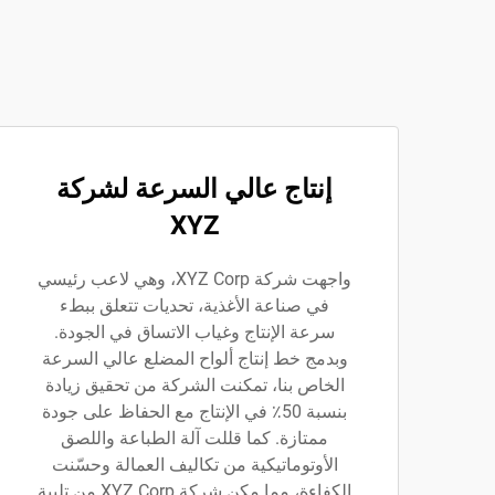
إنتاج عالي السرعة لشركة
XYZ
واجهت شركة XYZ Corp، وهي لاعب رئيسي
في صناعة الأغذية، تحديات تتعلق ببطء
سرعة الإنتاج وغياب الاتساق في الجودة.
وبدمج خط إنتاج ألواح المضلع عالي السرعة
الخاص بنا، تمكنت الشركة من تحقيق زيادة
بنسبة 50٪ في الإنتاج مع الحفاظ على جودة
ممتازة. كما قللت آلة الطباعة واللصق
الأوتوماتيكية من تكاليف العمالة وحسّنت
الكفاءة، مما مكن شركة XYZ Corp من تلبية