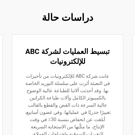
دراسات حالة
تبسيط العمليات لشركة ABC
للإلكترونيات
عانت شركة ABC للإلكترونيات من تأخيرات
في التعبئة أثرت على سلسلة التوريد الخاصة
بها. وقد أحدثت آلاتنا للطباعة عالية الوضوح
بالكمبيوتر الكامل وآلات طباعة الكراتين
عالية السرعة ذات القص والقطع بالقالب
تغييرًا جذريًا في عملياتها. وفي غضون أسابيع،
أبلغت عن انخفاض بنسبة 30٪ في وقت
الإنتاج، ما مكّنها من الاستجابة السريعة
للتغيرات السوقية واحتياجات العملاء،