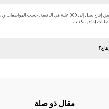
يمكن لخط إنتاج علب الكرتون الخاص بنا تحقيق إنتاج يصل إلى 300 علبة 
لبات إنتاجها بكفاءة.
نتاج؟
مقال ذو صلة