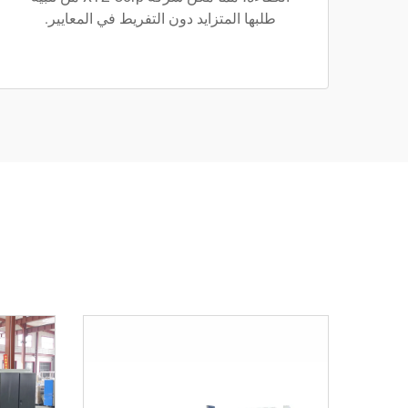
طلبها المتزايد دون التفريط في المعايير.