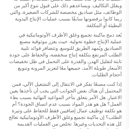
ويقلل التكاليف. ويساعدهم ذلك على قبول تنوع أكبر من
الوظائف، مثل صناديق مخصصة للشركات الصغيرة، والتي
ربما كانوا يرفضونها سابقًا بسبب عمليات الإنتاج اليدوية
البطيئة أو المكلفة.
يُعد دمج ماكينة تجميع وغلق الأظرف الأوتوماتيكية في
عملية الإنتاج خطوة تحولية. حيث يعزز موثوقية مصنع
الصناديق ويُمهد الطريق للتوسع. وتتضافر فوائد تلبية
الطلب المرتفع بتكلفة إنتاج منخفضة، والحفاظ على جودة
ثابتة لتقليل الهدر، والقدرة على التحمل في ظل تخفيضات
الأسعار طويلة الأمد، جميعها معًا لتعزيز المرونة وتنويع
أحجام الطلبات.
إذا كنت مصنعًا تفكر في الانتقال إلى التشغيل الآلي، فمن
المحتمل أن هناك بعض الجوانب التي يجب أن تأخذها بعين
الاعتبار. هل الأمر يتعلق بتأخر المواعيد النهائية بسبب بطء
العمل؟ هل هو هدر المواد بسبب عدم اتساق الجودة؟ أم
هو تكلفة توظيف عمال إضافيين فقط للحفاظ على وتيرة
الطلب؟ إن ماكينة تجميع وغلق الأظرف الأوتوماتيكية تعالج
كل هذه التحديات وغيرها. تخلص من العمليات القديمة