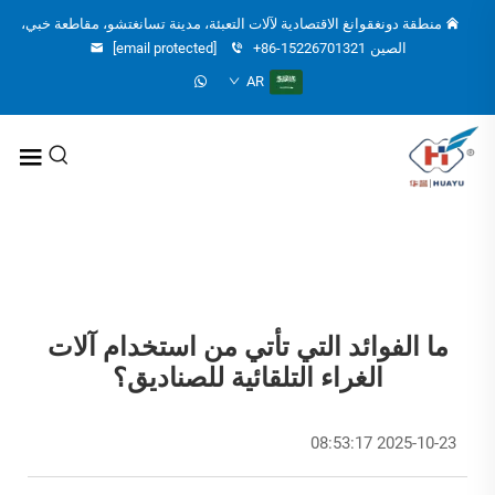
منطقة دونغقوانغ الاقتصادية لآلات التعبئة، مدينة تسانغتشو، مقاطعة خبي،
الصين
+86-15226701321
[email protected]
AR
ما الفوائد التي تأتي من استخدام آلات
الغراء التلقائية للصناديق؟
2025-10-23 08:53:17