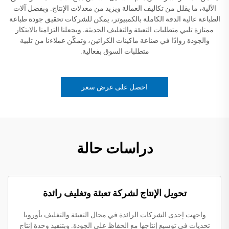
الآلية، ما يقلل من تكاليف العمالة ويزيد من معدلات الإنتاج. وبفضل آلات
الطباعة عالية الدقة الكاملة بالكمبيوتر، يمكن للشركات تحقيق جودة طباعة
ممتازة تلبي متطلبات التعبئة والتغليف الحديثة. ويجعلنا التزامنا بالابتكار
والجودة روادًا في صناعة ماكينات الكراتين، وتمكّن عملاءنا من تلبية
متطلبات السوق بفعالية.
احصل على عرض سعر
دراسات حالة
تحويل الإنتاج لشركة تعبئة وتغليف رائدة
واجهت إحدى الشركات الرائدة في مجال التعبئة والتغليف بأوروبا
تحديات في توسيع إنتاجها مع الحفاظ على الجودة. وبتنفيذ وحدة إنتاج