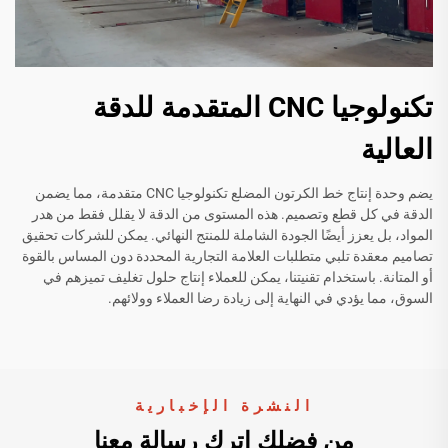
تكنولوجيا CNC المتقدمة للدقة
العالية
يضم وحدة إنتاج خط الكرتون المضلع تكنولوجيا CNC متقدمة، مما يضمن
الدقة في كل قطع وتصميم. هذه المستوى من الدقة لا يقلل فقط من هدر
المواد، بل يعزز أيضًا الجودة الشاملة للمنتج النهائي. يمكن للشركات تحقيق
تصاميم معقدة تلبي متطلبات العلامة التجارية المحددة دون المساس بالقوة
أو المتانة. باستخدام تقنيتنا، يمكن للعملاء إنتاج حلول تغليف تميزهم في
السوق، مما يؤدي في النهاية إلى زيادة رضا العملاء وولائهم.
النشرة الإخبارية
من فضلك اترك رسالة معنا