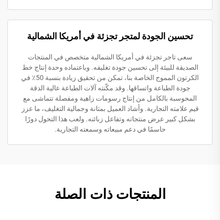
تحسين الجودة لمتجر تجزئة في أمريكا الشمالية
سعى تاجر تجزئة في أمريكا الشمالية متخصص في المنتجات
الصديقة للبيئة إلى تحسين جودة تغليفه. وباعتماده وحدة إنتاج خط
الكرتون المموج الخاصة بنا، تمكن من تحقيق زيادة بنسبة 50٪ في
جودة الطباعة واتساقها. وقد مكّنته آلات الطباعة عالية الدقة
المحوسبة بالكامل من إنتاج رسومات زاهية ومفصلة تتماشى مع
قيم علامته التجارية. وأشاد العميل بمتانة وجمالية التغليف، ما عزز
بشكل كبير عرض منتجاته وتفاعل زبائنه. ولعب هذا التحول دورًا
حاسمًا في دعم مبيعاته وسمعته التجارية.
المنتجات ذات الصلة