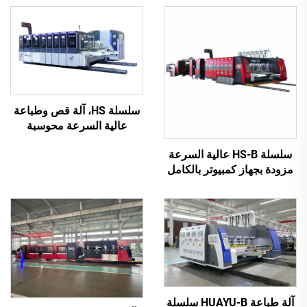
سلسلة HS، آلة قص وطباعة
عالية السرعة محوسبة
بالكامل مع نقل فراغي
سلسلة HS-B عالية السرعة
بالكامل (طباعة علوية بنقل
مزودة بجهاز كمبيوتر بالكامل
فراغي)
للطباعة واللصق مع آلة تجميع
تلقائية
آلة طباعة HUAYU-B سلسلة