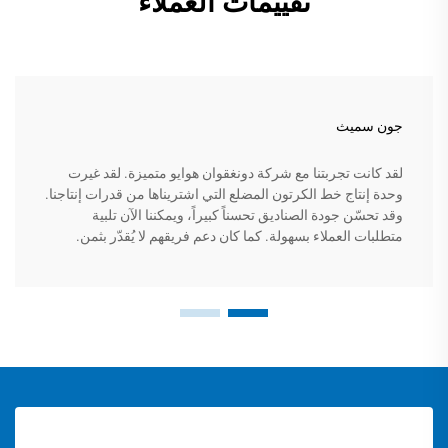
تقييمات العملاء
جون سميث
لقد كانت تجربتنا مع شركة دونغقوان هوايو متميزة. لقد غيرت
وحدة إنتاج خط الكرتون المضلع التي اشتريناها من قدرات إنتاجنا.
وقد تحسّن جودة الصناديق تحسناً كبيراً، ويمكننا الآن تلبية
متطلبات العملاء بسهولة. كما كان دعم فريقهم لا يُقدّر بثمن.