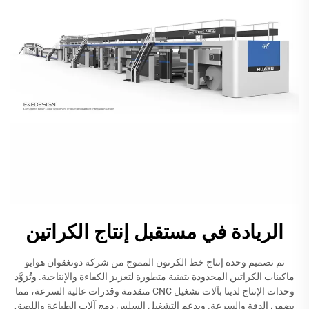
الريادة في مستقبل إنتاج الكراتين
تم تصميم وحدة إنتاج خط الكرتون المموج من شركة دونغقوان هوايو
ماكينات الكراتين المحدودة بتقنية متطورة لتعزيز الكفاءة والإنتاجية. وتُزوَّد
وحدات الإنتاج لدينا بآلات تشغيل CNC متقدمة وقدرات عالية السرعة، مما
يضمن الدقة والسرعة. ويدعم التشغيل السلس دمج آلات الطباعة واللصق