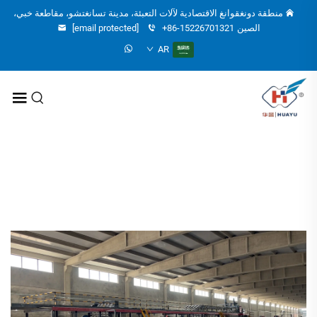
منطقة دونغقوانغ الاقتصادية لآلات التعبئة، مدينة تسانغتشو، مقاطعة خبي،
الصين
+86-15226701321
[email protected]
AR