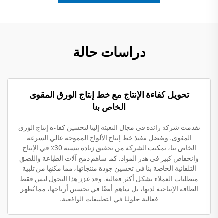
دراسات حالة
تحويل كفاءة الإنتاج مع خط إنتاج الورق المقوى
الخاص بنا
تقدمت شركة رائدة في مجال التعبئة إلينا لتحسين كفاءة إنتاج الورق
المقوى. وبفضل تنفيذ خط إنتاج الألواح المموجة عالي السرعة
الخاص بنا، تمكنت الشركة من تحقيق زيادة بنسبة 30٪ في الإنتاج
وانخفاض كبير في هدر المواد. كما ساهم دمج آلات الطباعة واللصق
التلقائية الخاصة بنا في تحسين جودة منتجاتها، مما مكنها من تلبية
متطلبات العملاء بشكل أكثر فعالية. وقد عزز هذا التحول ليس فقط
الطاقة الإنتاجية لديها، بل ساهم أيضًا في تحسين أرباحها، مما يُظهر
فعالية حلولنا في التطبيقات الواقعية.