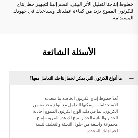
خطوط إنتاجنا لتقليل الأثر البيئي. انضم إلينا لتجهيز خط إنتاج
للكرتون المموج يزيد من كفاءة عملياتك ويساعدك في جهودك
المستدامة.
الأسئلة الشائعة
ما أنواع الكرتون التي يمكن لخط إنتاجك التعامل معها؟
تُعدّ خطوط إنتاج الكرتون الخاصة بنا متعددة
الاستخدامات ويمكنها التعامل مع أنواع مختلفة من
الكرتون، بما في ذلك الواح الكرتون المموج أحادية
الجدار والثنائية الجدار. تتيح لك هذه المرونة إنتاج
مجموعة واسعة من حلول التعبئة والتغليف لتلبية
احتياجاتك المحددة.