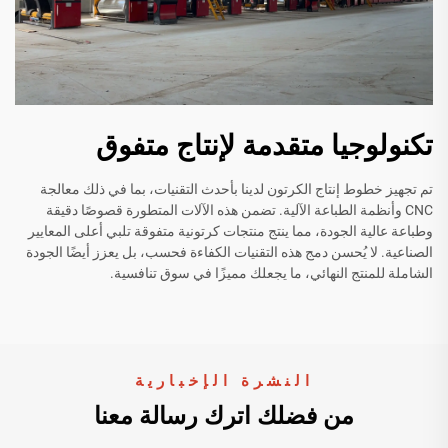
تكنولوجيا متقدمة لإنتاج متفوق
تم تجهيز خطوط إنتاج الكرتون لدينا بأحدث التقنيات، بما في ذلك معالجة
CNC وأنظمة الطباعة الآلية. تضمن هذه الآلات المتطورة قصوصًا دقيقة
وطباعة عالية الجودة، مما ينتج منتجات كرتونية متفوقة تلبي أعلى المعايير
الصناعية. لا يُحسن دمج هذه التقنيات الكفاءة فحسب، بل يعزز أيضًا الجودة
الشاملة للمنتج النهائي، ما يجعلك مميزًا في سوق تنافسية.
النشرة الإخبارية
من فضلك اترك رسالة معنا