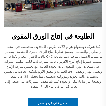
الطليعة في إنتاج الورق المقوى
تُعَدّ شركة دونغقوانغ هوايو لآلات الكرتون المحدودة متخصصة في البحث
والتطوير، والتصميم، وتصنيع خطوط إنتاج الورق المقوى المتقدمة. وتضمن
لنا تقنياتنا الحديثة، بما في ذلك معالجة CNC وآلات الحفر، الدقة والكفاءة. تم
تصميم خطوط إنتاج ألواح الكرتون عالية السرعة لدينا لتلبية الطلب المتزايد
على منتجات الورق المقوى ذات الجودة العالية، مع تحسين سرعة الإنتاج
وتقليل الهدر. وبفضل آلات الطباعة واللصق الأوتوماتيكية الخاصة بنا، نضمن
تشطيبات عالية الجودة وموثوقية تشغيلية، مما يجعلنا رائدًا في المجال.
ويضعنا التزامنا بالابتكار والجودة كشريك مفضل للشركات التي تسعى إلى
تعزيز قدراتها في إنتاج الورق المقوى.
احصل على عرض سعر