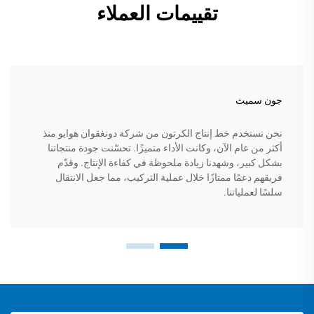
تقييمات العملاء
جون سميث
نحن نستخدم خط إنتاج الكرتون من شركة دونغقوان هوايو منذ
أكثر من عام الآن، وكانت الأداء متميزًا. تحسّنت جودة منتجاتنا
بشكل كبير، وشهدنا زيادة ملحوظة في كفاءة الإنتاج. وقدّم
فريقهم دعمًا ممتازًا خلال عملية التركيب، مما جعل الانتقال
سلسًا لعملياتنا.