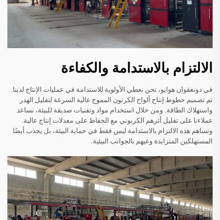
الالتزام بالاستدامة والكفاءة
في دونغقوان هوايو، نحن نعطي الأولوية للاستدامة في عمليات الإنتاج لدينا.
تم تصميم خطوط إنتاج ألواح الكرتون المموج عالية السرعة لتقليل الهدر
واستهلاك الطاقة. ومن خلال استخدام مواد وتقنيات صديقة للبيئة، نساعد
عملاءنا على تقليل أثرهم الكربوني مع الحفاظ على معدلات إنتاج عالية.
وتساهم هذه الالتزام بالاستدامة ليس فقط في حماية البيئة، بل يجذب أيضًا
المستهلكين المتزايدة وعيهم بالجوانب البيئية.