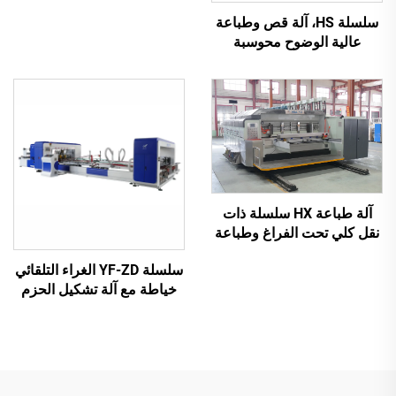
بالكامل مع نقل فراغي
سلسلة HS، آلة قص وطباعة
بالكامل (طباعة علوية بنقل
عالية الوضوح محوسبة
فراغي)
بالكامل مع نقل فراغي
بالكامل (طباعة علوية بنقل
فراغي)
آلة طباعة HX سلسلة ذات
نقل كلي تحت الفراغ وطباعة
عالية الدقة مع قص وتجعيد
سلسلة YF-ZD الغراء التلقائي
تحت الفراغ (نقل تحت الفراغ
خياطة مع آلة تشكيل الحزم
وطباعة من الأعلى إلى
التلقائية
الأسفل)