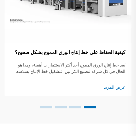
كيفية الحفاظ على خط إنتاج الورق المموج بشكل صحيح؟
يُعد خط إنتاج الورق المموج أحد أكثر الاستثمارات أهمية، وهذا هو
الحال في كل شركة لتصنيع الكراتين. فتشغيل خط الإنتاج بسلاسة
ينعكس على الوفاء بالطلبات في الوقت المحدد والكفاءة من حيث
التكلفة. ولكن حدوث عطل غير متوقع...
عرض المزيد