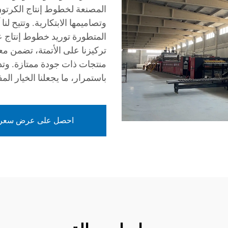
المصنعة لخطوط إنتاج الكرتون 
وتصاميمها الابتكارية. وتتيح لن
المتطورة توريد خطوط إنتاج ع
تركيزنا على الأتمتة، تضمن معد
منتجات ذات جودة ممتازة. وتدف
باستمرار، ما يجعلنا الخيار ا
احصل على عرض سعر