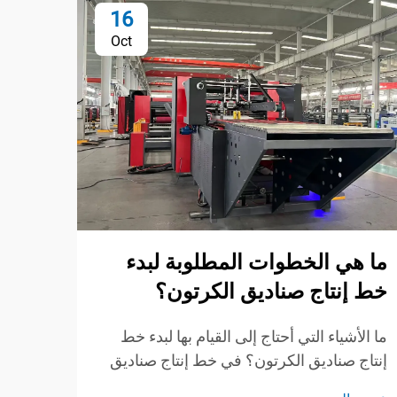
16
Oct
ما ه
طي و
الأو
ما هي الخطوات المطلوبة لبدء
خط إنتاج صناديق الكرتون؟
يُعد ج
ضروري
ما الأشياء التي أحتاج إلى القيام بها لبدء خط
عاملًا
إنتاج صناديق الكرتون؟ في خط إنتاج صناديق
عرض ا
الإهم
الكرتون، لا تتمثل الخطوة الأولى فقط في