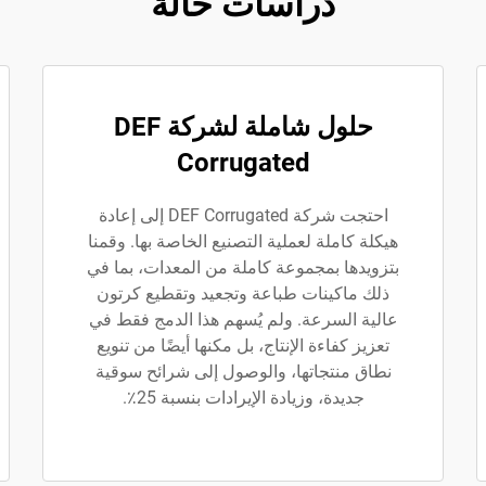
دراسات حالة
حلول شاملة لشركة DEF
Corrugated
احتجت شركة DEF Corrugated إلى إعادة
هيكلة كاملة لعملية التصنيع الخاصة بها. وقمنا
بتزويدها بمجموعة كاملة من المعدات، بما في
ذلك ماكينات طباعة وتجعيد وتقطيع كرتون
عالية السرعة. ولم يُسهم هذا الدمج فقط في
تعزيز كفاءة الإنتاج، بل مكنها أيضًا من تنويع
نطاق منتجاتها، والوصول إلى شرائح سوقية
جديدة، وزيادة الإيرادات بنسبة 25٪.