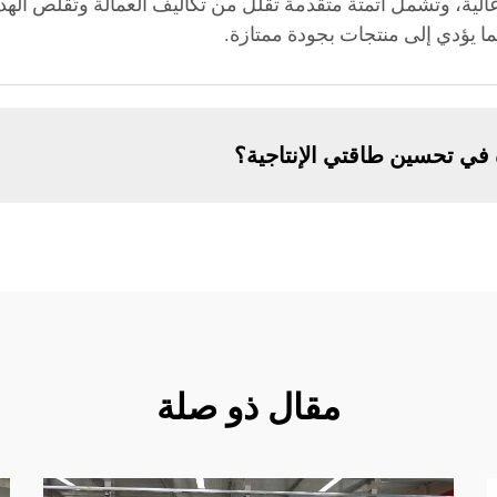
الية، وتشمل أتمتة متقدمة تقلل من تكاليف العمالة وتُقلّص الهدر
 في تحسين طاقتي الإنتاجية؟
مقال ذو صلة