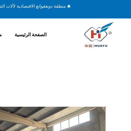
منطقة دونغقوانغ الاقتصادية لآلات ال
الصفحة الرئيسية
م