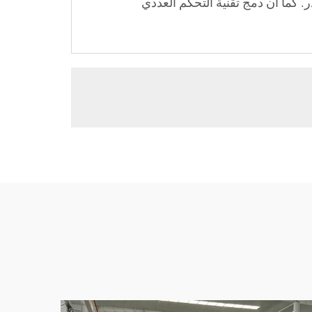
. كما أن دمج تقنية التحكم العددي