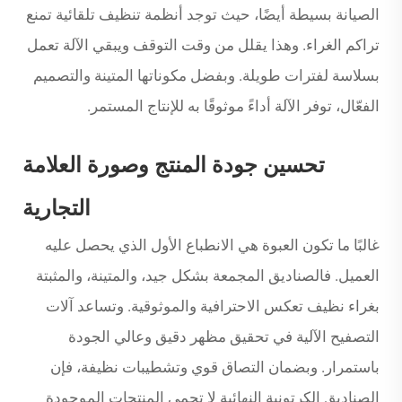
الصيانة بسيطة أيضًا، حيث توجد أنظمة تنظيف تلقائية تمنع
تراكم الغراء. وهذا يقلل من وقت التوقف ويبقي الآلة تعمل
بسلاسة لفترات طويلة. وبفضل مكوناتها المتينة والتصميم
الفعّال، توفر الآلة أداءً موثوقًا به للإنتاج المستمر.
تحسين جودة المنتج وصورة العلامة
التجارية
غالبًا ما تكون العبوة هي الانطباع الأول الذي يحصل عليه
العميل. فالصناديق المجمعة بشكل جيد، والمتينة، والمثبتة
بغراء نظيف تعكس الاحترافية والموثوقية. وتساعد آلات
التصفيح الآلية في تحقيق مظهر دقيق وعالي الجودة
باستمرار. وبضمان التصاق قوي وتشطيبات نظيفة، فإن
الصناديق الكرتونية النهائية لا تحمي المنتجات الموجودة