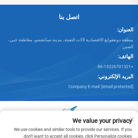
اتصل بنا
العنوان:
منطقة دونغقوانغ الاقتصادية لآلات التعبئة، مدينة تسانغتشو، مقاطعة خبي،
الصين
الهاتف:
+86-15226701321
البريد الإلكتروني:
Company E-mail:
[email protected]
We value your privacy
جميع الحقوق محفوظة © 2025 بواسطة دونغقوانغ هوايو عربة آلات
We use cookies and similar tools to provide our services. If you
المحدودة -
سياسة الخصوصية
don't want to accept all cookies, click Personalize cookies.