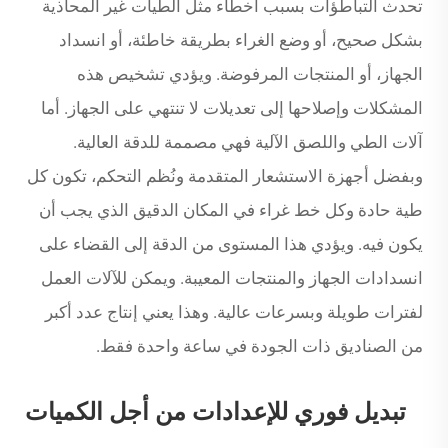
تحدث التباطؤات بسبب أخطاء مثل الطيات غير المحاذية
بشكل صحيح، أو وضع الغراء بطريقة خاطئة، أو انسداد
الجهاز، أو المنتجات المرفوضة. ويؤدي تشخيص هذه
المشكلات وإصلاحها إلى تعديلات لا تنتهي على الجهاز. أما
آلات الطي واللصق الآلية فهي مصممة للدقة العالية.
وبفضل أجهزة الاستشعار المتقدمة ونُظم التحكم، تكون كل
طية حادة وكل خط غراء في المكان الدقيق الذي يجب أن
يكون فيه. ويؤدي هذا المستوى من الدقة إلى القضاء على
انسدادات الجهاز والمنتجات المعيبة. ويمكن للآلات العمل
لفترات طويلة وبسرعات عالية. وهذا يعني إنتاج عدد أكبر
من الصناديق ذات الجودة في ساعة واحدة فقط.
تبديل فوري للإعدادات من أجل الكميات