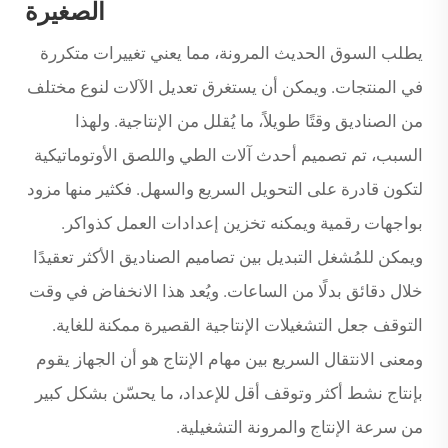
الصغيرة
يطلب السوق الحديث المرونة، مما يعني تغييرات متكررة
في المنتجات. ويمكن أن يستغرق تعديل الآلات لنوع مختلف
من الصناديق وقتًا طويلاً، ما يُقلل من الإنتاجية. ولهذا
السبب، تم تصميم أحدث آلات الطي واللصق الأوتوماتيكية
لتكون قادرة على التحويل السريع والسهل. فكثير منها مزود
بواجهات رقمية ويمكنه تخزين إعدادات العمل كذواكر.
ويمكن للمُشغل التبديل بين تصاميم الصناديق الأكثر تعقيدًا
خلال دقائق بدلًا من الساعات. ويُعد هذا الانخفاض في وقت
التوقف جعل التشغيلات الإنتاجية القصيرة ممكنة للغاية.
ومعنى الانتقال السريع بين مهام الإنتاج هو أن الجهاز يقوم
بإنتاج نشط أكثر وتوقف أقل للإعداد، ما يحسّن بشكل كبير
من سرعة الإنتاج والمرونة التشغيلية.