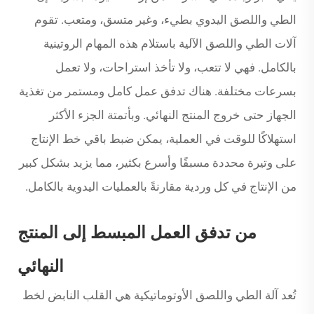
الطي واللصق اليدوي بطيء، وغير متسق، ومتعب. تقوم
آلات الطي واللصق الآلية باستلام هذه المهام الروتينية
بالكامل. فهي لا تتعب، ولا تأخذ استراحات، ولا تعمل
بسرعات مختلفة. هناك تدفق عمل كامل ومستمر من تغذية
الجهاز حتى خروج المنتج النهائي. وبأتمتة الجزء الأكثر
استهلاكًا للوقت في العملية، يمكن ضبط باقي خط الإنتاج
على وتيرة محددة مسبقًا وأسرع بكثير، مما يزيد بشكل كبير
من الإنتاج في كل وردية مقارنةً بالعمليات اليدوية بالكامل.
من تدفق العمل المبسط إلى المنتج
النهائي
تُعد آلة الطي واللصق الأوتوماتيكية هي القلب النابض لخط