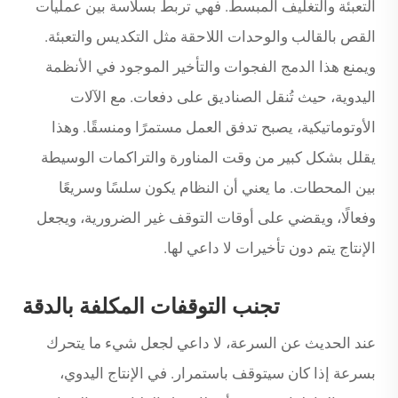
التعبئة والتغليف المبسط. فهي تربط بسلاسة بين عمليات
القص بالقالب والوحدات اللاحقة مثل التكديس والتعبئة.
ويمنع هذا الدمج الفجوات والتأخير الموجود في الأنظمة
اليدوية، حيث تُنقل الصناديق على دفعات. مع الآلات
الأوتوماتيكية، يصبح تدفق العمل مستمرًا ومنسقًا. وهذا
يقلل بشكل كبير من وقت المناورة والتراكمات الوسيطة
بين المحطات. ما يعني أن النظام يكون سلسًا وسريعًا
وفعالًا، ويقضي على أوقات التوقف غير الضرورية، ويجعل
الإنتاج يتم دون تأخيرات لا داعي لها.
تجنب التوقفات المكلفة بالدقة
عند الحديث عن السرعة، لا داعي لجعل شيء ما يتحرك
بسرعة إذا كان سيتوقف باستمرار. في الإنتاج اليدوي،