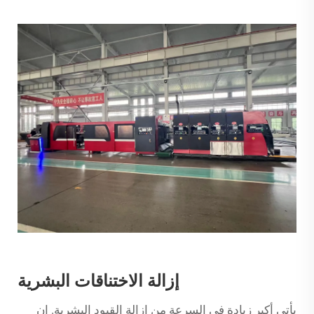
إزالة الاختناقات البشرية
يأتي أكبر زيادة في السرعة من إزالة القيود البشرية. إن