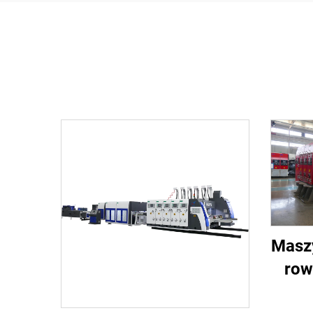
Masz
row
ser