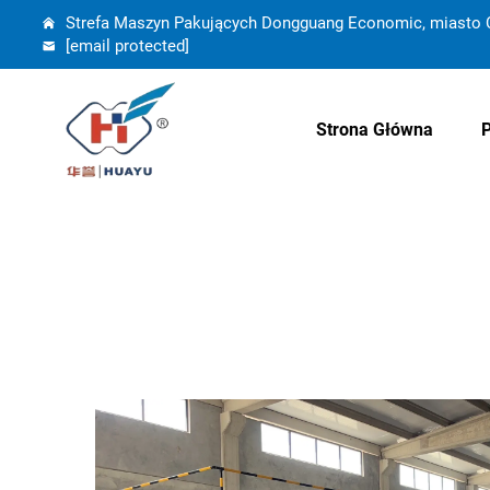
Strefa Maszyn Pakujących Dongguang Economic, miasto C
[email protected]
Strona Główna