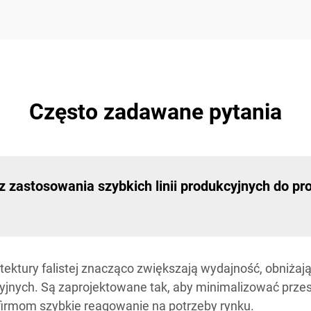
Często zadawane pytania
 zastosowania szybkich linii produkcyjnych do pro
 tektury falistej znacząco zwiększają wydajność, obniżaj
jnych. Są zaprojektowane tak, aby minimalizować przes
firmom szybkie reagowanie na potrzeby rynku.