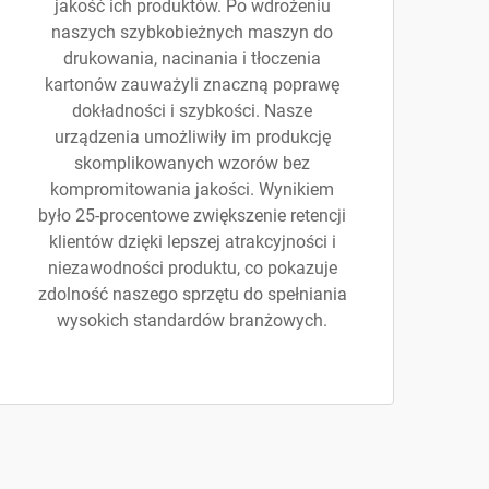
jakość ich produktów. Po wdrożeniu
naszych szybkobieżnych maszyn do
drukowania, nacinania i tłoczenia
kartonów zauważyli znaczną poprawę
dokładności i szybkości. Nasze
urządzenia umożliwiły im produkcję
skomplikowanych wzorów bez
kompromitowania jakości. Wynikiem
było 25-procentowe zwiększenie retencji
klientów dzięki lepszej atrakcyjności i
niezawodności produktu, co pokazuje
zdolność naszego sprzętu do spełniania
wysokich standardów branżowych.