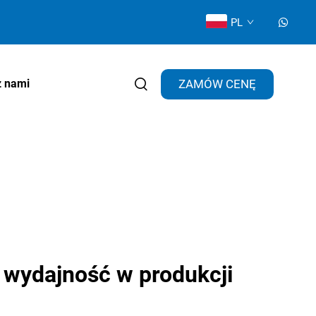
PL
ZAMÓW CENĘ
z nami
wydajność w produkcji