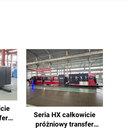
cie
Seria HX całkowicie
fer
próżniowy transfer
iowe,