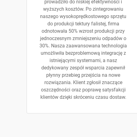
prowadziło do niskiej efektywności i
wyższych kosztów. Po zintegrowaniu
naszego wysokoprędkostowego sprzętu
do produkcji tektury falistej, firma
odnotowała 50% wzrost produkcji przy
jednoczesnym zmniejszeniu odpadów o
30%. Nasza zaawansowana technologia
umożliwiła bezproblemową integrację z
istniejącymi systemami, a nasz
dedykowany zespół wsparcia zapewnił
płynny przebieg przejścia na nowe
rozwiązania. Klient zgłosił znaczące
oszczędności oraz poprawę satysfakcji
klientów dzięki skróceniu czasu dostaw.