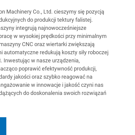
 Machinery Co., Ltd. cieszymy się pozycją
odukcyjnych do produkcji tektury falistej.
yny integrują najnowocześniejsze
 pracę w wysokiej prędkości przy minimalnym
 maszyny CNC oraz wiertarki zwiększają
ni automatyczne redukują koszty siły roboczej
. Inwestując w nasze urządzenia,
acząco poprawić efektywność produkcji,
ardy jakości oraz szybko reagować na
angażowanie w innowacje i jakość czyni nas
dążących do doskonalenia swoich rozwiązań