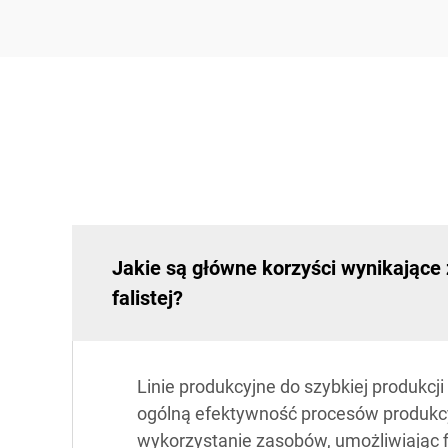
Jakie są główne korzyści wynikające z
falistej?
Linie produkcyjne do szybkiej produkcji
ogólną efektywność procesów produkcy
wykorzystanie zasobów, umożliwiając 