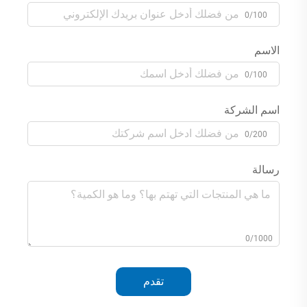
0/100
الاسم
0/100
اسم الشركة
0/200
رسالة
0/1000
تقدم