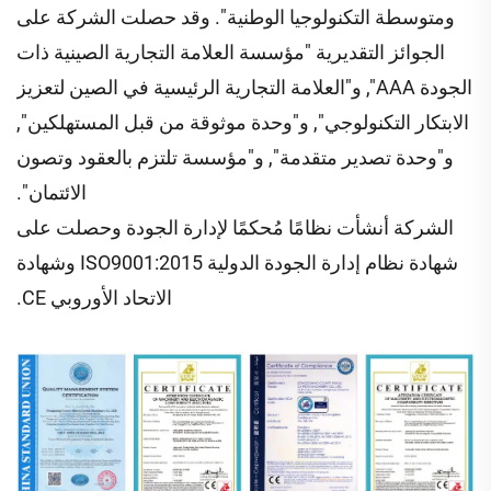
ومتوسطة التكنولوجيا الوطنية". وقد حصلت الشركة على
الجوائز التقديرية "مؤسسة العلامة التجارية الصينية ذات
الجودة AAA", و"العلامة التجارية الرئيسية في الصين لتعزيز
الابتكار التكنولوجي", و"وحدة موثوقة من قبل المستهلكين",
و"وحدة تصدير متقدمة", و"مؤسسة تلتزم بالعقود وتصون
الائتمان".
الشركة أنشأت نظامًا مُحكمًا لإدارة الجودة وحصلت على
شهادة نظام إدارة الجودة الدولية ISO9001:2015 وشهادة
الاتحاد الأوروبي CE.