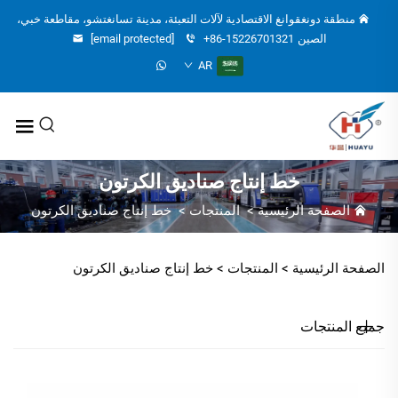
منطقة دونغقوانغ الاقتصادية لآلات التعبئة، مدينة تسانغتشو، مقاطعة خبي،
الصين
+86-15226701321
[email protected]
AR
خط إنتاج صناديق الكرتون
الصفحة الرئيسية
>
المنتجات
>
خط إنتاج صناديق الكرتون
الصفحة الرئيسية >
المنتجات
>
خط إنتاج صناديق الكرتون
جميع المنتجات