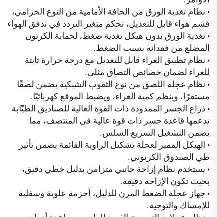
نظام تغذية الورق من الحافة الأمامية من النوع الحزامي،
•
قسم هواء قابل للتعديل، تحكم متغير التردد في تدفق الهواء
تغذية الورق بدون هيكل تغذية ضغط، لحماية الكرتون
•
المضلع من فقدانه بسبب الضغط.
نظام تطبيق الغراء قابل للتعديل مع درجة حرارة ثابتة
•
للغراء لضمان خصائص التصاق مثلى.
نظام عجلة اللصق من نوع الثقوب الشبكية يضمن لصقًا
•
مستقرًا، وينظم كمية الغراء، ويضبط الموقع كهربائيًا.
ذراع الجسر الممدودة ذات القوة العالية للصناديق الطيّابة
•
تدعمها قاعدة جسر ذات قوة عالية في المنتصف، مما
يضمن التشغيل السريع السلس.
الهيكل المميز لعجلة تشكيل الزاوية القائمة يضمن تأثير
•
طي الصندوق الكرتوني.
يستخدم نظام إزاحة جانبي متزامن بدليل خطي دقيق،
•
بحيث تكون الإزاحة دقيقة.
جهاز عجلة الضغط المرن للدليل، أحزمة علوية وسفلية
•
للإمساك والتوجيه.