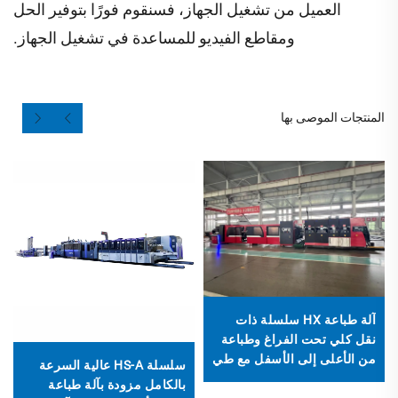
العميل من تشغيل الجهاز، فسنقوم فورًا بتوفير الحل
ومقاطع الفيديو للمساعدة في تشغيل الجهاز.
المنتجات الموصى بها
آلة طباعة HX سلسلة ذات
نقل كلي تحت الفراغ وطباعة
من الأعلى إلى الأسفل مع طي
سلسلة HS-A عالية السرعة
وغرز أوتوماتيكي وتعبئة (نقل
بالكامل مزودة بآلة طباعة
تحت الفراغ وطباعة من