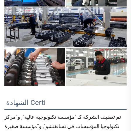
Certi 
الشهادة 
تم تصنيف الشركة كـ "مؤسسة تكنولوجية عالية", و"مركز
تكنولوجيا المؤسسات في تسانغتشو", و"مؤسسة صغيرة