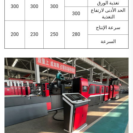
تغذية الورق
300
300
300
الحد الأدنى لارتفاع
300
التغذية
سرعة الإنتاج
200
230
250
280
السرعة