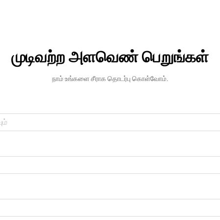
முடிவற்ற அளவெண் பெறுங்கள்
நாம் உங்களை சீராக தொடர்பு கொள்வோம்.