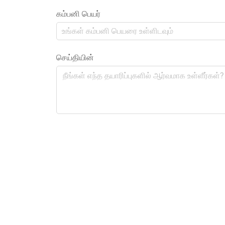
கம்பனி பெயர்
செய்தியின்