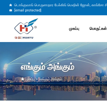
டொங்குவாங் பொருளாதார பேக்கிங் மெஷின் ஜோன், காங்சோ சி
[email protected]
முகப்பு
பொருட்கள்
எங்கும் அங்கும்
முகப்பு
>
எங்கும் அங்கும்