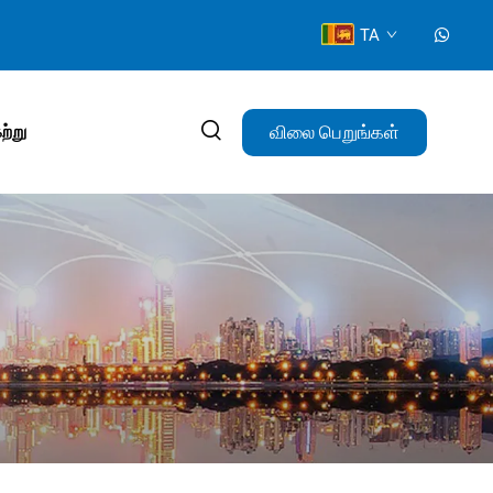
TA
விலை பெறுங்கள்
ற்று