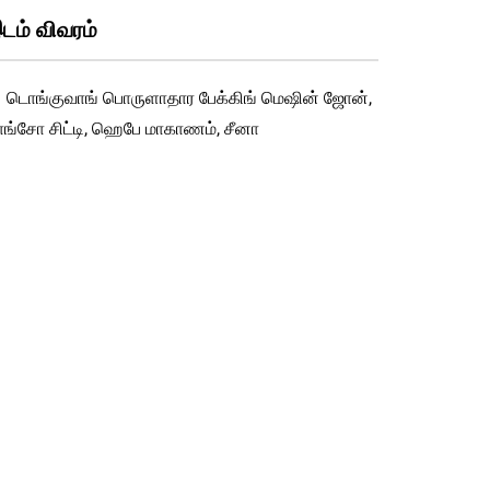
டம் விவரம்
டொங்குவாங் பொருளாதார பேக்கிங் மெஷின் ஜோன்,
ாங்சோ சிட்டி, ஹெபே மாகாணம், சீனா