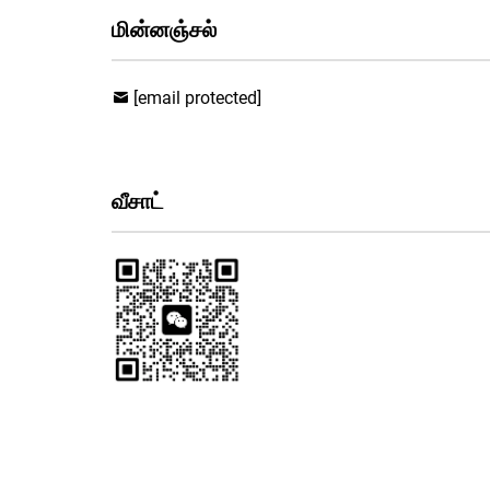
மின்னஞ்சல்
[email protected]
வீசாட்