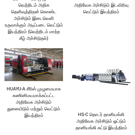
வெற்றிடம் அதிக
அதிவேக அச்சிடும் இடவிரிவு
தெளிவுத்திறன் கொண்ட
வெட்டும் இயந்திரம்
அச்சிடும் இடைவெளி
உருவாக்கும் அடிப்படை வெட்டும்
இயந்திரம் (வெற்றிடம் மாற்ற
கீழ் அச்சிடுதல்)
HUAYU-A சீரிஸ் முழுமையாக
கணினிமயமாக்கப்பட்ட
அதிவேக அச்சிடும்
துளையிடும் மற்றும் வெட்டும்
HS-C தொடர் தானியங்கி
இயந்திரம்
அதிவேக அச்சிடும் ஒட்டும்
தானியங்கி கட்டு இயந்திரம்