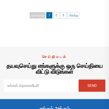
முந்தையது
1
2
3
அடுத்து
செய்திமடல்
தயவுசெய்து எங்களுக்கு ஒரு செய்தியை
விட்டு விடுங்கள்
எங்கும் அங்கும்