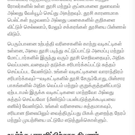
ரோலர்களில் உள்ள தூசி மற்றும் குப்பைகளை துலாவால்
அல்லது வேக்யூம் செய்து அகற்றவும். தூசி காரணமாக
பெல்ட்கள் நழுவலாம் அல்லது பலகைகளில் குறிகளை
விட்டுச் செல்லலாம், மேலும் சக்கரங்கள் தூசியை பின்னால்
விடும்.
பெரும்பாலான உற்பத்தி வரிசைகளில் காற்று வடிகட்டிகள்
உள்ளன, அவை தூசி படிந்து கட்டுப்பாட்டு அமைப்பு மற்றும்
மோட்டார்களில் இருந்து வரும் தூசி செறிவதையும், அதிக
வெப்பமடைவதையும் தடுக்க சரிபார்க்கப்பட்டு சுத்தம்
செய்யப்பட வேண்டும். உங்கள் வடிகட்டிகளை வாராந்திரம்
சரிபார்க்கவும்—வடிகட்டிகளில் தூசி சேரும்போது, மின்சார
பாகங்களில் அதிக வெப்பம் மற்றும் குறுக்குத்தனிப்பாடு
ஏற்படாமல் இருக்க வடிகட்டிகளை மாற்றவோ அல்லது
சுத்தம் செய்யவோ (மீண்டும் பயன்படுத்தக்கூடியவை
எனில்) வேண்டும். உங்கள் வரிசையை சுத்தமாகவும்,
சரியான நிலையிலும் வைத்திருப்பது மிகக் குறைந்த நேரம்
மற்றும் முயற்சியை மட்டுமே எடுத்துக்கொள்ளும்.