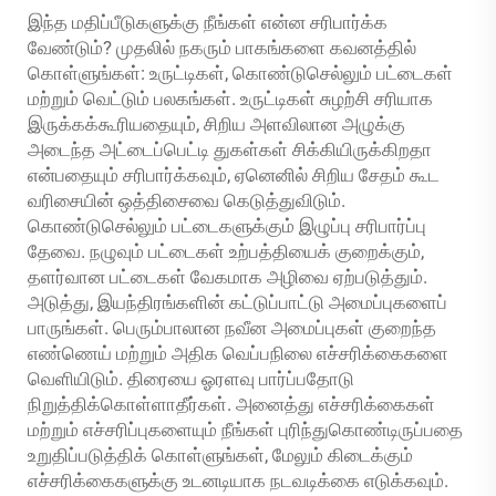
இந்த மதிப்பீடுகளுக்கு நீங்கள் என்ன சரிபார்க்க
வேண்டும்? முதலில் நகரும் பாகங்களை கவனத்தில்
கொள்ளுங்கள்: உருட்டிகள், கொண்டுசெல்லும் பட்டைகள்
மற்றும் வெட்டும் பலகங்கள். உருட்டிகள் சுழற்சி சரியாக
இருக்கக்கூரியதையும், சிறிய அளவிலான அழுக்கு
அடைந்த அட்டைப்பெட்டி துகள்கள் சிக்கியிருக்கிறதா
என்பதையும் சரிபார்க்கவும், ஏனெனில் சிறிய சேதம் கூட
வரிசையின் ஒத்திசைவை கெடுத்துவிடும்.
கொண்டுசெல்லும் பட்டைகளுக்கும் இழுப்பு சரிபார்ப்பு
தேவை. நழுவும் பட்டைகள் உற்பத்தியைக் குறைக்கும்,
தளர்வான பட்டைகள் வேகமாக அழிவை ஏற்படுத்தும்.
அடுத்து, இயந்திரங்களின் கட்டுப்பாட்டு அமைப்புகளைப்
பாருங்கள். பெரும்பாலான நவீன அமைப்புகள் குறைந்த
எண்ணெய் மற்றும் அதிக வெப்பநிலை எச்சரிக்கைகளை
வெளியிடும். திரையை ஓரளவு பார்ப்பதோடு
நிறுத்திக்கொள்ளாதீர்கள். அனைத்து எச்சரிக்கைகள்
மற்றும் எச்சரிப்புகளையும் நீங்கள் புரிந்துகொண்டிருப்பதை
உறுதிப்படுத்திக் கொள்ளுங்கள், மேலும் கிடைக்கும்
எச்சரிக்கைகளுக்கு உடனடியாக நடவடிக்கை எடுக்கவும்.