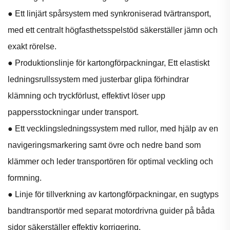
● Ett linjärt spårsystem med synkroniserad tvärtransport,
med ett centralt högfasthetsspelstöd säkerställer jämn och
exakt rörelse.
● Produktionslinje för kartongförpackningar, Ett elastiskt
ledningsrullssystem med justerbar glipa förhindrar
klämning och tryckförlust, effektivt löser upp
pappersstockningar under transport.
● Ett vecklingsledningssystem med rullor, med hjälp av en
navigeringsmarkering samt övre och nedre band som
klämmer och leder transportören för optimal veckling och
formning.
● Linje för tillverkning av kartongförpackningar, en sugtyps
bandtransportör med separat motordrivna guider på båda
sidor säkerställer effektiv korrigering.