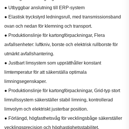
● Utbyggbar anslutning till ERP-system
● Elastisk tryckstyrd ledningsrull, med transmissionsband
ovan och nedan för klemning och transport.
● Produktionslinje för kartongförpackningar, Flera
avfallsenheter: luftkniv, borste och elektrisk rullborste för
utmärkt avfallshantering.
● Justbart limsystem som upprätthåller konstant
limtemperatur för att säkerställa optimala
limningsegenskaper.
● Produktionslinje för kartongförpackningar, Grid-typ stort
limrullssystem säkerställer stabil limning, kontrollerad
limvolym och elektriskt justerbar position.
● Förlängd, högfasthetsvåg för vecklingsbåge säkerställer
vecklingsprecision och höghastighetsstabilitet.