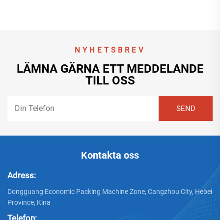
NYHETSBREV
LÄMNA GÄRNA ETT MEDDELANDE
TILL OSS
Kontakta oss
Adress:
Dongguang Economic Packing Machine Zone, Cangzhou City, Hebei
Province, Kina
Telefon: