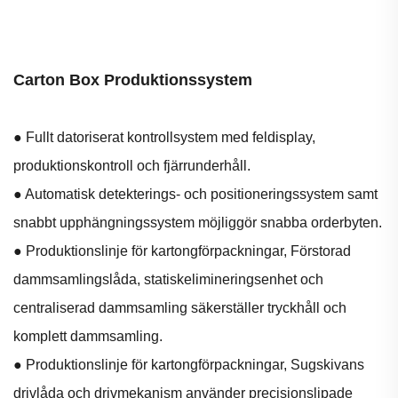
Carton Box Produktionssystem
● Fullt datoriserat kontrollsystem med feldisplay,
produktionskontroll och fjärrunderhåll.
● Automatisk detekterings- och positioneringssystem samt
snabbt upphängningssystem möjliggör snabba orderbyten.
● Produktionslinje för kartongförpackningar, Förstorad
dammsamlingslåda, statiskelimineringsenhet och
centraliserad dammsamling säkerställer tryckhåll och
komplett dammsamling.
● Produktionslinje för kartongförpackningar, Sugskivans
drivlåda och drivmekanism använder precisionslipade