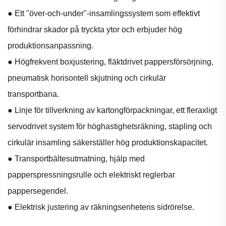
● Ett "över-och-under"-insamlingssystem som effektivt
förhindrar skador på tryckta ytor och erbjuder hög
produktionsanpassning.
● Högfrekvent boxjustering, fläktdrivet pappersförsörjning,
pneumatisk horisontell skjutning och cirkulär
transportbana.
● Linje för tillverkning av kartongförpackningar, ett fleraxligt
servodrivet system för höghastighetsräkning, stapling och
cirkulär insamling säkerställer hög produktionskapacitet.
● Transportbältesutmatning, hjälp med
papperspressningsrulle och elektriskt reglerbar
pappersegendel.
● Elektrisk justering av räkningsenhetens sidrörelse.