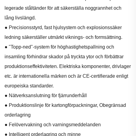
legerade ståltänder för att säkerställa noggrannhet och
lång livslängd.
● Precisionsstyrd, fast hjulsystem och explosionssäker
ledning säkerställer utmärkt viknings- och formsättning.
● "Topp-ned"-system för höghastighetspallning och
insamling förhindrar skador på tryckta ytor och förbättrar
produktionseffektiviteten. Elektriska komponenter, drivlager
etc. är internationella märken och är CE-certifierade enligt
europeiska standarder.
● Nätverksanslutning för fjärrunderhåll
● Produktionslinje för kartongförpackningar, Obegränsad
orderlagring
● Felövervakning och varningsmeddelanden
● Intelligent orderlagring och minne