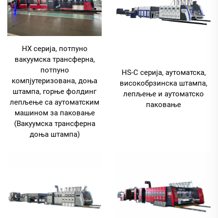
HX серија, потпуно
вакуумска трансферна,
потпуно
HS-C серија, аутоматска,
компјутеризована, доња
високобрзинска штампа,
штампа, горње фолдинг
лепљење и аутоматско
лепљење са аутоматским
паковање
машином за паковање
(Вакуумска трансферна
доња штампа)