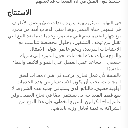
جديدة دون القلق من أن المعدات قد تعيقهم.
الاستنتاج
في النهاية، تتمثل مهمة مورد معدات طيّ ولصق الأظرف
في تسهيل حياة العميل. وهذا يعني الذهاب أبعد من مجرد
بيع جهاز لتقديم دعم فني مستمر، وخدمات ما بعد البيع التي
تقلل من توقف التشغيل، وحلول مخصصة تتناسب مع
الاحتياجات الفريدة، ودعم عالمي يتولى الامتثال
واللوجستيات. هذه الخدمات تحول المورد إلى شريك
حقيقي — يساعد عمل العميل على النمو والتكيف والبقاء
تنافسيًا.
بالنسبة لأي عمل تجاري يرغب في شراء معدات لصق
المجلدات، يجب أن يكون الاستفسار عن هذه الخدمات
أولوية قصوى. فالبائع الذي يستوفي جميع هذه الشروط لا
يبيع فقط المعدات، بل يستثمر أيضًا في نجاح العميل. وفي
عالم إنتاج الكراتين السريع الخطى، فإن هذا النوع من
الشراكة له قيمة تُعادل وزنه بالذهب.