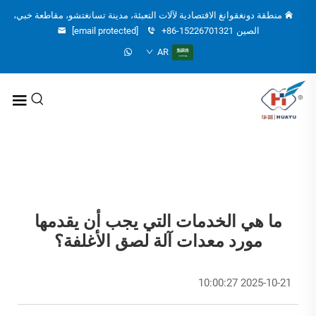
منطقة دونغقوانغ الاقتصادية لآلات التعبئة، مدينة تسانغتشو، مقاطعة خبي،
الصين
+86-15226701321
[email protected]
AR
ما هي الخدمات التي يجب أن يقدمها
مورد معدات آلة لصق الأغلفة؟
2025-10-21 10:00:27