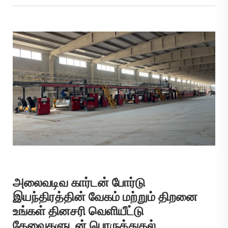
அலைவடிவ கார்டன் போர்டு
இயந்திரத்தின் வேகம் மற்றும் திறனை
உங்கள் தினசரி வெளியீட்டு
தேவைகளுடன் பொருத்துதல்