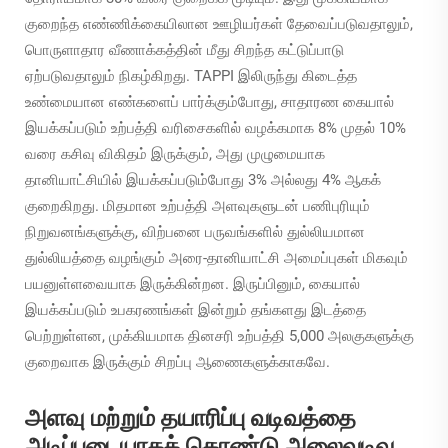
குறைந்த எண்ணிக்கையிலான ஊழியர்கள் தேவைப்படுவதாலும்,
பொருளாதார வீணாக்கத்தின் மீது சிறந்த கட்டுப்பாடு
ஏற்படுவதாலும் நிகழ்கிறது. TAPPI இலிருந்து கிடைத்த
உண்மையான எண்களைப் பார்க்கும்போது, சாதாரண கையால்
இயக்கப்படும் உற்பத்தி வரிசைகளில் வழக்கமாக 8% முதல் 10%
வரை கசிவு விகிதம் இருக்கும், அது முழுமையாக
தானியாட்சியில் இயக்கப்படும்போது 3% அல்லது 4% ஆகக்
குறைகிறது. மிதமான உற்பத்தி அளவுகளுடன் பணிபுரியும்
நிறுவனங்களுக்கு, விற்பனை பருவங்களில் துல்லியமான
துல்லியத்தை வழங்கும் அரை-தானியாட்சி அமைப்புகள் மிகவும்
பயனுள்ளவையாக இருக்கின்றன. இருப்பினும், கையால்
இயக்கப்படும் உபகரணங்கள் இன்றும் தங்களது இடத்தை
பெற்றுள்ளன, முக்கியமாக தினசரி உற்பத்தி 5,000 அலகுகளுக்கு
குறைவாக இருக்கும் சிறப்பு ஆணைகளுக்காகவே.
அளவு மற்றும் தயாரிப்பு வடிவத்தை
அடிப்படையாகக் கொண்டு அலைவடிவ