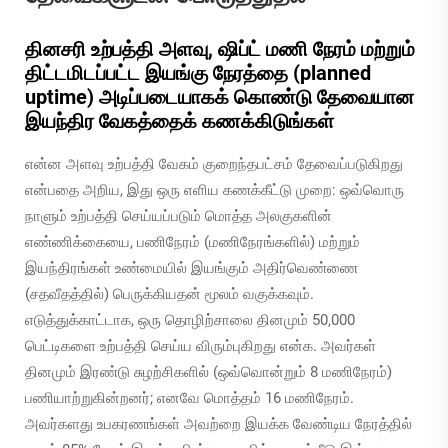
தினசரி உற்பத்தி அளவு, ஷிப்ட் மணி நேரம் மற்றும்
திட்டமிடப்பட்ட இயங்கு நேரத்தை (planned
uptime) அடிப்படையாகக் கொண்டு தேவையான
இயந்திர வேகத்தைக் கணக்கிடுங்கள்
என்ன அளவு உற்பத்தி வேகம் குறைந்தபட்சம் தேவைப்படுகிறது
என்பதை அறிய, இது ஒரு எளிய கணக்கீட்டு முறை: ஒவ்வொரு
நாளும் உற்பத்தி செய்யப்படும் மொத்த அலகுகளின்
எண்ணிக்கையை, பணிநேரம் (மணிநேரங்களில்) மற்றும்
இயந்திரங்கள் உண்மையில் இயங்கும் அதிர்வெண்ணை
(சதவீதத்தில்) பெருக்கியதன் மூலம் வகுக்கவும்.
எடுத்துக்காட்டாக, ஒரு தொழிற்சாலை தினமும் 50,000
பெட்டிகளை உற்பத்தி செய்ய விரும்புகிறது என்க. அவர்கள்
தினமும் இரண்டு சுழற்சிகளில் (ஒவ்வொன்றும் 8 மணிநேரம்)
பணியாற்றுகின்றனர்; எனவே மொத்தம் 16 மணிநேரம்.
அவர்களது உபகரணங்கள் அவற்றை இயக்க வேண்டிய நேரத்தில்