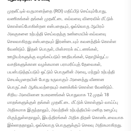
முதலீட்டில் வருமானத்தை (ROI) மதிப்பீடு செய்யும்போது,
வணிகங்கள் தங்கள் முதலீட்டை எவ்வளவு விரைவில் மீட்டுக்
கொள்ளப்போகின்றன என்பதையும், ஒவ்வொரு ஆயிரம்
அலகுகளை உற்பத்தி செய்வதற்கு உண்மையில் எவ்வளவு
செலவாகிறது என்பதையும் இரண்டையும் கவனத்தில் கொள்ள
வேண்டும். இதன் பொருள், மின்சாரக் கட்டணங்கள்,
ஊழியர்களுக்கு வழங்கப்படும் ஊதியங்கள், தொழில்நுட்ப
வசதிகளுக்கான வழக்கமான பராமரிப்புத் தேவைகள்,
பயன்படுத்தப்படும் ஒட்டும் பொருளின் அளவு, மற்றும் உற்பத்தி
செயல்முறையின் போது உருவாகும் அனைத்து வீணான
பொருட்கள் ஆகியவற்றையும் கணக்கில் கொள்ள வேண்டும்.
சிறிய அளவிலான உபகரணங்கள் பொதுவாக 12 முதல் 18
மாதங்களுக்குள் தங்கள் முதலீட்டை மீட்டுக் கொள்ளும் வாய்ப்பு
அதிகமாக இருந்தாலும், அவற்றின் உற்பத்தியில் மனித உழைப்பு
மிகுந்துள்ளதாலும், இயந்திரங்கள் அதிக திறன் கொண்டவையாக
இல்லாததாலும், ஒவ்வொரு பொருளுக்கும் செலவு அதிகமாகிறது.