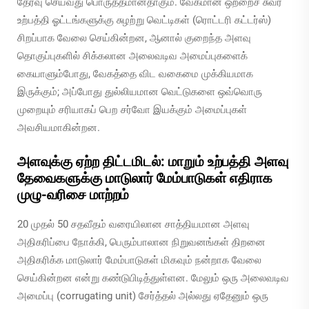
தேர்வு செய்வது பொருத்தமானதாகும். வேகமான ஒற்றைச் சுவர்
உற்பத்தி ஓட்டங்களுக்கு சுழற்று வெட்டிகள் (ரொட்டரி கட்டர்ஸ்)
சிறப்பாக வேலை செய்கின்றன, ஆனால் குறைந்த அளவு
தொகுப்புகளில் சிக்கலான அலைவடிவ அமைப்புகளைக்
கையாளும்போது, வேகத்தை விட வகைமை முக்கியமாக
இருக்கும்; அப்போது துல்லியமான வெட்டுகளை ஒவ்வொரு
முறையும் சரியாகப் பெற சர்வோ இயக்கும் அமைப்புகள்
அவசியமாகின்றன.
அளவுக்கு ஏற்ற திட்டமிடல்: மாறும் உற்பத்தி அளவு
தேவைகளுக்கு மாடுலார் மேம்பாடுகள் எதிராக
முழு-வரிசை மாற்றம்
20 முதல் 50 சதவீதம் வரையிலான சாத்தியமான அளவு
அதிகரிப்பை நோக்கி, பெரும்பாலான நிறுவனங்கள் திறனை
அதிகரிக்க மாடுலார் மேம்பாடுகள் மிகவும் நன்றாக வேலை
செய்கின்றன என்று கண்டுபிடித்துள்ளன. மேலும் ஒரு அலைவடிவ
அமைப்பு (corrugating unit) சேர்த்தல் அல்லது ஏதேனும் ஒரு