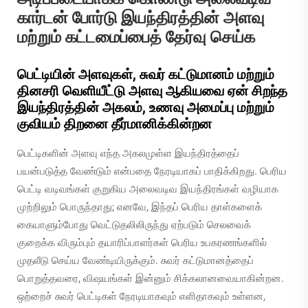
கார்டன் போர்டு இயந்திரத்தின் அளவு
மற்றும் கட்டமைப்பைத் தேர்வு செய்க
பெட்டியின் அளவுகள், சுவர் கட்டுமானம் மற்றும்
தினசரி வெளியீட்டு அளவு ஆகியவை ஏன் சிறந்த
இயந்திரத்தின் அகலம், உணவு அமைப்பு மற்றும்
குவியம் திறனை தீர்மானிக்கின்றன
பெட்டிகளின் அளவு எந்த அகலமுள்ள இயந்திரத்தைப்
பயன்படுத்த வேண்டும் என்பதை நேரடியாகப் பாதிக்கிறது. பெரிய
பெட்டி வடிவங்கள் குறுகிய அலைவடிவ இயந்திரங்கள் வழியாக
முற்றிலும் பொருந்தாது; எனவே, இந்தப் பெரிய தாள்களைக்
கையாளும்போது வெட்டுதலிலிருந்து ஏற்படும் செலவைக்
குறைக்க விரும்பும் தயாரிப்பாளர்கள் பெரிய உபகரணங்களில்
முதலீடு செய்ய வேண்டியிருக்கும். சுவர் கட்டுமானத்தைப்
பொறுத்தவரை, விஷயங்கள் இன்னும் சிக்கலானவையாகின்றன.
ஒற்றைச் சுவர் பெட்டிகள் நேரடியாகவும் எளிதாகவும் உள்ளன,