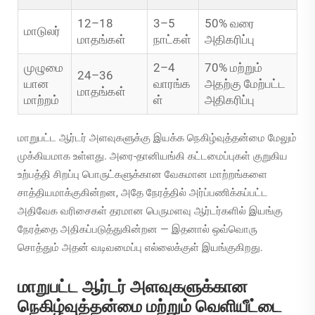
12–18
3–5
50% வரை
மாடுலர்
மாதங்கள்
நாட்கள்
அதிகரிப்பு
முழுமை
2–4
70% மற்றும்
24–36
யான
வாரங்க
அதற்கு மேற்பட்ட
மாதங்கள்
மாற்றம்
ள்
அதிகரிப்பு
மாறுபட்ட ஆர்டர் அளவுகளுக்கு இயக்க நெகிழ்வுத்தன்மை மேலும்
முக்கியமாக உள்ளது. அரை-தானியங்கி கட்டமைப்புகள் குறுகிய
உற்பத்தி சிறப்பு பொருட்களுக்கான வேகமான மாற்றங்களை
சாத்தியமாக்குகின்றன, அதே நேரத்தில் அர்ப்பணிக்கப்பட்ட
அதிவேக வரிசைகள் தரமான பெருமளவு ஆர்டர்களில் இயங்கு
நேரத்தை அதிகப்படுத்துகின்றன — இதனால் ஒவ்வொரு
சொத்தும் அதன் வடிவமைப்பு எல்லைக்குள் இயங்குகிறது.
மாறுபட்ட ஆர்டர் அளவுகளுக்கான
நெகிழ்வுத்தன்மை மற்றும் வெளியீட்டை