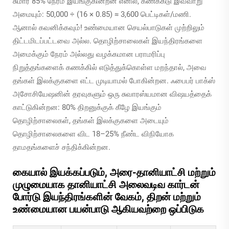
சுமார் 85% நேரம் இயங்குகின்றன எனில், கணக்கீடு இவ்வாறு
அமையும்: 50,000 ÷ (16 × 0.85) ≈ 3,600 பெட்டிகள்/மணி.
ஆனால் கவனிக்கவும்! உண்மையான செயல்பாடுகள் முற்றிலும்
திட்டமிடப்பட்டவை அல்ல. தொழிற்சாலைகள் இயந்திரங்களை
அமைக்கும் நேரம் அல்லது வழக்கமான பராமரிப்பு
நிறுத்தங்களைக் கணக்கில் எடுத்துக்கொள்ள மறந்தால், அவை
தங்கள் இலக்குகளை எட்ட முடியாமல் போகின்றன. ஃபைபர் பாக்ஸ்
அசோசியேஷனின் தரவுகளும் ஒரு சுவாரஸ்யமான விஷயத்தைக்
காட்டுகின்றன: 80% திறனுக்குக் கீழே இயங்கும்
தொழிற்சாலைகள், தங்கள் இலக்குகளை அடையும்
தொழிற்சாலைகளை விட 18–25% நீண்ட விநியோக
தாமதங்களைச் சந்திக்கின்றன.
கையால் இயக்கப்படும், அரை-தானியாட்சி மற்றும்
முழுமையாக தானியாட்சி அலைவடிவ கார்டன்
போர்டு இயந்திரங்களின் வேகம், திறன் மற்றும்
உண்மையான பயன்பாடு ஆகியவற்றை ஒப்பிடுக