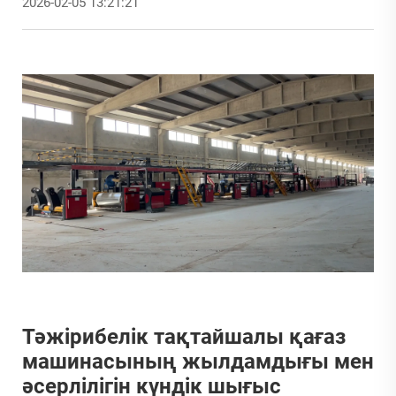
2026-02-05 13:21:21
Тәжірибелік тақтайшалы қағаз
машинасының жылдамдығы мен
әсерлілігін күндік шығыс