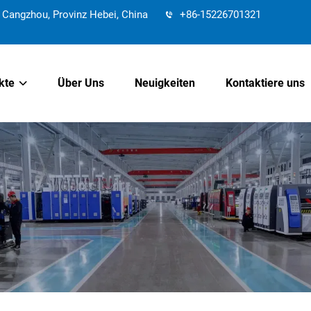
Cangzhou, Provinz Hebei, China
+86-15226701321
kte
Über Uns
Neuigkeiten
Kontaktiere uns