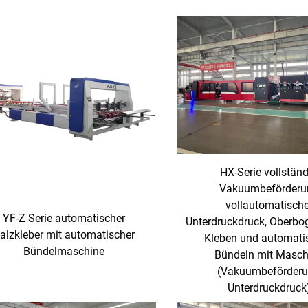
HX-Serie vollstän
Vakuumbeförderu
vollautomatische
YF-Z Serie automatischer
Unterdruckdruck, Oberbog
alzkleber mit automatischer
Kleben und automati
Bündelmaschine
Bündeln mit Masch
(Vakuumbeförder
Unterdruckdruck