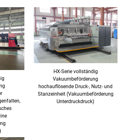
HX-Serie vollständig
dig
Vakuumbeförderung
ng
hochauflösende Druck-, Nutz- und
r
Stanzeinheit (Vakuumbeförderung
enfalten,
Unterdruckdruck)
sches
ine
ung
)