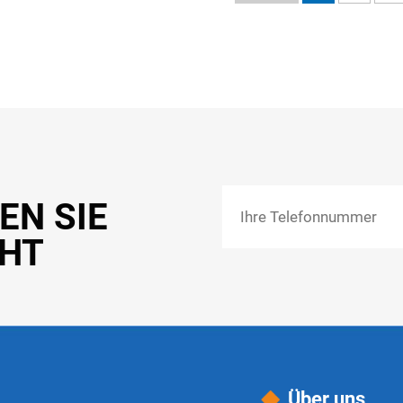
EN SIE
CHT
Über uns