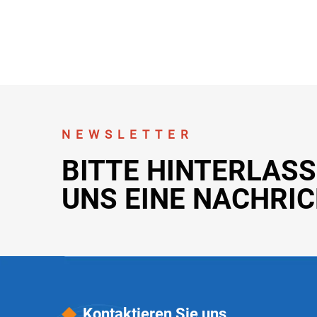
NEWSLETTER
BITTE HINTERLASS
UNS EINE NACHRI
Kontaktieren Sie uns