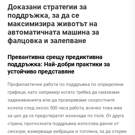
Доказани стратегии за
поддръжка, за да се
максимизира животът на
автоматичната машина за
фалцовка и залепване
Превантивна срещу предиктивна
поддръжка: Най-добри практики за
устойчиво представяне
Профилактични работи по поддръжка по определени
графици, като например когато трябва да смазваме
задвижванията или да проверяваме скоростните
колела след около 500 часа работа, всичко това има
за цел да се предотвратят изненади по пътя. От друга
страна, прогнозната поддръжка използва данни от
сензори, измерващи вибрации и топлина, за да открие