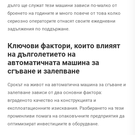
дълго ще служат тези машини зависи по-малко от
броенето на годините и много повече от това колко
сериозно операторите отнасят своите ежедневни
задължения по поддържане.
Ключови фактори, които влияят
на дълголетието на
автоматичната машина за
сгъване и залепване
Срокът на живот на автоматична машина за сгъване и
залепване зависи от два основни фактора:
вграденото качество на конструкцията и
експлоатационните изисквания. Разбирането на тези
променливи помага на опаковъчните предприятия да
оптимизират инвестициите в оборудване.