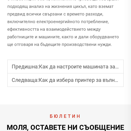
подходящ анализ на жизнения цикъл, като вземат
предвид всички свързани с времето разходи,
включително електроенергийното потребление,
ефективността на взаимодействието между
работниците и машините, както и дали оборудването
ще отговаря на бъдещите производствени нужди.
Предишна:
Как да настроите машината за сгъване и залепване на кашони за различни размери на кутии?
Следваща:
Как да избера принтер за вълнисти кутии за различни размери на кутии?
БЮЛЕТИН
МОЛЯ, ОСТАВЕТЕ НИ СЪОБЩЕНИЕ