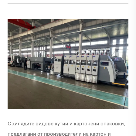
С хилядите видове кутии и картонени опаковки,
предлагани от производители на картон и