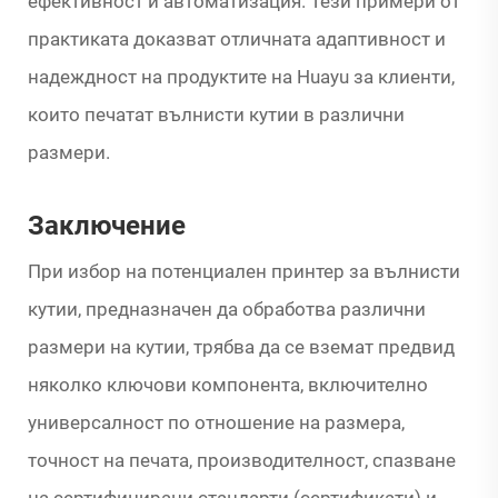
ефективност и автоматизация. Тези примери от
практиката доказват отличната адаптивност и
надеждност на продуктите на Huayu за клиенти,
които печатат вълнисти кутии в различни
размери.
Заключение
При избор на потенциален принтер за вълнисти
кутии, предназначен да обработва различни
размери на кутии, трябва да се вземат предвид
няколко ключови компонента, включително
универсалност по отношение на размера,
точност на печата, производителност, спазване