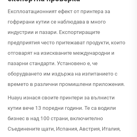
Експлоатационният ефект от принтера за
гофрирани кутии се наблюдава в много
индустрии и пазари. Експортиращите
предприятия често притежават продукти, които
отговарят на изискваните международни и
пазарни стандарти. Установено е, че
оборудването им издържа на изпитанието с
времето в различни промишлени приложения.
Huayu изнася своите принтери за вълнисти
кутии вече 13 поредни години. Те са водили
бизнес в над 100 страни, включително
Съединените щати, Испания, Австрия, Италия,