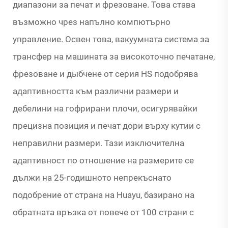
диапазони за печат и фрезоване. Това става
възможно чрез напълно компютърно
управление. Освен това, вакуумната система за
трансфер на машината за високоточно печатане,
фрезоване и дыбчене от серия HS подобрява
адаптивността към различни размери и
дебелини на гофрирани плочи, осигурявайки
прецизна позиция и печат дори върху кутии с
неправилни размери. Тази изключителна
адаптивност по отношение на размерите се
дължи на 25-годишното непрекъснато
подобрение от страна на Huayu, базирано на
обратната връзка от повече от 100 страни с