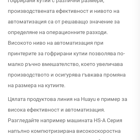
гофрирани кутии с различни размери,
производствената ефективност и нивото на
автоматизация са от решаващо значение за
определяне на операционните разходи.
Високото ниво на автоматизация при
принтерите за гофрирани кутии позволява по-
малко ръчно вмешателство, което увеличава
производството и осигурява гъвкава промяна
на размера на кутиите.
Цялата продуктовa линия на Huayu е пример за
висока ефективност и автоматизация.
Разгледайте например машината HS-A Серия
напълно компютризирана високоскоростна