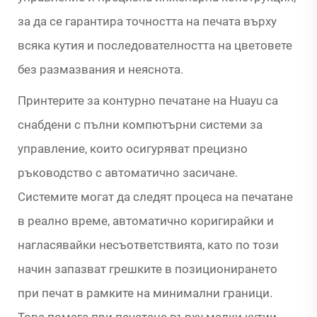
за да се гарантира точността на печата върху
всяка кутия и последователността на цветовете
без размазвания и неяснота.
Принтерите за контурно печатане на Huayu са
снабдени с пълни компютърни системи за
управление, които осигуряват прецизно
ръководство с автоматично засичане.
Системите могат да следят процеса на печатане
в реално време, автоматично коригирайки и
нагласявайки несъответствията, като по този
начин запазват грешките в позиционирането
при печат в рамките на минимални граници.