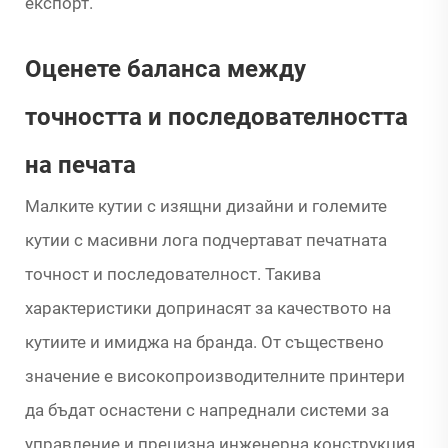
експорт.
Оценете баланса между
точността и последователността
на печата
Малките кутии с изящни дизайни и големите
кутии с масивни лога подчертават печатната
точност и последователност. Такива
характеристики допринасят за качеството на
кутиите и имиджа на бранда. От съществено
значение е високопроизводителните принтери
да бъдат оснастени с напреднали системи за
управление и прецизна инженерна конструкция,