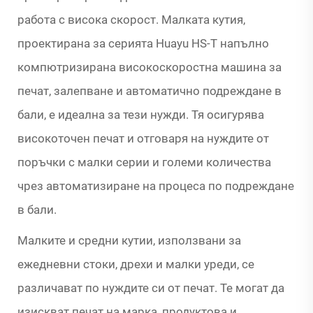
работа с висока скорост. Малката кутия,
проектирана за серията Huayu HS-T напълно
компютризирана високоскоростна машина за
печат, залепване и автоматично подреждане в
бали, е идеална за тези нужди. Тя осигурява
високоточен печат и отговаря на нуждите от
поръчки с малки серии и големи количества
чрез автоматизиране на процеса по подреждане
в бали.
Малките и средни кутии, използвани за
ежедневни стоки, дрехи и малки уреди, се
различават по нуждите си от печат. Те могат да
изискват печат на марка, продуктова и