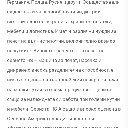
Германия, Полша, Русия и други. Осъществявали
са доставки за разнообразни индустрии,
включително електроника, хранителни стоки,
мебели и логистика. Имат и различни нужди за
печат на вълнисти кутии, включително размер
на кутиите. Високото качество на печат на
серията HS – машина за печат, насечка и
дииране с висока разделителна способност, е
високо оценено на европейския пазар при печат
на малки кутии с голяма прецизност. Цени се
също за надеждната си работа при големи кутии
и мебели. Серията HS-A също е високо оценена в
Северна Америка заради високата си