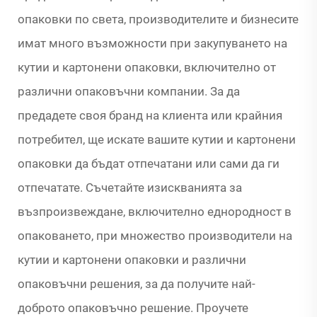
опаковки по света, производителите и бизнесите
имат много възможности при закупуването на
кутии и картонени опаковки, включително от
различни опаковъчни компании. За да
предадете своя бранд на клиента или крайния
потребител, ще искате вашите кутии и картонени
опаковки да бъдат отпечатани или сами да ги
отпечатате. Съчетайте изискванията за
възпроизвеждане, включително еднородност в
опаковането, при множество производители на
кутии и картонени опаковки и различни
опаковъчни решения, за да получите най-
доброто опаковъчно решение. Проучете