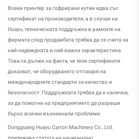
Всеки принтер за гофрирани кутии идва със
сертификат на производителя, а в случая на
Huayu, техническата поддръжка в рамките на
фирмата след продажбата трябва да се счита за
най-надеждната и най-важна характеристика.
Това се дължи на факта, че тези сертификати
доказват, че оборудването отговаря на
международните стандарти за качество и
безопасност. Поддръжката трябва да е налична,
за да помогне на предприятието да разреши
бързо всички възникнали проблеми.
Dongguang Huayu Carton Machinery Co., Ltd.
притежава статута на национално