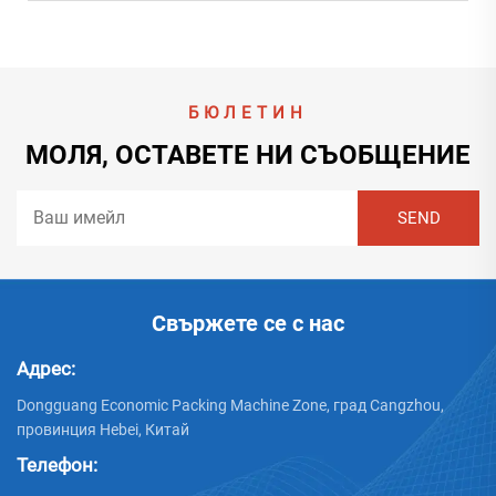
БЮЛЕТИН
МОЛЯ, ОСТАВЕТЕ НИ СЪОБЩЕНИЕ
Свържете се с нас
Адрес:
Dongguang Economic Packing Machine Zone, град Cangzhou,
провинция Hebei, Китай
Телефон: