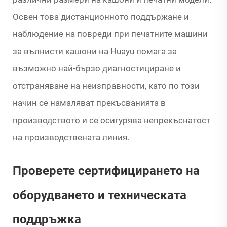
Освен това дистанционното поддържане и
наблюдение на повреди при печатните машини
за вълнисти кашони на Huayu помага за
възможно най-бързо диагностициране и
отстраняване на неизправности, като по този
начин се намаляват прекъсванията в
производството и се осигурява непрекъснатост
на производствената линия.
Проверете сертифицирането на
оборудването и техническата
поддръжка