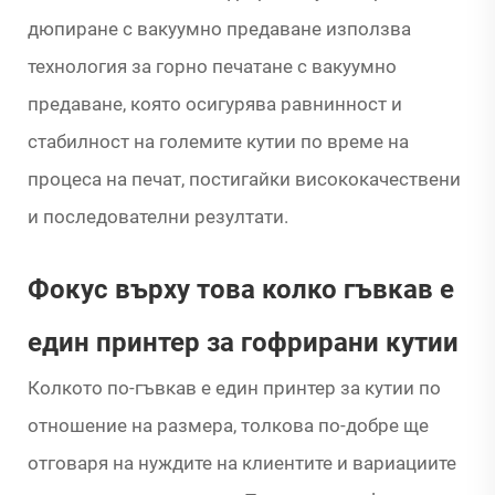
дюпиране с вакуумно предаване използва
технология за горно печатане с вакуумно
предаване, която осигурява равнинност и
стабилност на големите кутии по време на
процеса на печат, постигайки висококачествени
и последователни резултати.
Фокус върху това колко гъвкав е
един принтер за гофрирани кутии
Колкото по-гъвкав е един принтер за кутии по
отношение на размера, толкова по-добре ще
отговаря на нуждите на клиентите и вариациите