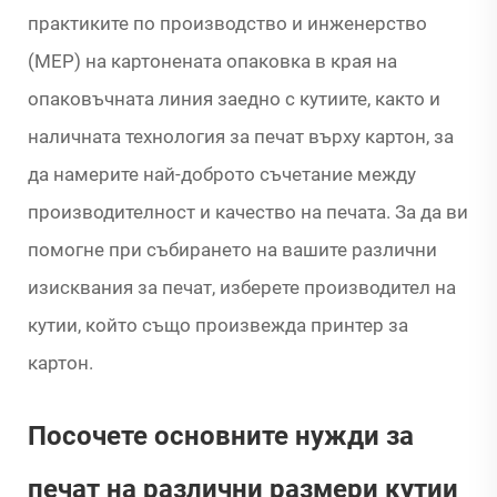
практиките по производство и инженерство
(MEP) на картонената опаковка в края на
опаковъчната линия заедно с кутиите, както и
наличната технология за печат върху картон, за
да намерите най-доброто съчетание между
производителност и качество на печата. За да ви
помогне при събирането на вашите различни
изисквания за печат, изберете производител на
кутии, който също произвежда принтер за
картон.
Посочете основните нужди за
печат на различни размери кутии