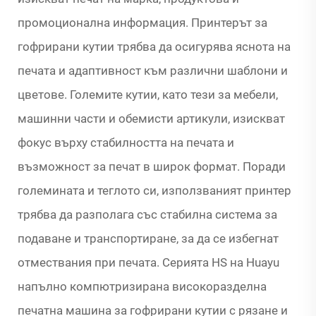
промоционална информация. Принтерът за
гофрирани кутии трябва да осигурява яснота на
печата и адаптивност към различни шаблони и
цветове. Големите кутии, като тези за мебели,
машинни части и обемисти артикули, изискват
фокус върху стабилността на печата и
възможност за печат в широк формат. Поради
големината и теглото си, използваният принтер
трябва да разполага със стабилна система за
подаване и транспортиране, за да се избегнат
отмествания при печата. Серията HS на Huayu
напълно компютризирана високоразделна
печатна машина за гофрирани кутии с рязане и