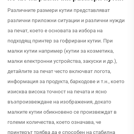
Различните размери кутии представляват
различни приложни ситуации и различни нужди
за печат, което е основата за избора на
подходящ принтер за гофрирани кутии. При
малки кутии например (кутии за козметика,
малки електронни устройства, закуски и др.),
детайлите за печат често включват логота,
информация за продукта, баркодове и т.н., което
изисква висока точност на печата и ясно
възпроизвеждане на изображения, докато
малките кутии обикновено се произвеждат в
големи количества, което означава, че
принтерът трябва да е способен на стабилна