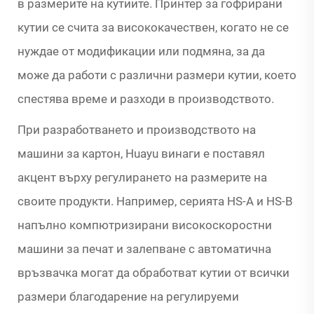
в размерите на кутиите. Принтер за гофрирани
кутии се счита за висококачествен, когато не се
нуждае от модификации или подмяна, за да
може да работи с различни размери кутии, което
спестява време и разходи в производството.
При разработването и производството на
машини за картон, Huayu винаги е поставял
акцент върху регулирането на размерите на
своите продукти. Например, серията HS-A и HS-B
напълно компютризирани високоскоростни
машини за печат и залепване с автоматична
връзвачка могат да обработват кутии от всички
размери благодарение на регулируеми