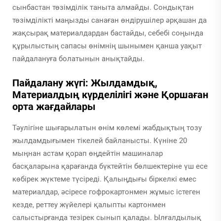
сынбастан төзімділік таныта алмайды. Сондықтан
төзімділікті маңызды санаған өндірушілер әрқашан да
жақсырақ материалдардан бастайды, себебі соңында
құрылыстың сапасы өнімнің шынымен қанша уақыт
пайдалануға болатынын анықтайды.
Пайдалану жүгі: Жылдамдық,
Материалдың күрделілігі және Қоршаған
орта жағдайлары
Тәулігіне шығарылатын өнім көлемі жабдықтың тозу
жылдамдығымен тікелей байланысты. Күніне 20
мыңнан астам қорап өңдейтін машиналар
басқаларына қарағанда бүктейтін бөлшектеріне үш есе
көбірек жүктеме түсіреді. Қалыңдығы біркелкі емес
материалдар, әсіресе гофрокартонмен жұмыс істеген
кезде, реттеу жүйелері қалыпты картонмен
салыстырғанда тезірек сынып қалады. Ылғалдылық