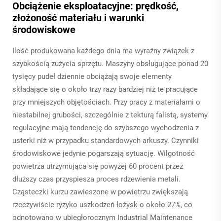
Obciążenie eksploatacyjne: prędkość,
złożoność materiału i warunki
środowiskowe
Ilość produkowana każdego dnia ma wyraźny związek z
szybkością zużycia sprzętu. Maszyny obsługujące ponad 20
tysięcy pudeł dziennie obciążają swoje elementy
składające się o około trzy razy bardziej niż te pracujące
przy mniejszych objętościach. Przy pracy z materiałami o
niestabilnej grubości, szczególnie z tekturą falistą, systemy
regulacyjne mają tendencję do szybszego wychodzenia z
usterki niż w przypadku standardowych arkuszy. Czynniki
środowiskowe jedynie pogarszają sytuację. Wilgotność
powietrza utrzymująca się powyżej 60 procent przez
dłuższy czas przyspiesza proces rdzewienia metali.
Cząsteczki kurzu zawieszone w powietrzu zwiększają
rzeczywiście ryzyko uszkodzeń łożysk o około 27%, co
odnotowano w ubiegłorocznym Industrial Maintenance