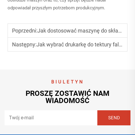
odpowiadał przyszłym potrzebom produkcyjnym.
Poprzedni:
Jak dostosować maszynę do składania i klejenia tektury do różnych rozmiarów pudełek?
Następny:
Jak wybrać drukarkę do tektury falistej dla różnych rozmiarów pudeł?
BIULETYN
PROSZĘ ZOSTAWIĆ NAM
WIADOMOŚĆ