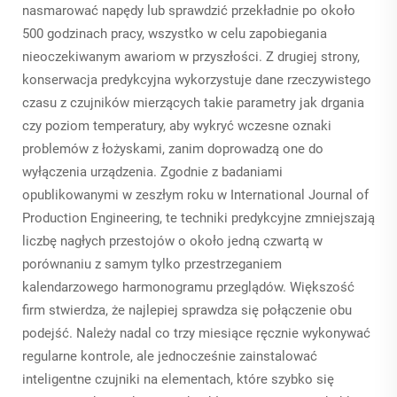
nasmarować napędy lub sprawdzić przekładnie po około
500 godzinach pracy, wszystko w celu zapobiegania
nieoczekiwanym awariom w przyszłości. Z drugiej strony,
konserwacja predykcyjna wykorzystuje dane rzeczywistego
czasu z czujników mierzących takie parametry jak drgania
czy poziom temperatury, aby wykryć wczesne oznaki
problemów z łożyskami, zanim doprowadzą one do
wyłączenia urządzenia. Zgodnie z badaniami
opublikowanymi w zeszłym roku w International Journal of
Production Engineering, te techniki predykcyjne zmniejszają
liczbę nagłych przestojów o około jedną czwartą w
porównaniu z samym tylko przestrzeganiem
kalendarzowego harmonogramu przeglądów. Większość
firm stwierdza, że najlepiej sprawdza się połączenie obu
podejść. Należy nadal co trzy miesiące ręcznie wykonywać
regularne kontrole, ale jednocześnie zainstalować
inteligentne czujniki na elementach, które szybko się