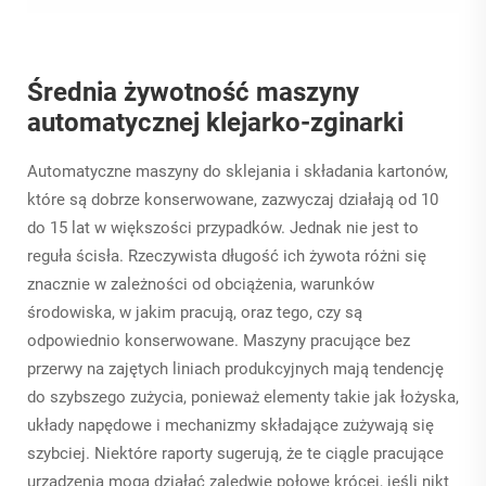
Średnia żywotność maszyny
automatycznej klejarko-zginarki
Automatyczne maszyny do sklejania i składania kartonów,
które są dobrze konserwowane, zazwyczaj działają od 10
do 15 lat w większości przypadków. Jednak nie jest to
reguła ścisła. Rzeczywista długość ich żywota różni się
znacznie w zależności od obciążenia, warunków
środowiska, w jakim pracują, oraz tego, czy są
odpowiednio konserwowane. Maszyny pracujące bez
przerwy na zajętych liniach produkcyjnych mają tendencję
do szybszego zużycia, ponieważ elementy takie jak łożyska,
układy napędowe i mechanizmy składające zużywają się
szybciej. Niektóre raporty sugerują, że te ciągle pracujące
urządzenia mogą działać zaledwie połowę krócej, jeśli nikt