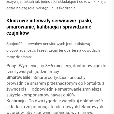
zużywają, takich jak jednostki składające i dozowniki kleju,
gdzie najczęściej występują uszkodzenia.
Kluczowe interwały serwisowe: paski,
smarowanie, kalibracja i sprawdzanie
czujników
Spójność interwałów serwisowych jest podstawą
długowieczności. Przestrzegaj tej opartej na dowodach
ramy działania:
Pasy
: Wymieniaj co 3–6 miesięcy, dostosowując do
rzeczywistych godzin pracy
Smarowanie
: Smaruj co tydzień łańcuchy i
prowadnice smarem przeznaczonym do kontaktu z
żywnością — odpowiednie smarowanie zmniejsza
zużycie komponentów nawet o 40%
Kalibracja
: Co dwa tygodnie weryfikuj dokładność
składania za pomocą standardowych tekturowych
wzorców, aby zapewnić spójność wymiarową