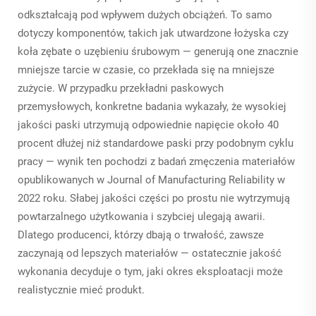
odkształcają pod wpływem dużych obciążeń. To samo
dotyczy komponentów, takich jak utwardzone łożyska czy
koła zębate o uzębieniu śrubowym — generują one znacznie
mniejsze tarcie w czasie, co przekłada się na mniejsze
zużycie. W przypadku przekładni paskowych
przemysłowych, konkretne badania wykazały, że wysokiej
jakości paski utrzymują odpowiednie napięcie około 40
procent dłużej niż standardowe paski przy podobnym cyklu
pracy — wynik ten pochodzi z badań zmęczenia materiałów
opublikowanych w Journal of Manufacturing Reliability w
2022 roku. Słabej jakości części po prostu nie wytrzymują
powtarzalnego użytkowania i szybciej ulegają awarii.
Dlatego producenci, którzy dbają o trwałość, zawsze
zaczynają od lepszych materiałów — ostatecznie jakość
wykonania decyduje o tym, jaki okres eksploatacji może
realistycznie mieć produkt.