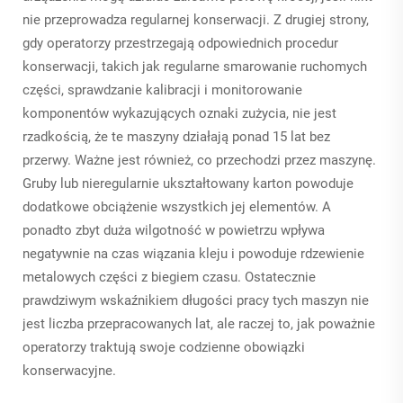
nie przeprowadza regularnej konserwacji. Z drugiej strony,
gdy operatorzy przestrzegają odpowiednich procedur
konserwacji, takich jak regularne smarowanie ruchomych
części, sprawdzanie kalibracji i monitorowanie
komponentów wykazujących oznaki zużycia, nie jest
rzadkością, że te maszyny działają ponad 15 lat bez
przerwy. Ważne jest również, co przechodzi przez maszynę.
Gruby lub nieregularnie ukształtowany karton powoduje
dodatkowe obciążenie wszystkich jej elementów. A
ponadto zbyt duża wilgotność w powietrzu wpływa
negatywnie na czas wiązania kleju i powoduje rdzewienie
metalowych części z biegiem czasu. Ostatecznie
prawdziwym wskaźnikiem długości pracy tych maszyn nie
jest liczba przepracowanych lat, ale raczej to, jak poważnie
operatorzy traktują swoje codzienne obowiązki
konserwacyjne.