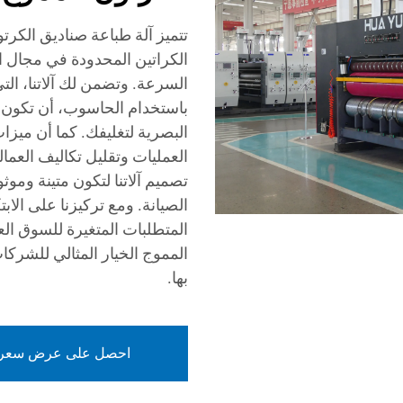
تتميز آلة طباعة صناديق الكرت
الكراتين المحدودة في مجال ال
السرعة. وتضمن لك آلاتنا، التي 
باستخدام الحاسوب، أن تكون ك
البصرية لتغليفك. كما أن ميزا
العمليات وتقليل تكاليف العمال
تصميم آلاتنا لتكون متينة ومو
الصيانة. ومع تركيزنا على الابتك
المتطلبات المتغيرة للسوق الع
المموج الخيار المثالي للشرك
بها.
احصل على عرض سعر