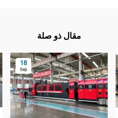
مقال ذو صلة
18
Sep