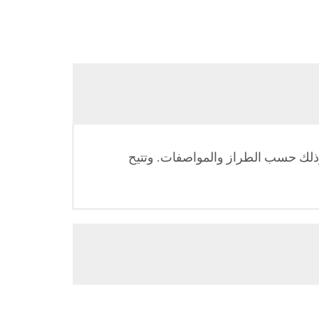
صة بنا تحقيق سرعات إنتاج تصل إلى 200 متر في الدقيقة، وذلك حسب الطراز والمواصفات. وتتيح