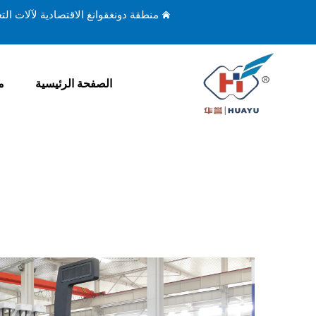
منطقة دونغقوانغ الاقتصادية لآلات ال
الصفحة الرئيسية
م