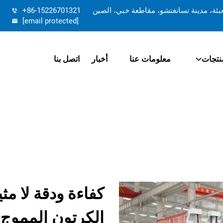
تعبئة، مدينة تسانغتشو، مقاطعة خبي، الصين
+86-15226701321
[email protected]
نتجات
معلومات عنا
أخبار
اتصل بنا
كفاءة ودقة لا مث
الكرتون المموج