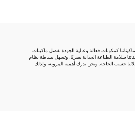
كيناتنا كمكونات فعالة وعالية الجودة بفضل ماكينات
جودة المكونات. وتحمي جودة وسرعة ماكيناتنا سلامة الطباعة الجذابة بصريًا. وتسهل بساطة نظام
ملائنا حسب الحاجة. ونحن ندرك أهمية المرونة، ولذلك