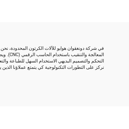
آلة تجميع تلقائية
تلقائ
في شركة دونغقوان هوايو للآلات الكرتون المحدودة، نحن 
التحكم والتصميم البديهي الاستخدام السهل للطباعة والتعد
نركز على التطورات التكنولوجية كي يتمتع عملاؤنا الذين ي