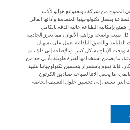
ون المموج من شركة دونغقوانغ هوايو لآلات
صناعة بفضل تكنولوجيتها المتقدمة وأدائها العالي
تتمتع بإمكانية الطباعة عالية الدقة بالكامل
ل طبعة واضحة وزاهية الألوان، مما يعزز الجاذبية
ت الطباعة واللصق التلقائية تعمل على تسهيل
ة ووقت الإنتاج بشكل كبير. وبالإضافة إلى ذلك، تم
ثوقة، ما يضمن استخدامها لفترة طويلة بأدنى حد من
ار، فإننا نقوم باستمرار بتحسين تكنولوجياتنا لتلبية
المي، ما يجعل آلاتنا لطباعة صناديق الكرتون
ات التي تسعى إلى تحسين حلول التغليف الخاصة