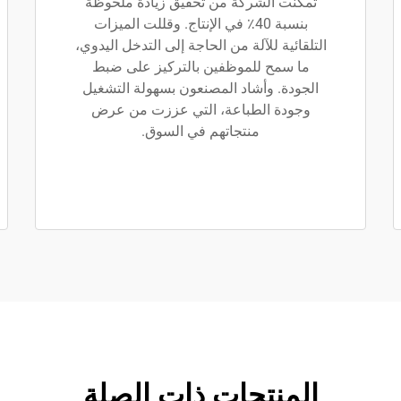
تمكنت الشركة من تحقيق زيادة ملحوظة
بنسبة 40٪ في الإنتاج. وقللت الميزات
التلقائية للآلة من الحاجة إلى التدخل اليدوي،
ما سمح للموظفين بالتركيز على ضبط
الجودة. وأشاد المصنعون بسهولة التشغيل
وجودة الطباعة، التي عززت من عرض
منتجاتهم في السوق.
المنتجات ذات الصلة