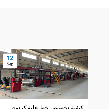
12
Sep
كيفية تخصيص خط علبة كرتون