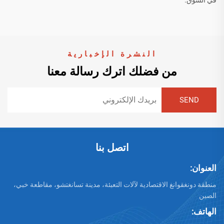
في السوق.
النشرة الإخبارية
من فضلك اترك رسالة معنا
اتصل بنا
العنوان:
منطقة دونغقوانغ الاقتصادية لآلات التعبئة، مدينة تسانغتشو، مقاطعة خبي،
الصين
الهاتف: