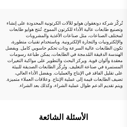
تُركّز شركة دونغقوان هوايو للآلات الكرتونية المحدودة على إنشاء
وتصنيع طابعات عالية الأداء للكرتون المموج. تُنتج هوايو طابعات
لمختلف الصناعات، مثل صناعات الأغذية والمشروبات
والإلكترونيات والتجارة الإلكترونية. وباستخدام تقنيات متطورة،
تكون الطابعات عالية السرعة وذات تحكم حاسوبي كامل. وبفضل
الهندسة الدقيقة المُدمجة في الطابعات، يمكن طباعة رسومات
معقدة وألوان قوية. ويركز البحث والتطوير على مواكبة التغيرات
المستمرة في صناعة التغليف. وتُركّز الطابعات الصديقة للبيئة
على تقليل الفاقد في الإنتاج والعمليات. وبفضل الأداء العالي،
تضيف الطابعات قيمة إلى عملية الإنتاج. وعلاقات العملاء متميزة.
ويتم تقديم الدعم طوال عملية الشراء، وكذلك بعد الشراء.
الأسئلة الشائعة