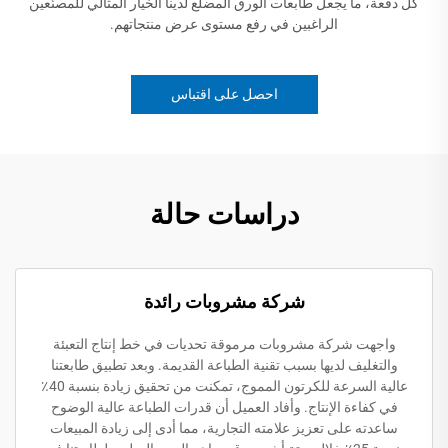
كل دفعة، ما يجعل طابعات الورق المضلع لدينا الخيار المثالي للمصنّعين
الراغبين في رفع مستوى عرض منتجاتهم.
احصل على اقتباس
دراسات حالة
شركة مشروبات رائدة
واجهت شركة مشروبات مرموقة تحديات في خط إنتاج التعبئة
والتغليف لديها بسبب تقنية الطباعة القديمة. وبعد تطبيق طابعتنا
عالية السرعة للكرتون المموج، تمكنت من تحقيق زيادة بنسبة 40٪
في كفاءة الإنتاج. وأفاد العميل أن قدرات الطباعة عالية الوضوح
ساعدته على تعزيز علامته التجارية، مما أدى إلى زيادة المبيعات