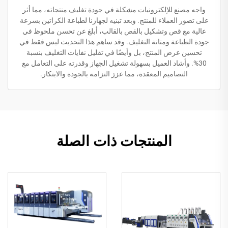
واجه مصنع للإلكترونيات مشكلة في جودة تغليف منتجاته، مما أثر
على تصور العملاء للمنتج. وبعد تبنيه لجهازنا لطباعة الكراتين بسرعة
عالية مع قص وتشكيل بالقص بالقالب، أبلغ عن تحسن ملحوظ في
جودة الطباعة ومتانة التغليف. وقد ساهم هذا التحديث ليس فقط في
تحسين عرض المنتج، بل وأيضًا في تقليل نفايات التغليف بنسبة
30%. وأشاد العميل بسهولة تشغيل الجهاز وقدرته على التعامل مع
التصاميم المعقدة، مما عزز التزامه بالجودة والابتكار.
المنتجات ذات الصلة