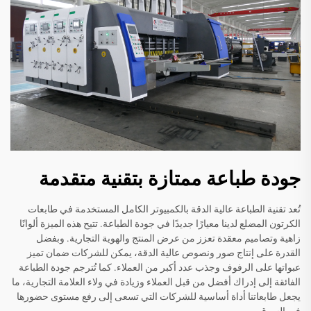
جودة طباعة ممتازة بتقنية متقدمة
تُعد تقنية الطباعة عالية الدقة بالكمبيوتر الكامل المستخدمة في طابعات
الكرتون المضلع لدينا معيارًا جديدًا في جودة الطباعة. تتيح هذه الميزة ألوانًا
زاهية وتصاميم معقدة تعزز من عرض المنتج والهوية التجارية. وبفضل
القدرة على إنتاج صور ونصوص عالية الدقة، يمكن للشركات ضمان تميز
عبواتها على الرفوف وجذب عدد أكبر من العملاء. كما تُترجم جودة الطباعة
الفائقة إلى إدراك أفضل من قبل العملاء وزيادة في ولاء العلامة التجارية، ما
يجعل طابعاتنا أداة أساسية للشركات التي تسعى إلى رفع مستوى حضورها