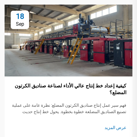
18
Sep
كيفية إعداد خط إنتاج عالي الأداء لصناعة صناديق الكرتون
المضلع؟
فهم سير عمل إنتاج صناديق الكرتون المضلع: نظرة عامة على عملية
تصنيع الصناديق المضلعة خطوة بخطوة. يحول خط إنتاج حديث
لصناديق الكرتون المضلع لفات الورق الخام إلى تغليف واقٍ من خلال
خمس خطوات حرجة...
عرض المزيد