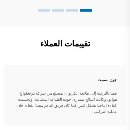
تقييمات العملاء
جون سميث
قمنا بالترقية إلى طابعة الكرتون المضلع من شركة دونغقوانغ
هوايو، وكانت النتائج ممتازة. جودة الطباعة استثنائية، وتحسنت
كفاءة إنتاجنا بشكل كبير. كما كان فريق الدعم مفيدًا للغاية خلال
عملية التركيب.