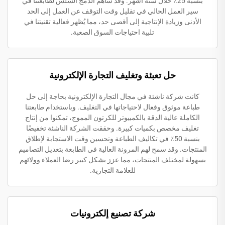
بنسبة 25٪ خلال ستة أشهر. وقد ساهم الدمج السلس لطابعتنا في
سير العمل الحالي في تقليل وقت التوقف عن العمل إلى الحد
الأدنى وزيادة الإنتاجية إلى أقصى حد، مما يُظهر فعالية تقنيتنا في
تلبية احتياجات السوق الصعبة.
حل تعبئة وتغليف التجارة الإلكترونية
كانت شركة ناشئة في مجال التجارة الإلكترونية بحاجة إلى حل
طباعة موثوق وفعال لاحتياجاتها في التغليف. وباستخدام طابعتنا
الكاملة عالية الدقة بالكمبيوتر للكرتون المموج، تمكنوا من إنتاج
تغليف مخصص بكميات كبيرة. وحققت الشركة الناشئة تخفيضًا
بنسبة 50٪ في تكاليف الطباعة وتحسين وقت الاستجابة لإطلاق
المنتجات. وقد سمح لهم المرونة العالية في الطابعة بتعديل التصاميم
بسهولة لمختلف المنتجات، مما عزز بشكل كبير رضا العملاء وولائهم
للعلامة التجارية.
شركة تصنيع إلكترونيات