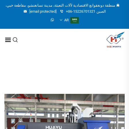
منطقة دونغقوانغ الاقتصادية لآلات التعبئة، مدينة تسانغتشو، مقاطعة خبي،
الصين
+86-15226701321
[email protected]
AR