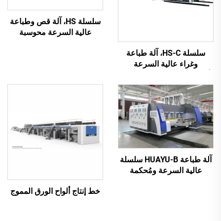
سلسلة HS، آلة قص وطباعة
عالية السرعة محوسبة
بالكامل مع نقل فراغي
سلسلة HS-C، آلة طباعة
بالكامل (طباعة علوية بنقل
وغراء عالية السرعة
فراغي)
أوتوماتيكية بالكامل مع تعبئة
تلقائية
آلة طباعة HUAYU-B سلسلة
عالية السرعة ومُحكمة
التشغيل الآلي بالكامل
خط إنتاج ألواح الورق المموج