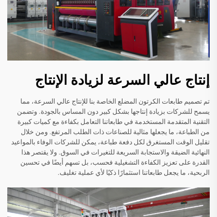
إنتاج عالي السرعة لزيادة الإنتاج
تم تصميم طابعات الكرتون المضلع الخاصة بنا للإنتاج عالي السرعة، مما
يسمح للشركات بزيادة إنتاجها بشكل كبير دون المساس بالجودة. وتضمن
التقنية المتقدمة المستخدمة في طابعاتنا التعامل بكفاءة مع كميات كبيرة
من الطباعة، ما يجعلها مثالية للصناعات ذات الطلب المرتفع. ومن خلال
تقليل الوقت المستغرق لكل دفعة طباعة، يمكن للشركات الوفاء بالمواعيد
النهائية الضيقة والاستجابة السريعة للتغيرات في السوق. ولا يقتصر هذا
القدرة على تعزيز الكفاءة التشغيلية فحسب، بل تسهم أيضًا في تحسين
الربحية، ما يجعل طابعاتنا استثمارًا ذكيًا لأي عملية تغليف.