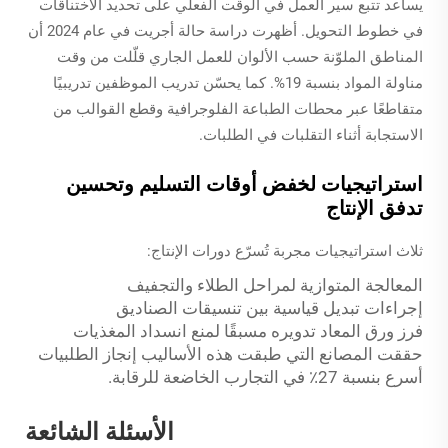
يساعد تتبع سير العمل في الوقت الفعلي على تحديد الاختناقات
في خطوط التحويل. أظهرت دراسة حالة أجريت في عام 2024 أن
المناطق الملوّنة حسب الألوان للعمل الجاري قلّلت من وقت
مناولة المواد بنسبة 19%. كما يحسّن تدريب الموظفين تدريبيًا
متقاطعًا عبر محطات الطباعة الفلوجرافية وقطع القوالب من
الاستجابة أثناء التقلبات في الطلبات.
استراتيجيات لخفض أوقات التسليم وتحسين
تدفق الإنتاج
ثلاث استراتيجيات مجربة تُسرّع دورات الإنتاج:
المعالجة المتوازية لمراحل الطلاء والتجفيف
إجراءات تبديل قياسية بين تنسيقات الصناديق
فرز ورق المعاد تدويره مسبقًا لمنع انسداد المغذيات
حققت المصانع التي طبقت هذه الأساليب إنجاز الطلبيات
أسرع بنسبة 27٪ في التجارب الخاضعة للرقابة.
الأسئلة الشائعة