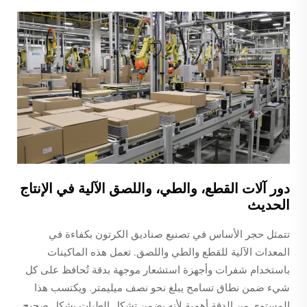
دور آلات القطع، والطي، واللصق الآلية في الإنتاج
الحديث
تتمثل حجر الأساس في تصنيع صناديق الكرتون بكفاءة في
المعدات الآلية للقطع والطي واللصق. تعمل هذه الماكينات
باستخدام شفرات وأجهزة استشعار موجهة بدقة تُحافظ على كل
شيء ضمن نطاق تسامح يبلغ نحو نصف ميليمتر. ويكتسب هذا
المستوى من الدقة أهمية لأنه يضمن تشكل الطيات بشكل صحيح