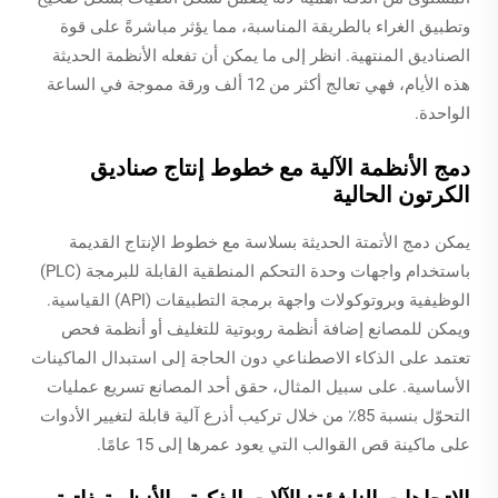
وتطبيق الغراء بالطريقة المناسبة، مما يؤثر مباشرةً على قوة
الصناديق المنتهية. انظر إلى ما يمكن أن تفعله الأنظمة الحديثة
هذه الأيام، فهي تعالج أكثر من 12 ألف ورقة مموجة في الساعة
الواحدة.
دمج الأنظمة الآلية مع خطوط إنتاج صناديق
الكرتون الحالية
يمكن دمج الأتمتة الحديثة بسلاسة مع خطوط الإنتاج القديمة
باستخدام واجهات وحدة التحكم المنطقية القابلة للبرمجة (PLC)
الوظيفية وبروتوكولات واجهة برمجة التطبيقات (API) القياسية.
ويمكن للمصانع إضافة أنظمة روبوتية للتغليف أو أنظمة فحص
تعتمد على الذكاء الاصطناعي دون الحاجة إلى استبدال الماكينات
الأساسية. على سبيل المثال، حقق أحد المصانع تسريع عمليات
التحوّل بنسبة 85٪ من خلال تركيب أذرع آلية قابلة لتغيير الأدوات
على ماكينة قص القوالب التي يعود عمرها إلى 15 عامًا.