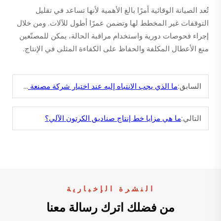
تُعد الصيانة الوقائية أمرًا بالغ الأهمية لأنها تساعد في تقليل
التوقفات غير المخطط لها وتضمن عمرًا أطول للآلات. ومن خلال
إجراء فحوصات دورية واستخدام مراقبة الحالة، يمكن للمصنّعين
منع الأعطال المكلفة والحفاظ على الكفاءة المثلى في الإنتاج.
السابق:
ما الذي يجب الانتباه إليه عند اختيار شركة مصنعة موثوقة لخط إنتاج صناديق الكرتون؟
التالي:
ما هي مزايا خط إنتاج صناديق الكرتون الآلي؟
النشرة الإخبارية
من فضلك اترك رسالة معنا