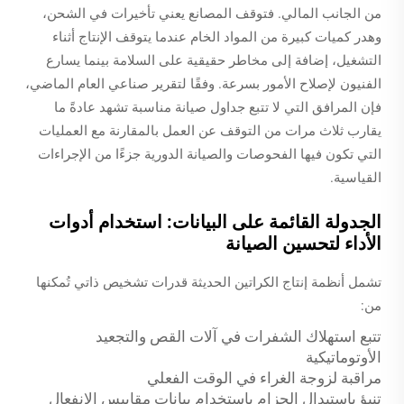
من الجانب المالي. فتوقف المصانع يعني تأخيرات في الشحن،
وهدر كميات كبيرة من المواد الخام عندما يتوقف الإنتاج أثناء
التشغيل، إضافة إلى مخاطر حقيقية على السلامة بينما يسارع
الفنيون لإصلاح الأمور بسرعة. وفقًا لتقرير صناعي العام الماضي،
فإن المرافق التي لا تتبع جداول صيانة مناسبة تشهد عادةً ما
يقارب ثلاث مرات من التوقف عن العمل بالمقارنة مع العمليات
التي تكون فيها الفحوصات والصيانة الدورية جزءًا من الإجراءات
القياسية.
الجدولة القائمة على البيانات: استخدام أدوات
الأداء لتحسين الصيانة
تشمل أنظمة إنتاج الكراتين الحديثة قدرات تشخيص ذاتي تُمكنها
من:
تتبع استهلاك الشفرات في آلات القص والتجعيد
الأوتوماتيكية
مراقبة لزوجة الغراء في الوقت الفعلي
تنبؤ باستبدال الحزام باستخدام بيانات مقاييس الانفعال