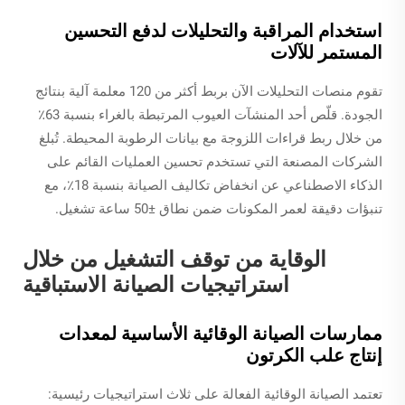
استخدام المراقبة والتحليلات لدفع التحسين
المستمر للآلات
تقوم منصات التحليلات الآن بربط أكثر من 120 معلمة آلية بنتائج
الجودة. قلّص أحد المنشآت العيوب المرتبطة بالغراء بنسبة 63٪
من خلال ربط قراءات اللزوجة مع بيانات الرطوبة المحيطة. تُبلغ
الشركات المصنعة التي تستخدم تحسين العمليات القائم على
الذكاء الاصطناعي عن انخفاض تكاليف الصيانة بنسبة 18٪، مع
تنبؤات دقيقة لعمر المكونات ضمن نطاق ±50 ساعة تشغيل.
الوقاية من توقف التشغيل من خلال
استراتيجيات الصيانة الاستباقية
ممارسات الصيانة الوقائية الأساسية لمعدات
إنتاج علب الكرتون
تعتمد الصيانة الوقائية الفعالة على ثلاث استراتيجيات رئيسية: