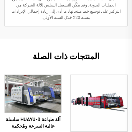
العمليات اليدوية. وقد مكّن التشغيل السلس للآلة الشركة من
التركيز على توسيع خط منتجاتها، ما أدى إلى زيادة إجمالي الإيرادات
بنسبة 20٪ خلال السنة الأولى.
المنتجات ذات الصلة
آلة طباعة HUAYU-B سلسلة
عالية السرعة ومُحكمة