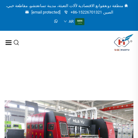
منطقة دونغقوانغ الاقتصادية لآلات التعبئة، مدينة تسانغتشو، مقاطعة خبي،
الصين
+86-15226701321
[email protected]
AR