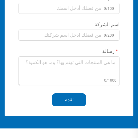
0/100
اسم الشركة
0/200
رسالة
0/1000
تقدم