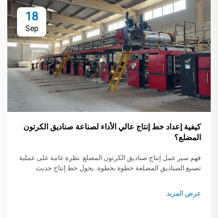
18
Sep
كيفية إعداد خط إنتاج عالي الأداء لصناعة صناديق الكرتون
المضلع؟
فهم سير عمل إنتاج صناديق الكرتون المضلع: نظرة عامة على عملية
تصنيع الصناديق المضلعة خطوة بخطوة. يحول خط إنتاج حديث
لصناديق الكرتون المضلع لفات الورق الخام إلى تغليف واقٍ من خلال
خمس خطوات حرجة...
عرض المزيد