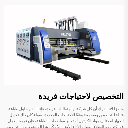
التخصيص لاحتياجات فريدة
ونظرًا لأننا ندرك أن كل شركة لها متطلبات فريدة، فإننا نقدم حلول طباعة
قابلة للتخصيص ومصممة وفقًا للاحتياجات المحددة. سواء كان ذلك تعديل
الجهاز لمختلف مواد الكرتون أو تغيير مواصفات الطباعة، فإن فريقنا يعمل
عن كثب مع العملاء لضمان الأداء الأمثل. ويُمكّن هذا المستوى من التخصيص