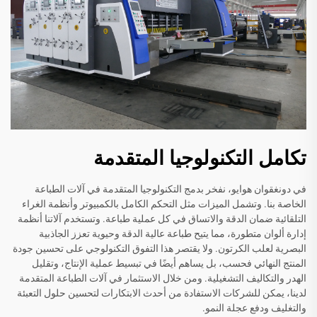
تكامل التكنولوجيا المتقدمة
في دونغقوان هوايو، نفخر بدمج التكنولوجيا المتقدمة في آلات الطباعة
الخاصة بنا. وتشمل الميزات مثل التحكم الكامل بالكمبيوتر وأنظمة الغراء
التلقائية ضمان الدقة والاتساق في كل عملية طباعة. وتستخدم آلاتنا أنظمة
إدارة ألوان متطورة، مما يتيح طباعة عالية الدقة وحيوية تعزز الجاذبية
البصرية لعلب الكرتون. ولا يقتصر هذا التفوق التكنولوجي على تحسين جودة
المنتج النهائي فحسب، بل يساهم أيضًا في تبسيط عملية الإنتاج، وتقليل
الهدر والتكاليف التشغيلية. ومن خلال الاستثمار في آلات الطباعة المتقدمة
لدينا، يمكن للشركات الاستفادة من أحدث الابتكارات لتحسين حلول التعبئة
والتغليف ودفع عجلة النمو.