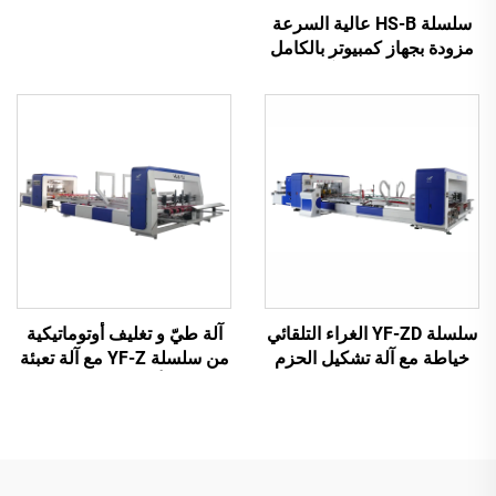
التشغيل الآلي بالكامل
سلسلة HS-B عالية السرعة
مزودة بجهاز كمبيوتر بالكامل
للطباعة واللصق مع آلة تجميع
تلقائية
سلسلة YF-ZD الغراء التلقائي
آلة طيّ و تغليف أوتوماتيكية
خياطة مع آلة تشكيل الحزم
من سلسلة YF-Z مع آلة تعبئة
التلقائية
أوتوماتيكية