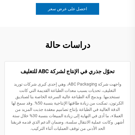
احصل على عرض سعر
دراسات حالة
تحوّل جذري في الإنتاج لشركة ABC للتغليف
واجهت شركة ABC Packaging، وهي إحدى كبرى شركات توريد
التغليف، تحديات بسبب معدات الطباعة القديمة التي كانت
تستخدمها. وبدمج آلة الطباعة عالية السرعة الخاصة بنا لصناديق
الكرتون، تمكنت من زيادة طاقتها الإنتاجية بنسبة 50%. وقد سمح لها
الدقة العالية في الطباعة بإنتاج تصاميم معقدة جذبت المزيد من
العملاء، ما أدى في النهاية إلى زيادة المبيعات بنسبة 30% خلال ستة
أشهر. وكانت عملية الانتقال سلسة، وضمان الدعم الذي قدمه فريقنا
الحد الأدنى من توقف العمليات أثناء التركيب.