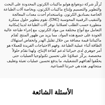
تُركّز شركة دونغوانغ هوايو ماكينات الكرتون المحدودة على البحث
والتطوير والتصميم وإنتاج ماكينات الكرتون، وبخاصة آلات الطباعة
الخاصة بصناديق الكرتون. وباستخدام أحدث معدات المعالجة
والتنقيب الرقمية المحوسبة (CNC)، نقوم بتطوير حلول مبتكرة
متطورة حسب الطلب لعملائنا. توفر آلات الطباعة لدينا إمكانية
التعامل مع أنواع مختلفة من مواد الكرتون، مع إجراء طباعة عالية
الجودة على جميع هذه المواد، مما يزيد من ظهور المنتج. تُقدّم
ماكيناتنا قيمة مضافة من خلال تقليل الهدر وانخفاض استهلاك
الطاقة أثناء عملية الطباعة. وفهم الاحتياجات الفريدة للعملاء هو
أمر جوهري لدى خبرائنا لدعم كفاءة الإنتاج، ولهذا نقدّم حلولاً
مخصصة. يركّز عملاؤنا على تحسين تكنولوجيا العمليات حتى
يحقّقوا أهدافهم التشغيلية، ما يدفع تحسين عمليات تعبئة وتغليف
منتجاتهم. هذه هي خبرتنا الصناعية.
الأسئلة الشائعة