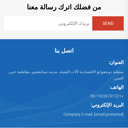
من فضلك اترك رسالة معنا
اتصل بنا
العنوان:
منطقة دونغقوانغ الاقتصادية لآلات التعبئة، مدينة تسانغتشو، مقاطعة خبي،
الصين
الهاتف:
+86-15226701321
البريد الإلكتروني:
Company E-mail:
[email protected]