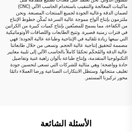
ماكينات المعالجة والتنقيب باستخدام الحاسب الآلي (CNC)
لضمان الدقة وعالية الجودة لجميع المنتجات المصنعة. ونحن
ملتزمون بإنتاج ألواح مموجة عالية السرعة تُمكّن خطوط الإنتاج
من الكفاءة، مما يسمح للمصنّعين بإنتاج كميات كبيرة من الكراتين
في فترات زمنية قصيرة. وتتيح الطابعات واللصاقات الأوتوماتيكية
التي نبيعها زيادة تلقائية في الإنتاجية وطباعة عالية الجودة؛ فهي
مصممة لتحقيق إنتاجية عالية الحجم. ونسعى من خلال طابعاتنا
عالية الدقة والمُحكَم تحكمًا كاملاً بالحاسب الآلي إلى تلبية معايير
التكنولوجيا المتقدمة، وإنتاج طباعة بألوان زاهية غنية وتفاصيل
حادة وواضحة؛ وهي مثالية للشركات التي تسعى لتحسين جودة
تغليف منتجاتها. وستظل الابتكارات الصناعية ورضا العملاء دائمًا
محور تركيزنا المستمر.
الأسئلة الشائعة