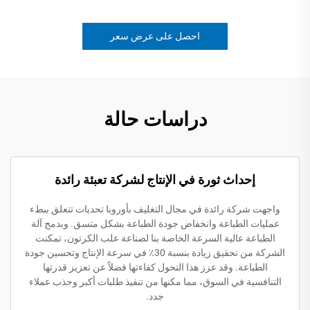
احصل على عرض سعر
دراسات حالة
إحداث ثورة في الإنتاج لشركة تعبئة رائدة
واجهت شركة رائدة في مجال التغليف بأوروبا تحديات تتعلق ببطء
عمليات الطباعة وانخفاض جودة الطباعة بشكل متسق. وبدمج آلة
الطباعة عالية السرعة الخاصة بنا لصناعة علب الكرتون، تمكنت
الشركة من تحقيق زيادة بنسبة 30٪ في سرعة الإنتاج وتحسين جودة
الطباعة. وقد عزز هذا التحول كفاءتها فضلاً عن تعزيز قدرتها
التنافسية في السوق، مما مكنها من تنفيذ طلبات أكبر وجذب عملاء
جدد.