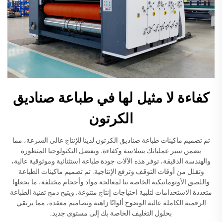
كفاءة لا مثيل لها في طباعة صناديق
الكرتون
تم تصميم ماكينات طباعة صناديق الكرتون لدينا للإنتاج عالي السرعة، مما
يضمن سير عملياتك بسلاسة وكفاءة. وبفضل التكنولوجيا المتطورة
والهندسة الدقيقة، توفر هذه الآلات جودة طباعة استثنائية وموثوقية عالية،
وتقلل من أوقات التوقف وترفع الإنتاجية. تم تصميم ماكينات الطباعة
واللصق الأوتوماتيكية الخاصة بنا لمعالجة مواد وأحجام مختلفة، ما يجعلها
متعددة الاستخدامات لتلبية احتياجات إنتاج متنوعة. ويتيح دمج تقنية الطباعة
الرقمية الكاملة عالية الوضوح ألوانًا زاهية وتصاميم معقدة، مما يرتقي
بحلول التغليف الخاصة بك إلى مستوى جديد.