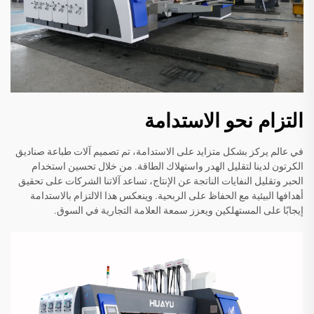
التزام نحو الاستدامة
في عالم يركز بشكل متزايد على الاستدامة، تم تصميم آلات طباعة صناديق
الكرتون لدينا لتقليل الهدر واستهلاك الطاقة. من خلال تحسين استخدام
الحبر وتقليل النفايات الناتجة عن الإنتاج، تساعد آلاتنا الشركات على تحقيق
أهدافها البيئية مع الحفاظ على الربحية. وينعكس هذا الالتزام بالاستدامة
إيجابًا على المستهلكين ويعزز سمعة العلامة التجارية في السوق.