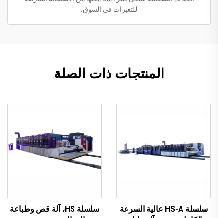
للتغيرات في السوق.
المنتجات ذات الصلة
سلسلة HS-A عالية السرعة
سلسلة HS، آلة قص وطباعة