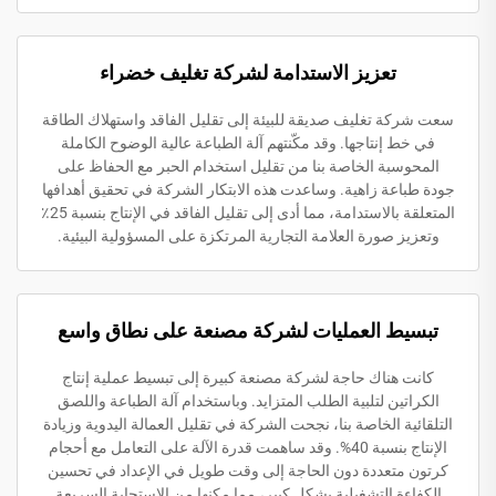
تعزيز الاستدامة لشركة تغليف خضراء
سعت شركة تغليف صديقة للبيئة إلى تقليل الفاقد واستهلاك الطاقة
في خط إنتاجها. وقد مكّنتهم آلة الطباعة عالية الوضوح الكاملة
المحوسبة الخاصة بنا من تقليل استخدام الحبر مع الحفاظ على
جودة طباعة زاهية. وساعدت هذه الابتكار الشركة في تحقيق أهدافها
المتعلقة بالاستدامة، مما أدى إلى تقليل الفاقد في الإنتاج بنسبة 25٪
وتعزيز صورة العلامة التجارية المرتكزة على المسؤولية البيئية.
تبسيط العمليات لشركة مصنعة على نطاق واسع
كانت هناك حاجة لشركة مصنعة كبيرة إلى تبسيط عملية إنتاج
الكراتين لتلبية الطلب المتزايد. وباستخدام آلة الطباعة واللصق
التلقائية الخاصة بنا، نجحت الشركة في تقليل العمالة اليدوية وزيادة
الإنتاج بنسبة 40%. وقد ساهمت قدرة الآلة على التعامل مع أحجام
كرتون متعددة دون الحاجة إلى وقت طويل في الإعداد في تحسين
الكفاءة التشغيلية بشكل كبير، مما مكنها من الاستجابة السريعة