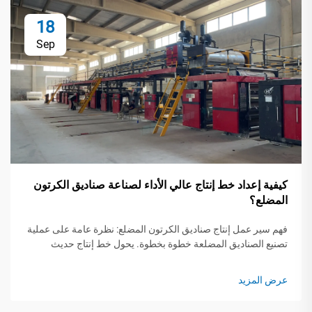
18
Sep
كيفية إعداد خط إنتاج عالي الأداء لصناعة صناديق الكرتون
المضلع؟
فهم سير عمل إنتاج صناديق الكرتون المضلع: نظرة عامة على عملية
تصنيع الصناديق المضلعة خطوة بخطوة. يحول خط إنتاج حديث
لصناديق الكرتون المضلع لفات الورق الخام إلى تغليف واقٍ من خلال
خمس خطوات حرجة...
عرض المزيد