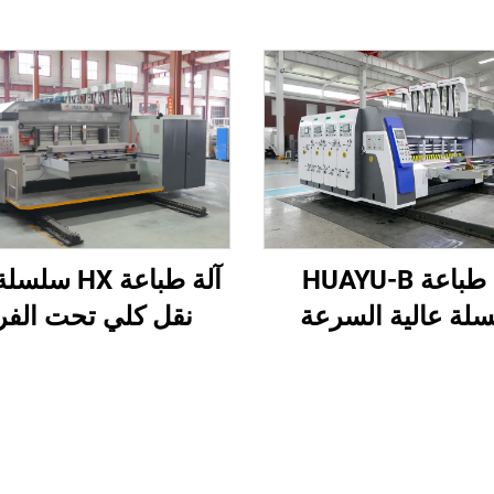
آلة طباعة HX 
آلة طباعة HUAYU-B
نقل كلي تحت الفر
لة عالية السرعة
وطباعة عالية الدقة 
كمة التشغيل الآلي
وتجعيد تحت الفراغ 
بالكامل
تحت الفراغ وطباعة
الأعلى إلى الأسفل