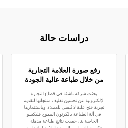
دراسات حالة
رفع صورة العلامة التجارية
من خلال طباعة عالية الجودة
بحثت شركة ناشئة في قطاع التجارة
الإلكترونية عن تحسين تغليف منتجاتها لتقديم
تجربة فتح علبة لا تُنسى للعملاء. وباستثمارها
في آلة الطباعة بالكرتون المموج فليكسو
الخاصة بنا، حققت نتائج طباعة مذهلة
عكست التصاميم الفريدة لعلامتها التجارية.