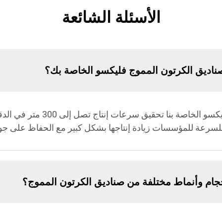
الأسئلة الشائعة
 صناديق الكرتون المموج فليكسو الخاصة بك؟
يمكن لآلة طباعة صناديق الكرتون الم
ة للسرعة للمؤسسات زيادة إنتاجها بشكل كبير مع الحفاظ على جود
حجام وأنماط مختلفة من صناديق الكرتون المموج؟