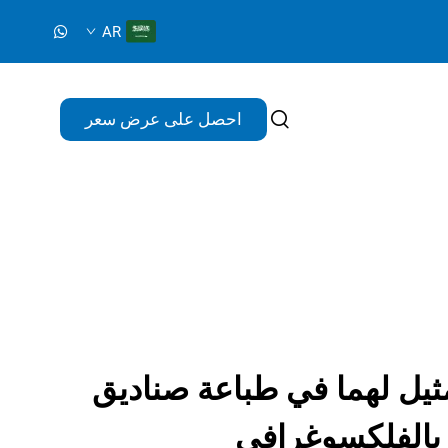
AR
احصل على عرض سعر
مثيل لهما في طباعة صناديق
 بالفلكسوغرافي