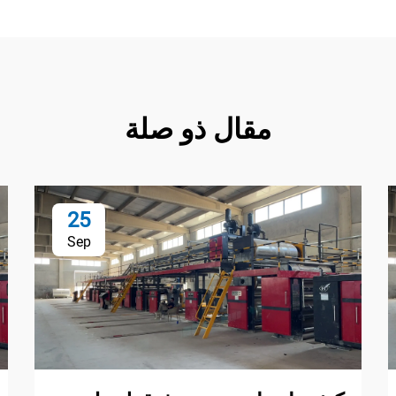
مقال ذو صلة
25
Sep