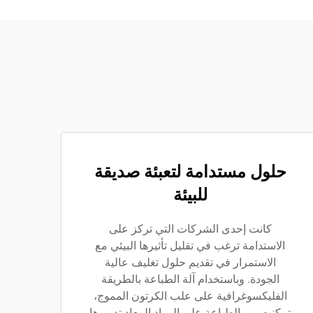
حلول مستدامة لتعبئة صديقة
للبيئة
كانت إحدى الشركات التي تركز على
الاستدامة ترغب في تقليل تأثيرها البيئي مع
الاستمرار في تقديم حلول تغليف عالية
الجودة. وباستخدام آلة الطباعة بالطريقة
الفليكسوغرافية على علب الكرتون المموج،
تمكنت من الطباعة على المواد المعاد تدويرها