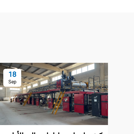
18
Sep