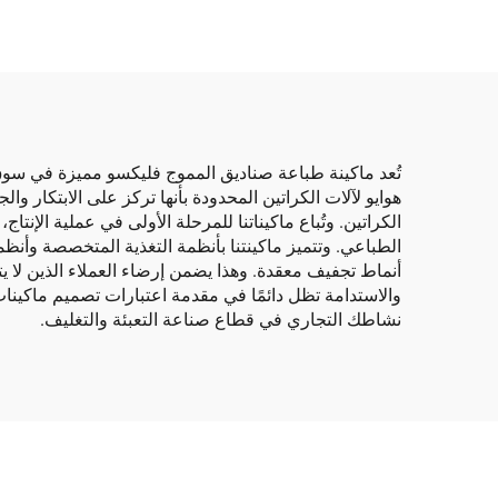
علوية بنقل فراغي)
تُعد ماكينة طباعة صناديق المموج فليكسو مميزة في سوق م
هوايو لآلات الكراتين المحدودة بأنها تركز على الابتكار وا
الكراتين. وتُباع ماكيناتنا للمرحلة الأولى في عملية الإن
الطباعي. وتتميز ماكينتنا بأنظمة التغذية المتخصصة وأنظم
أنماط تجفيف معقدة. وهذا يضمن إرضاء العملاء الذين لا يت
والاستدامة تظل دائمًا في مقدمة اعتبارات تصميم ماكين
نشاطك التجاري في قطاع صناعة التعبئة والتغليف.