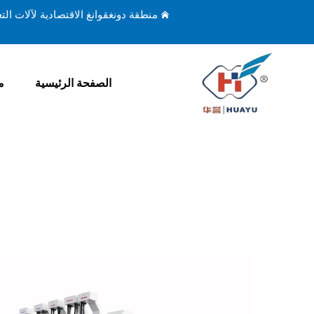
منطقة دونغقوانغ الاقتصادية لآلات ال
الصفحة الرئيسية
م