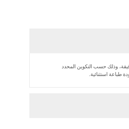
موج فليكسو الخاصة بنا تحقيق سرعات إنتاج تصل إلى 300 متر في الدقيقة، وذلك حسب التكوين المحدد
ة طباعة استثنائية.