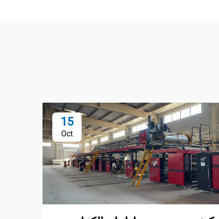
15
Oct