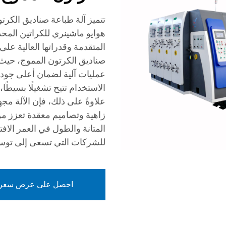
تتميز آلة طباعة صناديق الكر
هوايو ماشينري للكراتين المحد
المتقدمة وقدراتها العالية على
صناديق الكرتون المموج، حيث 
عمليات آلية لضمان أعلى جودة
الاستخدام تتيح تشغيلًا بسيطًا
علاوةً على ذلك، فإن الآلة مج
زاهية وتصاميم معقدة تعزز من ج
المتانة والطول في العمر الافتر
للشركات التي تسعى إلى توسيع
احصل على عرض سعر