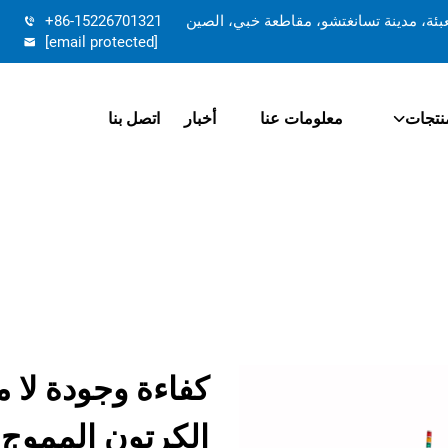
تعبئة، مدينة تسانغتشو، مقاطعة خبي، الصين
+86-15226701321
[email protected]
نتجات
معلومات عنا
أخبار
اتصل بنا
كفاءة وجودة لا 
الكرتون المموج