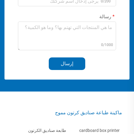
0/200
رسالة
0/1000
إرسال
ماكينة طباعة صناديق كرتون مموج
cardboard box printer
طابعة صناديق الكرتون