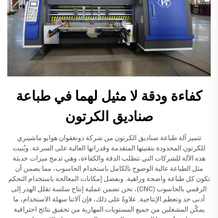
كفاءة ودقة لا مثيل لهما في طباعة
صناديق الكرتون
تتميز آلة طباعة صناديق الكرتون من شركة دونغقوان هوايو ماشينري
للكرتون المحدودة بتقنيتها المتقدمة وقدراتها العالية على السرعة. وبُنيت
هذه الآلة للشركات التي تتطلب الدقة والكفاءة، وهي تدمج ميزات حديثة
مثل الطباعة عالية الوضوح بالكامل باستخدام الحاسوب، مما يضمن أن
تكون كل طباعة واضحة وزاهية. وبفضل إمكانات المعالجة باستخدام التحكم
الرقمي بالحاسوب (CNC)، نحن نضمن عملية إنتاج سلسة تقلل الهدر إلى
أدنى حد وتعظم الإنتاجية. علاوةً على ذلك، فإن آلاتنا سهلة الاستخدام، ما
يمكّن المشغلين من جميع المستويات المهارية من تحقيق نتائج احترافية