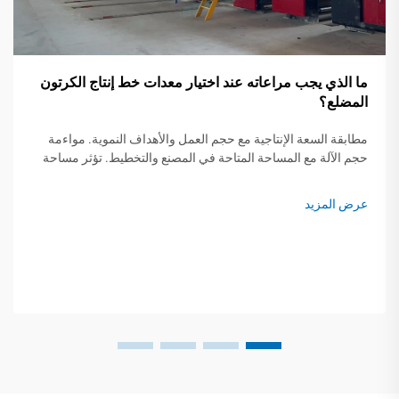
ما الذي يجب مراعاته عند اختيار معدات خط إنتاج الكرتون
المضلع؟
مطابقة السعة الإنتاجية مع حجم العمل والأهداف النموية. مواءمة
حجم الآلة مع المساحة المتاحة في المصنع والتخطيط. تؤثر مساحة
خط الإنتاج مباشرةً على الكفاءة التشغيلية في تصنيع الكرتون
المضلع. تشغّل المعدات المساحة...
عرض المزيد