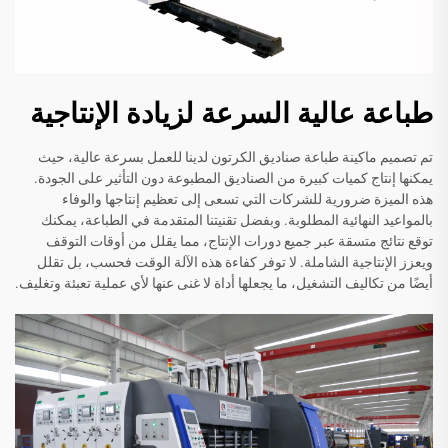
طباعة عالية السرعة لزيادة الإنتاجية
تم تصميم ماكينة طباعة صناديق الكرتون لدينا للعمل بسرعة عالية، حيث
يمكنها إنتاج كميات كبيرة من الصناديق المطبوعة دون التأثير على الجودة.
هذه الميزة ضرورية للشركات التي تسعى إلى تعظيم إنتاجها والوفاء
بالمواعيد النهائية المطلوبة. وبفضل تقنيتنا المتقدمة في الطباعة، يمكنك
توقع نتائج متسقة عبر جميع دورات الإنتاج، مما يقلل من أوقات التوقف
ويعزز الإنتاجية الشاملة. لا توفر كفاءة هذه الآلة الوقت فحسب، بل تقلل
أيضًا من تكاليف التشغيل، ما يجعلها أداة لا غنى عنها لأي عملية تعبئة وتغليف.