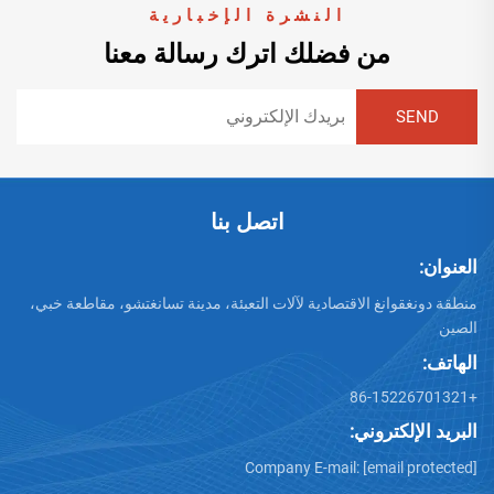
النشرة الإخبارية
من فضلك اترك رسالة معنا
اتصل بنا
العنوان:
منطقة دونغقوانغ الاقتصادية لآلات التعبئة، مدينة تسانغتشو، مقاطعة خبي،
الصين
الهاتف:
+86-15226701321
البريد الإلكتروني:
Company E-mail:
[email protected]