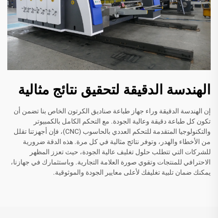
الهندسة الدقيقة لتحقيق نتائج مثالية
إن الهندسة الدقيقة وراء جهاز طباعة صناديق الكرتون الخاص بنا تضمن أن
تكون كل طباعة دقيقة وعالية الجودة. مع التحكم الكامل بالكمبيوتر
والتكنولوجيا المتقدمة للتحكم العددي بالحاسوب (CNC)، فإن أجهزتنا تقلل
من الأخطاء والهدر، وتوفر نتائج مثالية في كل مرة. هذه الدقة ضرورية
للشركات التي تتطلب حلول تغليف عالية الجودة، حيث تعزز المظهر
الاحترافي للمنتجات وتقوي صورة العلامة التجارية. وباستثمارك في جهازنا،
يمكنك ضمان تلبية تغليفك لأعلى معايير الجودة والموثوقية.