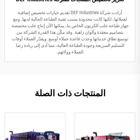
أرادت شركة DEF Industries تقديم خيارات تخصيص إضافية
لعملائها، لكنها كانت محدودة بسبب تقنية الطباعة الحالية لديها. ومع
جهاز طباعة علب الكرتون الخاص بنا، يمكنها الآن إنتاج علب مخصصة
بتصاميم معقدة وألوان زاهية. وقد مكّن هذا القدرة الشركة من
توسيع نطاق خدماتها وجذب قاعدة عملاء أوسع. ويقدّر العملاء أوقات
التسليم السريعة وجودة الطباعة العالية، مما أدى إلى زيادة رضا
العملاء وولائهم.
المنتجات ذات الصلة