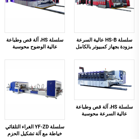
سلسلة HS-B عالية السرعة
سلسلة HS، آلة قص وطباعة
مزودة بجهاز كمبيوتر بالكامل
عالية الوضوح محوسبة
للطباعة واللصق مع آلة تجميع
بالكامل مع نقل فراغي
تلقائية
بالكامل (طباعة علوية بنقل
فراغي)
سلسلة HS، آلة قص وطباعة
عالية السرعة محوسبة
بالكامل مع نقل فراغي
سلسلة YF-ZD الغراء التلقائي
بالكامل (طباعة علوية بنقل
خياطة مع آلة تشكيل الحزم
فراغي)