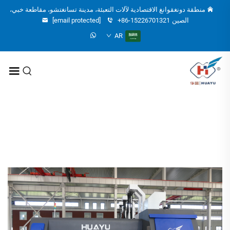
منطقة دونغقوانغ الاقتصادية لآلات التعبئة، مدينة تسانغتشو، مقاطعة خبي،
الصين
+86-15226701321
[email protected]
AR