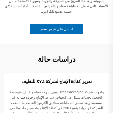
بسهولة. ويُعد هذا المزيج من السرعة والجودة وسهولة الاستخدام من
الأسباب التي تجعل آلة طباعة صناديق الكرتون الخاصة بنا أداة أساسية لأي
عملية تصنيع للكراتين.
احصل على عرض سعر
دراسات حالة
تعزيز كفاءة الإنتاج لشركة XYZ للتغليف
واجهت شركة XYZ Packaging، وهي شركة تعبئة وتغليف متوسطة
الحجم، تحديات تتمثل في انخفاض سرعة الإنتاج وجودة طباعة غير
متسقة. وبعد تطبيق آلة طباعة صناديق الكرتون الخاصة بنا، أبلغت
الشركة عن زيادة بنسبة 50٪ في كفاءة الإنتاج وتحسين ملحوظ في