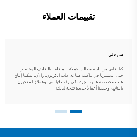
تقييمات العملاء
سارة لي
كنا نعاني من تلبية مطالب عملائنا المتعلقة بالتغليف المخصص
حتى استثمرنا في ماكينة طباعة علب الكرتون. والآن، يمكننا إنتاج
علب مخصصة عالية الجودة في وقت قياسي. وعملاؤنا معجبون
بالنتائج، وحققنا أعمالاً جديدة نتيجة لذلك!