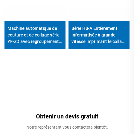
Machine automatique de
Série HS-A Entièrement
couture et de collage série
informatisée à grande
YF-ZD avec regroupement
vitesse imprimant le collage
automatique
avec machine à ficeler
automatique
Obtenir un devis gratuit
Notre représentant vous contactera bientôt.