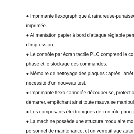
● Imprimante flexographique à rainureuse-punaiseuse,
imprimée.
● Alimentation papier à bord d'attaque réglable per
d'impression.
● Le contrôle par écran tactile PLC comprend le co
phase et le stockage des commandes.
● Mémoire de nettoyage des plaques : après l'arrêt
nécessité d'un nouveau test.
● Imprimante flexo cannelée découpeuse, protection 
démarrer, empêchant ainsi toute mauvaise manipul
● Les composants électroniques de contrôle princ
● La machine possède une structure modulaire mobil
personnel de maintenance, et un verrouillage auto