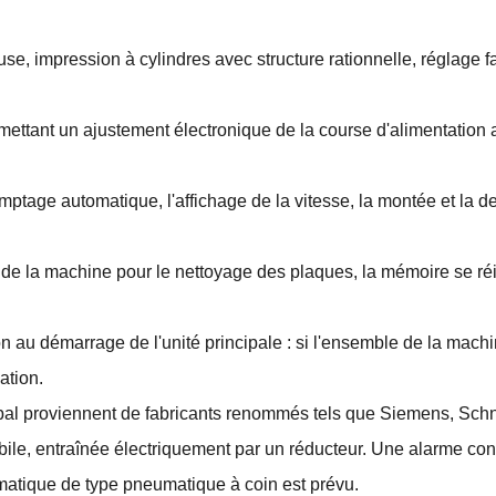
 impression à cylindres avec structure rationnelle, réglage faci
mettant un ajustement électronique de la course d'alimentation a
mptage automatique, l'affichage de la vitesse, la montée et la 
 de la machine pour le nettoyage des plaques, la mémoire se réin
au démarrage de l'unité principale : si l'ensemble de la machine
ation.
ipal proviennent de fabricants renommés tels que Siemens, Sch
e, entraînée électriquement par un réducteur. Une alarme conti
matique de type pneumatique à coin est prévu.