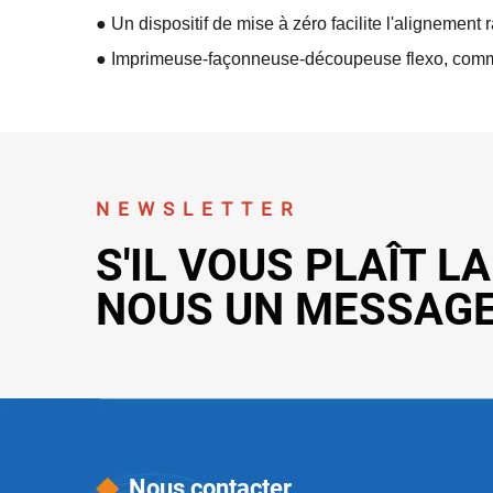
● Un dispositif de mise à zéro facilite l'alignement 
● Imprimeuse-façonneuse-découpeuse flexo, comma
NEWSLETTER
S'IL VOUS PLAÎT L
NOUS UN MESSAG
Nous contacter