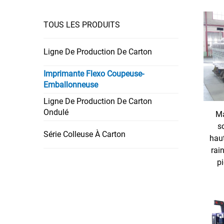
TOUS LES PRODUITS
Ligne De Production De Carton
Imprimante Flexo Coupeuse-
Emballonneuse
Ligne De Production De Carton
Ondulé
Ma
s
Série Colleuse À Carton
haut
rai
pi