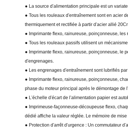
● La source d'alimentation principale est un variat
● Tous les rouleaux d'entraînement sont en acier de 
thermiquement et rectifiée à partir d'acier allié 20
● Imprimante flexo, rainureuse, poinçonneuse, les
● Tous les rouleaux passifs utilisent un mécanisme
● Imprimante flexo, rainureuse, poinçonneuse, le pos
d'engrenages.
● Les engrenages d'entraînement sont lubrifiés par
● Imprimante flexo, rainureuse, poinçonneuse, cha
phase du moteur principal après le démontage de 
● L'échelle d'écart de l'alimentation papier est auto
● Imprimeuse-façonneuse-découpeuse flexo, chaque
dédié affiche la valeur réglée. Le mémoire de mise à
● Protection d'arrêt d'urgence : Un commutateur d'