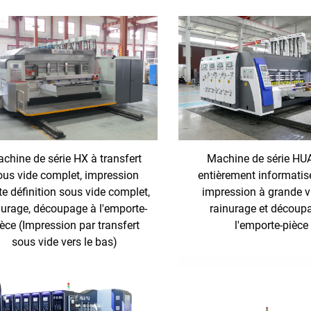
chine de série HX à transfert
Machine de série HU
ous vide complet, impression
entièrement informatis
e définition sous vide complet,
impression à grande v
nurage, découpage à l'emporte-
rainurage et découp
èce (Impression par transfert
l'emporte-pièce
sous vide vers le bas)