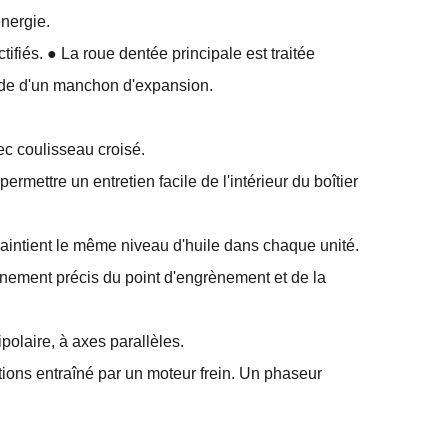
énergie.
ifiés. ● La roue dentée principale est traitée
l'aide d'un manchon d'expansion.
ec coulisseau croisé.
rmettre un entretien facile de l'intérieur du boîtier
maintient le même niveau d'huile dans chaque unité.
gnement précis du point d'engrènement et de la
ipolaire, à axes parallèles.
ons entraîné par un moteur frein. Un phaseur