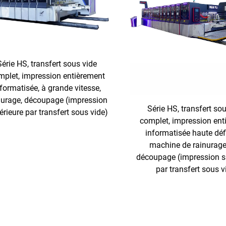
Série HS, transfert sous vide
mplet, impression entièrement
formatisée, à grande vitesse,
nurage, découpage (impression
Série HS, transfert so
érieure par transfert sous vide)
complet, impression ent
informatisée haute défi
machine de rainurage
découpage (impression s
par transfert sous v