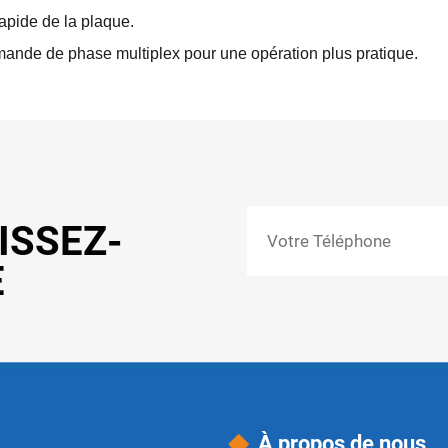
rapide de la plaque.
nde de phase multiplex pour une opération plus pratique.
AISSEZ-
E
À propos de nous