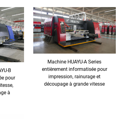
Machine HUAYU-A Series
entièrement informatisée pour
AYU-B
impression, rainurage et
ée pour
découpage à grande vitesse
itesse,
age à